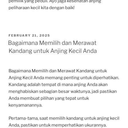
pemilik yang peduli. Ayo jaga kesehatan anjing
peliharaan kecil kita dengan baik!
POSTED
FEBRUARY 21, 2025
ON
Bagaimana Memilih dan Merawat
Kandang untuk Anjing Kecil Anda
Bagaimana Memilih dan Merawat Kandang untuk
Anjing Kecil Anda memang penting untuk diperhatikan.
Kandang adalah tempat di mana anjing Anda akan
menghabiskan sebagian besar waktunya, jadi pastikan
Anda membuat pilihan yang tepat untuk
kenyamanannya.
Pertama-tama, saat memilih kandang untuk anjing kecil
Anda, pastikan untuk memperhatikan ukurannya.