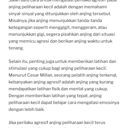
Salah satu cara untuk mengatasi perilaku agresif pada
anjing peliharaan kecil adalah dengan memahami
sinyal-sinyal yang ditunjukkan oleh anjing tersebut.
Misalnya, jika anjing menunjukkan tanda-tanda
ketegangan seperti menggigit, menggeram, atau
menunjukkan gigi, segera pisahkan anjing dari situasi
yang memicu agresi dan berikan anjing waktu untuk
tenang.
Selain itu, penting juga untuk memberikan latihan dan
stimulasi yang cukup bagi anjing peliharaan kecil.
Menurut Cesar Millan, seorang pelatih anjing terkenal,
kebanyakan anjing agresif adalah anjing yang kurang
mendapatkan latihan fisik dan mental yang cukup.
Dengan memberikan latihan yang tepat, anjing
peliharaan kecil dapat belajar cara mengatasi emosinya
dengan lebih baik.
Jika perilaku agresif anjing peliharaan kecil terus