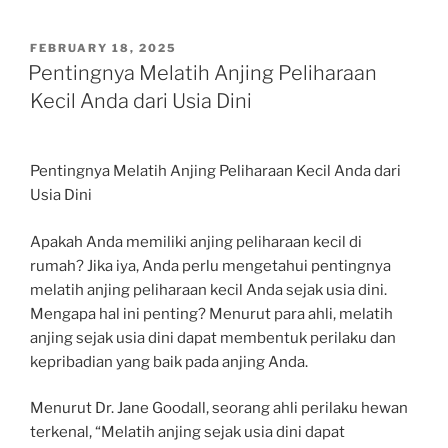
POSTED
FEBRUARY 18, 2025
ON
Pentingnya Melatih Anjing Peliharaan
Kecil Anda dari Usia Dini
Pentingnya Melatih Anjing Peliharaan Kecil Anda dari
Usia Dini
Apakah Anda memiliki anjing peliharaan kecil di
rumah? Jika iya, Anda perlu mengetahui pentingnya
melatih anjing peliharaan kecil Anda sejak usia dini.
Mengapa hal ini penting? Menurut para ahli, melatih
anjing sejak usia dini dapat membentuk perilaku dan
kepribadian yang baik pada anjing Anda.
Menurut Dr. Jane Goodall, seorang ahli perilaku hewan
terkenal, “Melatih anjing sejak usia dini dapat