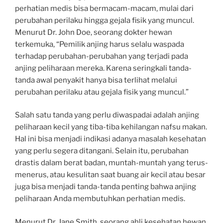
perhatian medis bisa bermacam-macam, mulai dari
perubahan perilaku hingga gejala fisik yang muncul.
Menurut Dr. John Doe, seorang dokter hewan
terkemuka, “Pemilik anjing harus selalu waspada
terhadap perubahan-perubahan yang terjadi pada
anjing peliharaan mereka. Karena seringkali tanda-
tanda awal penyakit hanya bisa terlihat melalui
perubahan perilaku atau gejala fisik yang muncul.”
Salah satu tanda yang perlu diwaspadai adalah anjing
peliharaan kecil yang tiba-tiba kehilangan nafsu makan.
Hal ini bisa menjadi indikasi adanya masalah kesehatan
yang perlu segera ditangani. Selain itu, perubahan
drastis dalam berat badan, muntah-muntah yang terus-
menerus, atau kesulitan saat buang air kecil atau besar
juga bisa menjadi tanda-tanda penting bahwa anjing
peliharaan Anda membutuhkan perhatian medis.
Menurut Dr. Jane Smith, seorang ahli kesehatan hewan,