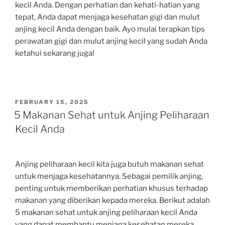
kecil Anda. Dengan perhatian dan kehati-hatian yang
tepat, Anda dapat menjaga kesehatan gigi dan mulut
anjing kecil Anda dengan baik. Ayo mulai terapkan tips
perawatan gigi dan mulut anjing kecil yang sudah Anda
ketahui sekarang juga!
POSTED
FEBRUARY 15, 2025
ON
5 Makanan Sehat untuk Anjing Peliharaan
Kecil Anda
Anjing peliharaan kecil kita juga butuh makanan sehat
untuk menjaga kesehatannya. Sebagai pemilik anjing,
penting untuk memberikan perhatian khusus terhadap
makanan yang diberikan kepada mereka. Berikut adalah
5 makanan sehat untuk anjing peliharaan kecil Anda
yang dapat membantu menjaga kesehatan mereka.