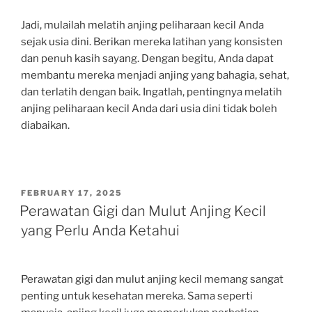
Jadi, mulailah melatih anjing peliharaan kecil Anda
sejak usia dini. Berikan mereka latihan yang konsisten
dan penuh kasih sayang. Dengan begitu, Anda dapat
membantu mereka menjadi anjing yang bahagia, sehat,
dan terlatih dengan baik. Ingatlah, pentingnya melatih
anjing peliharaan kecil Anda dari usia dini tidak boleh
diabaikan.
POSTED
FEBRUARY 17, 2025
ON
Perawatan Gigi dan Mulut Anjing Kecil
yang Perlu Anda Ketahui
Perawatan gigi dan mulut anjing kecil memang sangat
penting untuk kesehatan mereka. Sama seperti