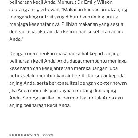
peliharaan kecil Anda. Menurut Dr. Emily Wilson,
seorang ahli gizi hewan, “Makanan khusus untuk anjing
mengandung nutrisi yang dibutuhkan anjing untuk
menjaga kesehatannya. Pilihlah makanan yang sesuai
dengan usia, ukuran, dan kebutuhan kesehatan anjing
Anda.”
Dengan memberikan makanan sehat kepada anjing
peliharaan kecil Anda, Anda dapat membantu menjaga
kesehatan dan kesejahteraan mereka. Jangan lupa
untuk selalu memberikan air bersih dan segar kepada
anjing Anda, serta berkonsultasi dengan dokter hewan
jika Anda memiliki pertanyaan tentang diet anjing
Anda. Semoga artikel ini bermanfaat untuk Anda dan
anjing peliharaan kecil Anda.
POSTED
FEBRUARY 13, 2025