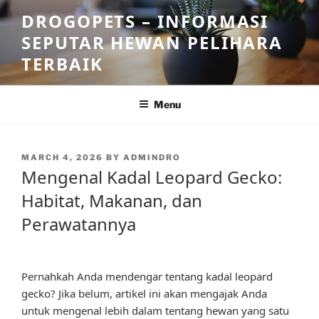
Skip
DROGOPETS – INFORMASI
to
SEPUTAR HEWAN PELIHARA
content
TERBAIK
Menu
POSTED
MARCH 4, 2026
BY
ADMINDRO
ON
Mengenal Kadal Leopard Gecko:
Habitat, Makanan, dan
Perawatannya
Pernahkah Anda mendengar tentang kadal leopard
gecko? Jika belum, artikel ini akan mengajak Anda
untuk mengenal lebih dalam tentang hewan yang satu