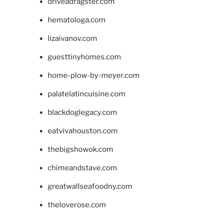
driveadragster.com
hematologa.com
lizaivanov.com
guesttinyhomes.com
home-plow-by-meyer.com
palatelatincuisine.com
blackdoglegacy.com
eatvivahouston.com
thebigshowok.com
chimeandstave.com
greatwallseafoodny.com
theloverose.com