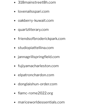
318mainstreet8h.com
lovenailsspari.com
oakberry-kuwait.com
quartzliterary.com
friendsofbroderickpark.com
studiopiattellina.com
jannagrillspringfield.com
fujiyamacharleston.com
elpatronchardon.com
donglaishun-order.com
fiamc-rome2022.org
mariceworldessentials.com