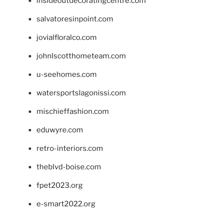
insideoutdecoratingcentre.com
salvatoresinpoint.com
jovialfloralco.com
johnlscotthometeam.com
u-seehomes.com
watersportslagonissi.com
mischieffashion.com
eduwyre.com
retro-interiors.com
theblvd-boise.com
fpet2023.org
e-smart2022.org