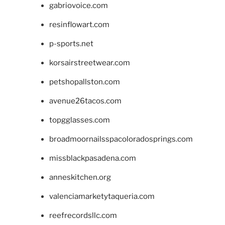
gabriovoice.com
resinflowart.com
p-sports.net
korsairstreetwear.com
petshopallston.com
avenue26tacos.com
topgglasses.com
broadmoornailsspacoloradosprings.com
missblackpasadena.com
anneskitchen.org
valenciamarketytaqueria.com
reefrecordsllc.com