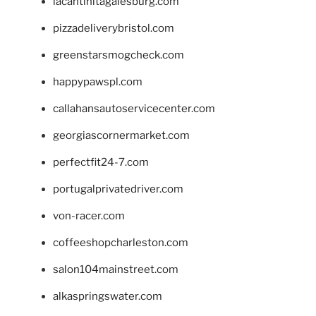
lacantinitagalesburg.com
pizzadeliverybristol.com
greenstarsmogcheck.com
happypawspl.com
callahansautoservicecenter.com
georgiascornermarket.com
perfectfit24-7.com
portugalprivatedriver.com
von-racer.com
coffeeshopcharleston.com
salon104mainstreet.com
alkaspringswater.com