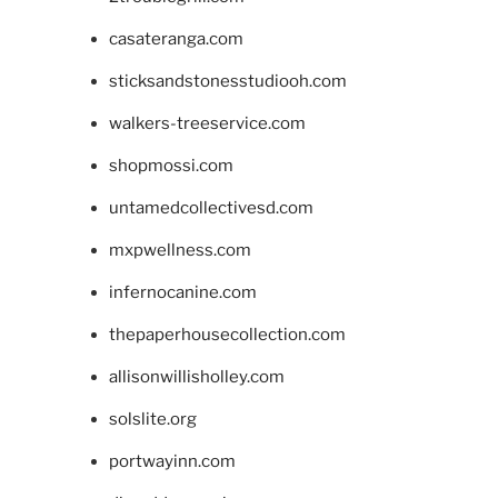
casateranga.com
sticksandstonesstudiooh.com
walkers-treeservice.com
shopmossi.com
untamedcollectivesd.com
mxpwellness.com
infernocanine.com
thepaperhousecollection.com
allisonwillisholley.com
solslite.org
portwayinn.com