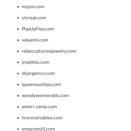
mpzin.com
stcreal.com
PopUpFlea.com
valueml.com
rebeccatorresjewelry.com
jmpbliss.com
drjorgerico.com
queensushipa.com
wendyweimerdds.com
ameri-camp.com
hrsreceivables.com
empconst1.com