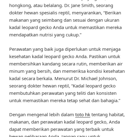
hongkong, atau belalang. Dr. Jane Smith, seorang
dokter hewan spesialis reptil, menyarankan, “Berikan
makanan yang seimbang dan sesuai dengan ukuran
kadal leopard gecko Anda untuk memastikan mereka
mendapatkan nutrisi yang cukup.”
Perawatan yang baik juga diperlukan untuk menjaga
kesehatan kadal leopard gecko Anda. Pastikan untuk
membersihkan kandang secara rutin, memberikan air
minum yang bersih, dan memeriksa kondisi kesehatan
kadal secara berkala. Menurut Dr. Michael Johnson,
seorang dokter hewan reptil, “Kadal leopard gecko
membutuhkan perawatan yang teliti dan konsisten
untuk memastikan mereka tetap sehat dan bahagia.”
Dengan mengenal lebih dalam
toto hk
tentang habitat,
makanan, dan perawatan kadal leopard gecko, Anda
dapat memberikan perawatan yang terbaik untuk
hewan peliharaan Anda. Jangan ragu untuk