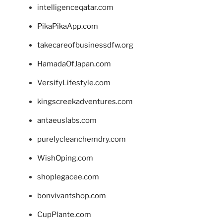
intelligenceqatar.com
PikaPikaApp.com
takecareofbusinessdfw.org
HamadaOfJapan.com
VersifyLifestyle.com
kingscreekadventures.com
antaeuslabs.com
purelycleanchemdry.com
WishOping.com
shoplegacee.com
bonvivantshop.com
CupPlante.com