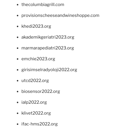
thecolumbiagrill.com
provisionscheeseandwineshoppe.com
khedi2023.org
akademikgeriatri2023.org
marmarapediatri2023.org
emchie2023.org
girisimselradyoloji2022.org
utcd2022.org
biosensor2022.org
ialp2022.org
klivet2022.org
ifac-hms2022.org