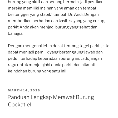
burung yang aktif dan senang bermain, jadi pastikan
mereka memiliki mainan yang aman dan tempat
bertengger yang stabil,” tambah Dr. Andi. Dengan
memberikan perhatian dan kasih sayang yang cukup,
parkit Anda akan menjadi burung yang sehat dan
bahagia.
Dengan mengenal lebih dekat tentang
togel
parkit, kita
dapat menjadi pemilik yang bertanggung jawab dan
peduli terhadap keberadaan burung ini. Jadi, jangan
ragu untuk menjelajahi dunia parkit dan nikmati
keindahan burung yang satu ini!
POSTED
MARCH 14, 2026
ON
Panduan Lengkap Merawat Burung
Cockatiel