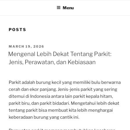
Menu
POSTS
POSTED
MARCH 19, 2026
ON
Mengenal Lebih Dekat Tentang Parkit:
Jenis, Perawatan, dan Kebiasaan
Parkit adalah burung kecil yang memiliki bulu berwarna
cerah dan ekor panjang. Jenis-jenis parkit yang sering
ditemui di Indonesia antara lain parkit kepala hitam,
parkit biru, dan parkit bidadari. Mengetahui lebih dekat
tentang parkit bisa membuat kita lebih menghargai
keberadaan burung yang cantik ini.