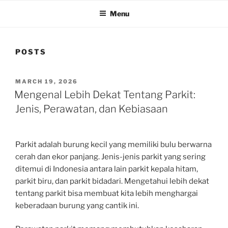
Menu
POSTS
POSTED
MARCH 19, 2026
ON
Mengenal Lebih Dekat Tentang Parkit:
Jenis, Perawatan, dan Kebiasaan
Parkit adalah burung kecil yang memiliki bulu berwarna
cerah dan ekor panjang. Jenis-jenis parkit yang sering
ditemui di Indonesia antara lain parkit kepala hitam,
parkit biru, dan parkit bidadari. Mengetahui lebih dekat
tentang parkit bisa membuat kita lebih menghargai
keberadaan burung yang cantik ini.