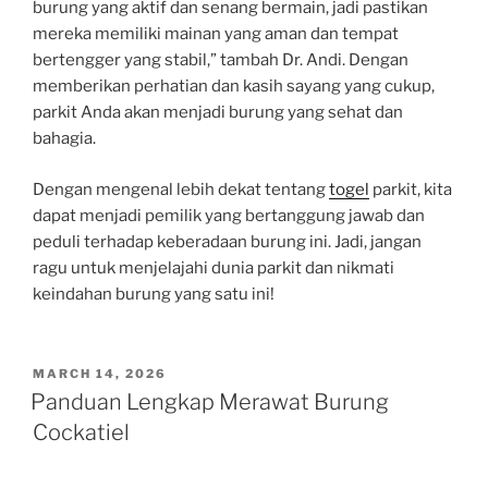
burung yang aktif dan senang bermain, jadi pastikan
mereka memiliki mainan yang aman dan tempat
bertengger yang stabil,” tambah Dr. Andi. Dengan
memberikan perhatian dan kasih sayang yang cukup,
parkit Anda akan menjadi burung yang sehat dan
bahagia.
Dengan mengenal lebih dekat tentang
togel
parkit, kita
dapat menjadi pemilik yang bertanggung jawab dan
peduli terhadap keberadaan burung ini. Jadi, jangan
ragu untuk menjelajahi dunia parkit dan nikmati
keindahan burung yang satu ini!
POSTED
MARCH 14, 2026
ON
Panduan Lengkap Merawat Burung
Cockatiel