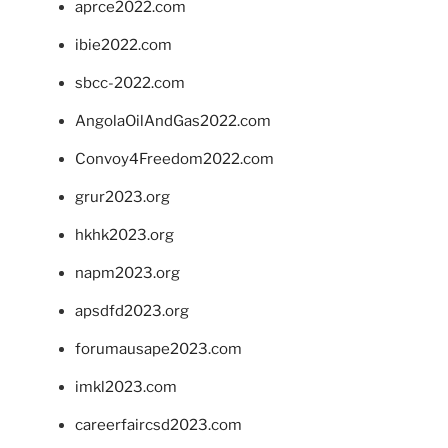
aprce2022.com
ibie2022.com
sbcc-2022.com
AngolaOilAndGas2022.com
Convoy4Freedom2022.com
grur2023.org
hkhk2023.org
napm2023.org
apsdfd2023.org
forumausape2023.com
imkl2023.com
careerfaircsd2023.com