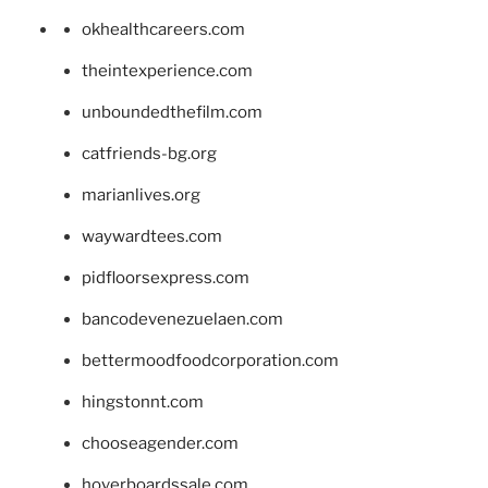
okhealthcareers.com
theintexperience.com
unboundedthefilm.com
catfriends-bg.org
marianlives.org
waywardtees.com
pidfloorsexpress.com
bancodevenezuelaen.com
bettermoodfoodcorporation.com
hingstonnt.com
chooseagender.com
hoverboardssale.com