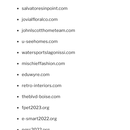
salvatoresinpoint.com
jovialfloralco.com
johnlscotthometeam.com
u-seehomes.com
watersportslagonissi.com
mischieffashion.com
eduwyre.com
retro-interiors.com
theblvd-boise.com
fpet2023.org
e-smart2022.org
ngrc2022.org