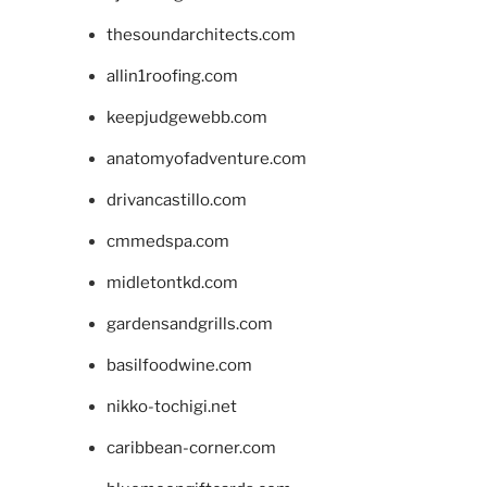
thesoundarchitects.com
allin1roofing.com
keepjudgewebb.com
anatomyofadventure.com
drivancastillo.com
cmmedspa.com
midletontkd.com
gardensandgrills.com
basilfoodwine.com
nikko-tochigi.net
caribbean-corner.com