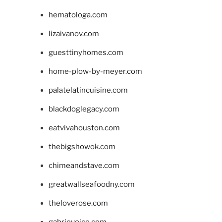
hematologa.com
lizaivanov.com
guesttinyhomes.com
home-plow-by-meyer.com
palatelatincuisine.com
blackdoglegacy.com
eatvivahouston.com
thebigshowok.com
chimeandstave.com
greatwallseafoodny.com
theloverose.com