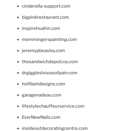
cinderella-support.com
bigpinkrestaurant.com
inspirehuahin.com
memmingerspainting.com
jeremypbeasley.com
thesandwichdepotcos.com
drgiggleshouseofpain.com
hotflashdesigns.com
garagenadeau.com
lifestylechauffeurservice.com
EverNewNails.com
insideoutdecoratingcentre.com