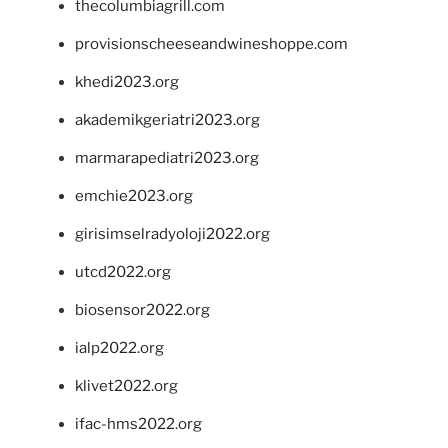
thecolumbiagrill.com
provisionscheeseandwineshoppe.com
khedi2023.org
akademikgeriatri2023.org
marmarapediatri2023.org
emchie2023.org
girisimselradyoloji2022.org
utcd2022.org
biosensor2022.org
ialp2022.org
klivet2022.org
ifac-hms2022.org