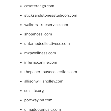
casateranga.com
sticksandstonesstudiooh.com
walkers-treeservice.com
shopmossi.com
untamedcollectivesd.com
mxpwellness.com
infernocanine.com
thepaperhousecollection.com
allisonwillisholley.com
solslite.org
portwayinn.com
djmaddogmusic.com