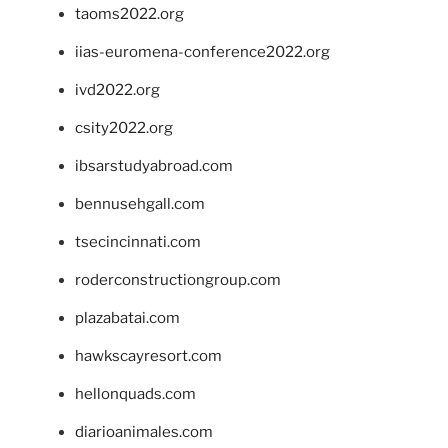
taoms2022.org
iias-euromena-conference2022.org
ivd2022.org
csity2022.org
ibsarstudyabroad.com
bennusehgall.com
tsecincinnati.com
roderconstructiongroup.com
plazabatai.com
hawkscayresort.com
hellonquads.com
diarioanimales.com