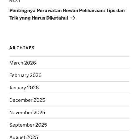
Next
NEXT
Post
Pentingnya Perawatan Hewan Peliharaan: Tips dan
Trik yang Harus Diketahui
ARCHIVES
March 2026
February 2026
January 2026
December 2025
November 2025
September 2025
August 2025