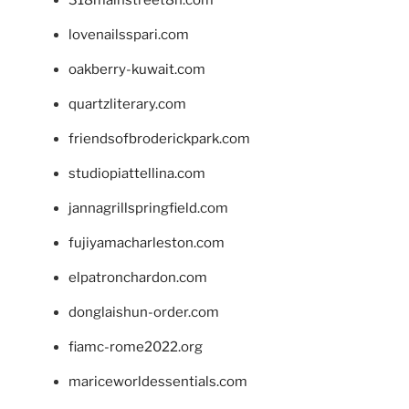
lovenailsspari.com
oakberry-kuwait.com
quartzliterary.com
friendsofbroderickpark.com
studiopiattellina.com
jannagrillspringfield.com
fujiyamacharleston.com
elpatronchardon.com
donglaishun-order.com
fiamc-rome2022.org
mariceworldessentials.com