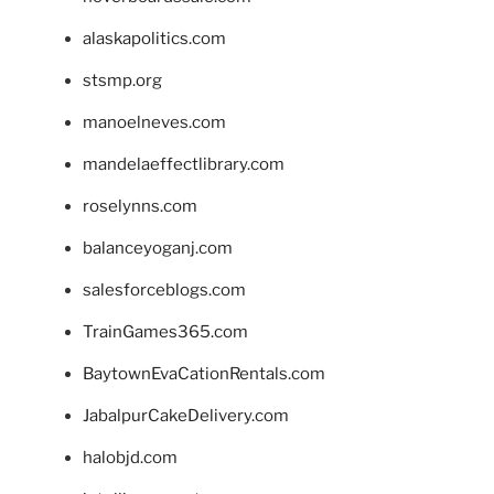
alaskapolitics.com
stsmp.org
manoelneves.com
mandelaeffectlibrary.com
roselynns.com
balanceyoganj.com
salesforceblogs.com
TrainGames365.com
BaytownEvaCationRentals.com
JabalpurCakeDelivery.com
halobjd.com