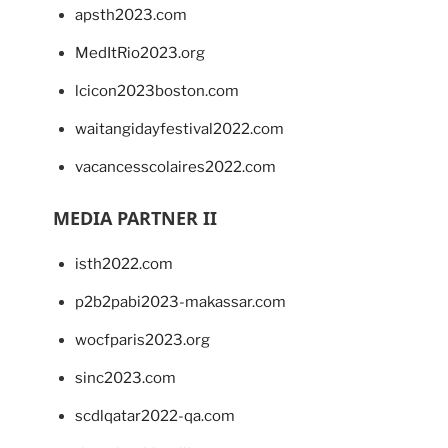
apsth2023.com
MedItRio2023.org
lcicon2023boston.com
waitangidayfestival2022.com
vacancesscolaires2022.com
MEDIA PARTNER II
isth2022.com
p2b2pabi2023-makassar.com
wocfparis2023.org
sinc2023.com
scdlqatar2022-qa.com