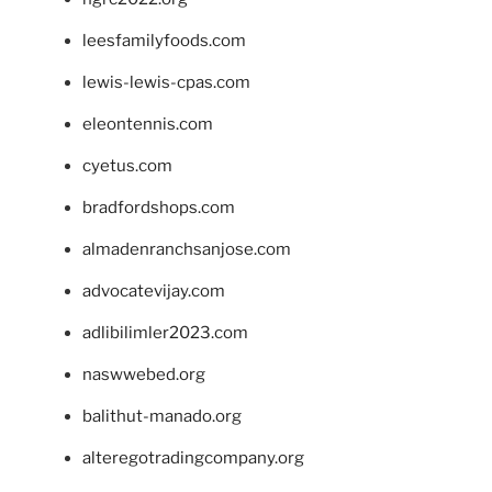
leesfamilyfoods.com
lewis-lewis-cpas.com
eleontennis.com
cyetus.com
bradfordshops.com
almadenranchsanjose.com
advocatevijay.com
adlibilimler2023.com
naswwebed.org
balithut-manado.org
alteregotradingcompany.org