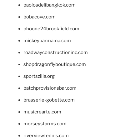
paolosdelibangkok.com
bobacove.com
phoone24brookfield.com
mickeybarmama.com
roadwayconstructioninc.com
shopdragonflyboutique.com
sportszilla.org
batchprovisionsbar.com
brasserie-gobette.com
musicrearte.com
morseysfarms.com
riverviewtennis.com