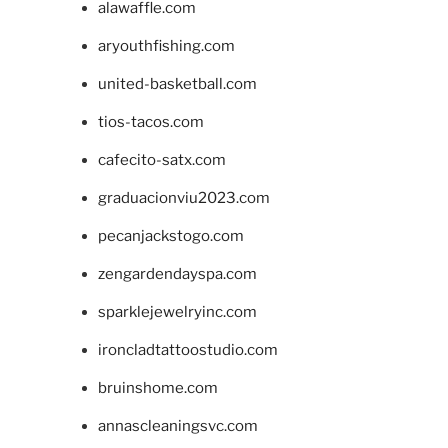
alawaffle.com
aryouthfishing.com
united-basketball.com
tios-tacos.com
cafecito-satx.com
graduacionviu2023.com
pecanjackstogo.com
zengardendayspa.com
sparklejewelryinc.com
ironcladtattoostudio.com
bruinshome.com
annascleaningsvc.com