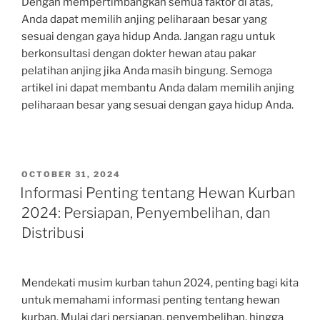
Dengan mempertimbangkan semua faktor di atas,
Anda dapat memilih anjing peliharaan besar yang
sesuai dengan gaya hidup Anda. Jangan ragu untuk
berkonsultasi dengan dokter hewan atau pakar
pelatihan anjing jika Anda masih bingung. Semoga
artikel ini dapat membantu Anda dalam memilih anjing
peliharaan besar yang sesuai dengan gaya hidup Anda.
POSTED
OCTOBER 31, 2024
ON
Informasi Penting tentang Hewan Kurban
2024: Persiapan, Penyembelihan, dan
Distribusi
Mendekati musim kurban tahun 2024, penting bagi kita
untuk memahami informasi penting tentang hewan
kurban. Mulai dari persiapan, penyembelihan, hingga