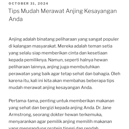
POSTED
OCTOBER 31, 2024
ON
Tips Mudah Merawat Anjing Kesayangan
Anda
Anjing adalah binatang peliharaan yang sangat populer
di kalangan masyarakat. Mereka adalah teman setia
yang selalu siap memberikan cinta dan kesetiaan
kepada pemiliknya. Namun, seperti halnya hewan
peliharaan lainnya, anjing juga membutuhkan
perawatan yang baik agar tetap sehat dan bahagia. Oleh
karena itu, kali ini kita akan membahas beberapa tips
mudah merawat anjing kesayangan Anda.
Pertama-tama, penting untuk memberikan makanan
yang sehat dan bergizi kepada anjing Anda. Dr. Jane
Armstrong, seorang dokter hewan terkemuka,
menyarankan agar pemilik anjing memilih makanan
yang mengandung protein tinggi dan rendah