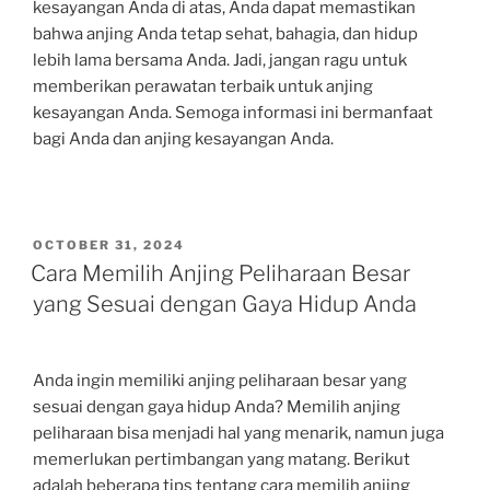
kesayangan Anda di atas, Anda dapat memastikan
bahwa anjing Anda tetap sehat, bahagia, dan hidup
lebih lama bersama Anda. Jadi, jangan ragu untuk
memberikan perawatan terbaik untuk anjing
kesayangan Anda. Semoga informasi ini bermanfaat
bagi Anda dan anjing kesayangan Anda.
POSTED
OCTOBER 31, 2024
ON
Cara Memilih Anjing Peliharaan Besar
yang Sesuai dengan Gaya Hidup Anda
Anda ingin memiliki anjing peliharaan besar yang
sesuai dengan gaya hidup Anda? Memilih anjing
peliharaan bisa menjadi hal yang menarik, namun juga
memerlukan pertimbangan yang matang. Berikut
adalah beberapa tips tentang cara memilih anjing