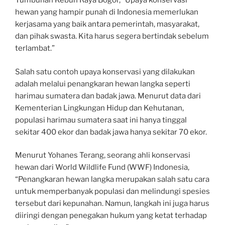
Tumbuhan Kebun Raya Bogor, “Upaya konservasi
hewan yang hampir punah di Indonesia memerlukan
kerjasama yang baik antara pemerintah, masyarakat,
dan pihak swasta. Kita harus segera bertindak sebelum
terlambat.”
Salah satu contoh upaya konservasi yang dilakukan
adalah melalui penangkaran hewan langka seperti
harimau sumatera dan badak jawa. Menurut data dari
Kementerian Lingkungan Hidup dan Kehutanan,
populasi harimau sumatera saat ini hanya tinggal
sekitar 400 ekor dan badak jawa hanya sekitar 70 ekor.
Menurut Yohanes Terang, seorang ahli konservasi
hewan dari World Wildlife Fund (WWF) Indonesia,
“Penangkaran hewan langka merupakan salah satu cara
untuk memperbanyak populasi dan melindungi spesies
tersebut dari kepunahan. Namun, langkah ini juga harus
diiringi dengan penegakan hukum yang ketat terhadap