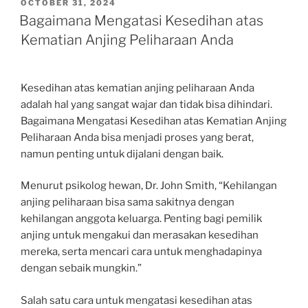
POSTED
OCTOBER 31, 2024
ON
Bagaimana Mengatasi Kesedihan atas
Kematian Anjing Peliharaan Anda
Kesedihan atas kematian anjing peliharaan Anda
adalah hal yang sangat wajar dan tidak bisa dihindari.
Bagaimana Mengatasi Kesedihan atas Kematian Anjing
Peliharaan Anda bisa menjadi proses yang berat,
namun penting untuk dijalani dengan baik.
Menurut psikolog hewan, Dr. John Smith, “Kehilangan
anjing peliharaan bisa sama sakitnya dengan
kehilangan anggota keluarga. Penting bagi pemilik
anjing untuk mengakui dan merasakan kesedihan
mereka, serta mencari cara untuk menghadapinya
dengan sebaik mungkin.”
Salah satu cara untuk mengatasi kesedihan atas