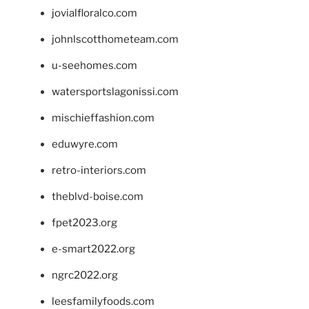
jovialfloralco.com
johnlscotthometeam.com
u-seehomes.com
watersportslagonissi.com
mischieffashion.com
eduwyre.com
retro-interiors.com
theblvd-boise.com
fpet2023.org
e-smart2022.org
ngrc2022.org
leesfamilyfoods.com