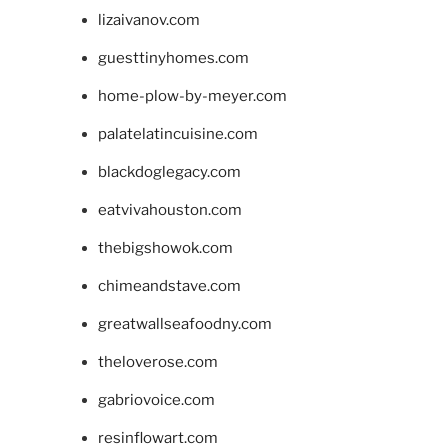
lizaivanov.com
guesttinyhomes.com
home-plow-by-meyer.com
palatelatincuisine.com
blackdoglegacy.com
eatvivahouston.com
thebigshowok.com
chimeandstave.com
greatwallseafoodny.com
theloverose.com
gabriovoice.com
resinflowart.com