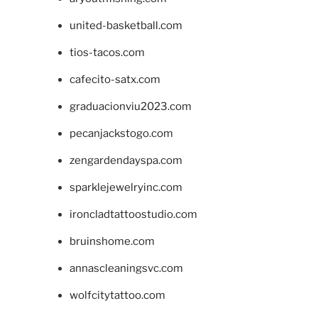
united-basketball.com
tios-tacos.com
cafecito-satx.com
graduacionviu2023.com
pecanjackstogo.com
zengardendayspa.com
sparklejewelryinc.com
ironcladtattoostudio.com
bruinshome.com
annascleaningsvc.com
wolfcitytattoo.com