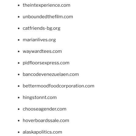
theintexperience.com
unboundedthefilm.com
catfriends-bg.org
marianlives.org
waywardtees.com
pidfloorsexpress.com
bancodevenezuelaen.com
bettermoodfoodcorporation.com
hingstonnt.com
chooseagender.com
hoverboardssale.com
alaskapolitics.com