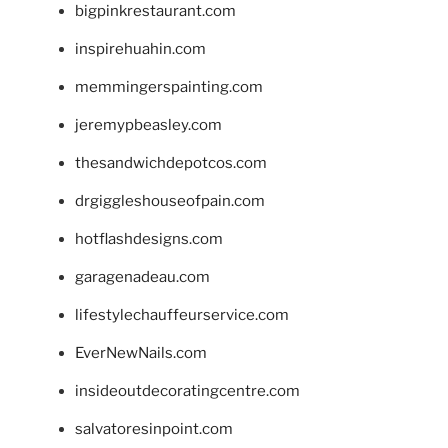
bigpinkrestaurant.com
inspirehuahin.com
memmingerspainting.com
jeremypbeasley.com
thesandwichdepotcos.com
drgiggleshouseofpain.com
hotflashdesigns.com
garagenadeau.com
lifestylechauffeurservice.com
EverNewNails.com
insideoutdecoratingcentre.com
salvatoresinpoint.com