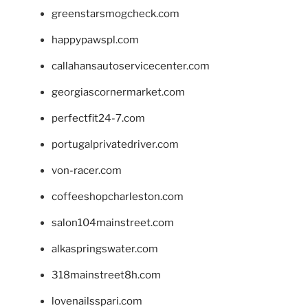
greenstarsmogcheck.com
happypawspl.com
callahansautoservicecenter.com
georgiascornermarket.com
perfectfit24-7.com
portugalprivatedriver.com
von-racer.com
coffeeshopcharleston.com
salon104mainstreet.com
alkaspringswater.com
318mainstreet8h.com
lovenailsspari.com