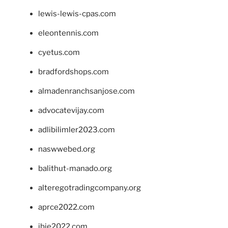
lewis-lewis-cpas.com
eleontennis.com
cyetus.com
bradfordshops.com
almadenranchsanjose.com
advocatevijay.com
adlibilimler2023.com
naswwebed.org
balithut-manado.org
alteregotradingcompany.org
aprce2022.com
ibie2022.com