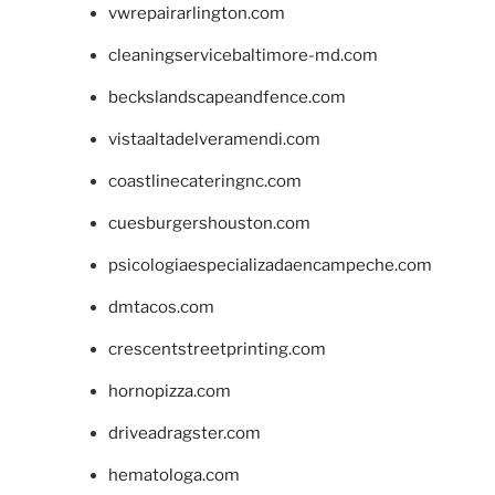
vwrepairarlington.com
cleaningservicebaltimore-md.com
beckslandscapeandfence.com
vistaaltadelveramendi.com
coastlinecateringnc.com
cuesburgershouston.com
psicologiaespecializadaencampeche.com
dmtacos.com
crescentstreetprinting.com
hornopizza.com
driveadragster.com
hematologa.com