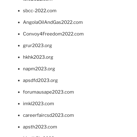
sbcc-2022.com
AngolaOilAndGas2022.com
Convoy4Freedom2022.com
grur2023.org
hkhk2023.org
napm2023.org
apsdfd2023.org
forumausape2023.com
imkl2023.com
careerfaircsd2023.com
apsth2023.com