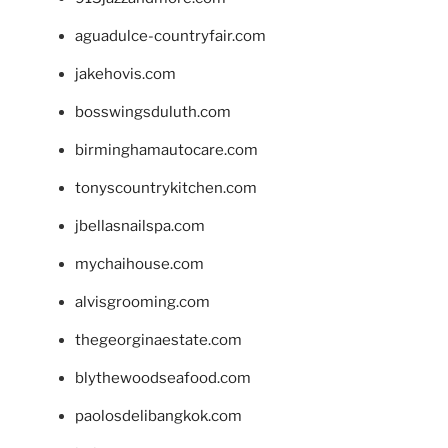
aguadulce-countryfair.com
jakehovis.com
bosswingsduluth.com
birminghamautocare.com
tonyscountrykitchen.com
jbellasnailspa.com
mychaihouse.com
alvisgrooming.com
thegeorginaestate.com
blythewoodseafood.com
paolosdelibangkok.com