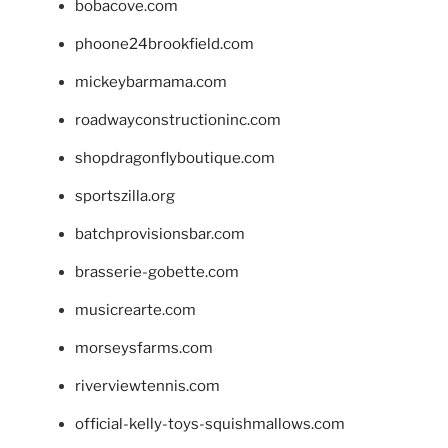
bobacove.com
phoone24brookfield.com
mickeybarmama.com
roadwayconstructioninc.com
shopdragonflyboutique.com
sportszilla.org
batchprovisionsbar.com
brasserie-gobette.com
musicrearte.com
morseysfarms.com
riverviewtennis.com
official-kelly-toys-squishmallows.com