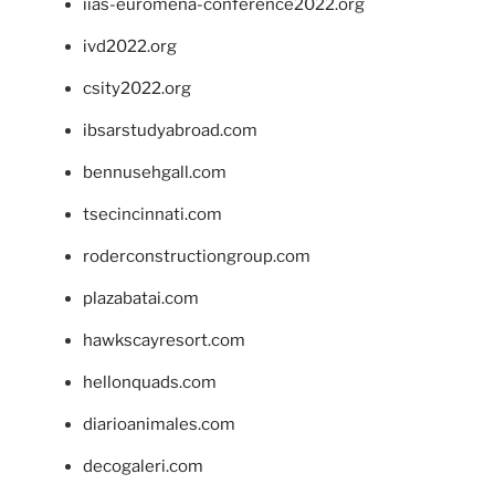
iias-euromena-conference2022.org
ivd2022.org
csity2022.org
ibsarstudyabroad.com
bennusehgall.com
tsecincinnati.com
roderconstructiongroup.com
plazabatai.com
hawkscayresort.com
hellonquads.com
diarioanimales.com
decogaleri.com