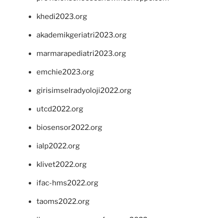
khedi2023.org
akademikgeriatri2023.org
marmarapediatri2023.org
emchie2023.org
girisimselradyoloji2022.org
utcd2022.org
biosensor2022.org
ialp2022.org
klivet2022.org
ifac-hms2022.org
taoms2022.org