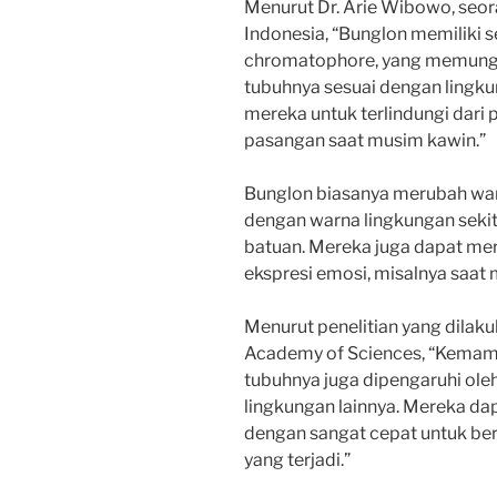
Menurut Dr. Arie Wibowo, seora
Indonesia, “Bunglon memiliki se
chromatophore, yang memung
tubuhnya sesuai dengan lingku
mereka untuk terlindungi dari 
pasangan saat musim kawin.”
Bunglon biasanya merubah war
dengan warna lingkungan sekit
batuan. Mereka juga dapat me
ekspresi emosi, misalnya saat 
Menurut penelitian yang dilakuk
Academy of Sciences, “Kemam
tubuhnya juga dipengaruhi oleh
lingkungan lainnya. Mereka da
dengan sangat cepat untuk be
yang terjadi.”