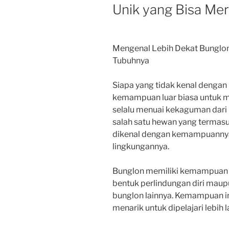
Unik yang Bisa M
Mengenal Lebih Dekat Bunglo
Tubuhnya
Siapa yang tidak kenal denga
kemampuan luar biasa untuk 
selalu menuai kekaguman dari
salah satu hewan yang termas
dikenal dengan kemampuannya
lingkungannya.
Bunglon memiliki kemampuan 
bentuk perlindungan diri mau
bunglon lainnya. Kemampuan i
menarik untuk dipelajari lebih l