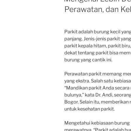
Perawatan, dan Ke
Parkit adalah burung kecil yan
panjang. Jenis-jenis parkit yang
parkit kepala hitam, parkit biru
dekat tentang parkit bisa mem
burung yang cantik ini.
Perawatan parkit memang mem
yang ekstra. Salah satu kebias
“Mandikan parkit Anda secara 
bulunya,” kata Dr. Andi, seoran
Bogor. Selain itu, memberikan
untuk kesehatan parkit.
Mengetahui kebiasaan burung 
merawatnya. “Parkit adalah bu