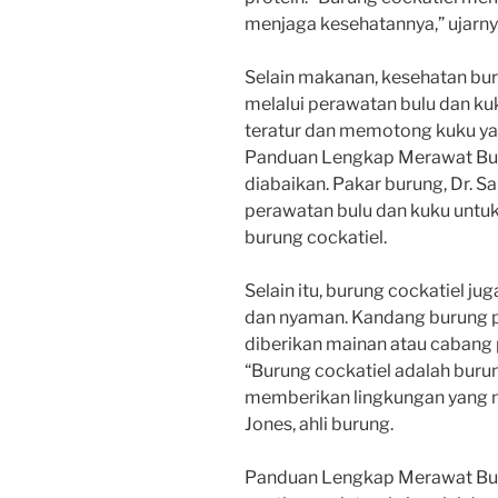
menjaga kesehatannya,” ujarny
Selain makanan, kesehatan buru
melalui perawatan bulu dan k
teratur dan memotong kuku yan
Panduan Lengkap Merawat Buru
diabaikan. Pakar burung, Dr. 
perawatan bulu dan kuku unt
burung cockatiel.
Selain itu, burung cockatiel 
dan nyaman. Kandang burung pe
diberikan mainan atau cabang
“Burung cockatiel adalah burung
memberikan lingkungan yang me
Jones, ahli burung.
Panduan Lengkap Merawat Bur