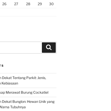
26
27
28
29
30
Search
TS
 Dekat Tentang Parkit: Jenis,
n Kebiasaan
ap Merawat Burung Cockatiel
h Dekat Bunglon: Hewan Unik yang
Warna Tubuhnya