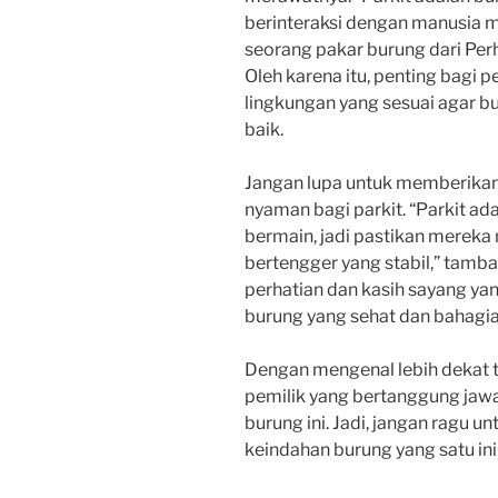
berinteraksi dengan manusia ma
seorang pakar burung dari Per
Oleh karena itu, penting bagi 
lingkungan yang sesuai agar 
baik.
Jangan lupa untuk memberikan
nyaman bagi parkit. “Parkit ad
bermain, jadi pastikan merek
bertengger yang stabil,” tamb
perhatian dan kasih sayang ya
burung yang sehat dan bahagia
Dengan mengenal lebih dekat 
pemilik yang bertanggung jaw
burung ini. Jadi, jangan ragu u
keindahan burung yang satu ini