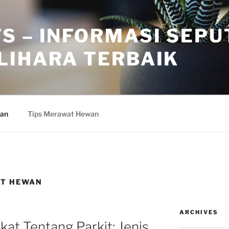
S – INFORMASI SEPU
LIHARA TERBAIK
wan
Tips Merawat Hewan
AT HEWAN
ARCHIVES
at Tentang Parkit: Jenis,