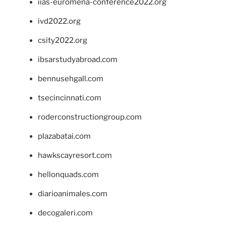
iias-euromena-conference2022.org
ivd2022.org
csity2022.org
ibsarstudyabroad.com
bennusehgall.com
tsecincinnati.com
roderconstructiongroup.com
plazabatai.com
hawkscayresort.com
hellonquads.com
diarioanimales.com
decogaleri.com