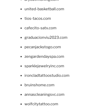
united-basketball.com
tios-tacos.com
cafecito-satx.com
graduacionviu2023.com
pecanjackstogo.com
zengardendayspa.com
sparklejewelryinc.com
ironcladtattoostudio.com
bruinshome.com
annascleaningsvc.com
wolfcitytattoo.com