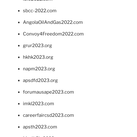
sbcc-2022.com
AngolaOilAndGas2022.com
Convoy4Freedom2022.com
grur2023.org
hkhk2023.org
napm2023.org
apsdfd2023.org
forumausape2023.com
imkl2023.com
careerfaircsd2023.com
apsth2023.com