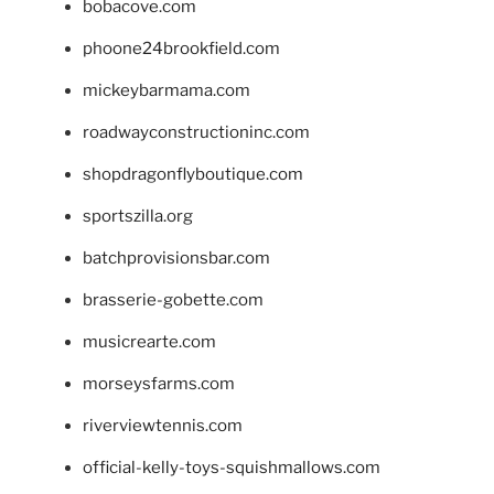
bobacove.com
phoone24brookfield.com
mickeybarmama.com
roadwayconstructioninc.com
shopdragonflyboutique.com
sportszilla.org
batchprovisionsbar.com
brasserie-gobette.com
musicrearte.com
morseysfarms.com
riverviewtennis.com
official-kelly-toys-squishmallows.com