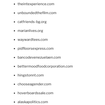
theintexperience.com
unboundedthefilm.com
catfriends-bg.org
marianlives.org
waywardtees.com
pidfloorsexpress.com
bancodevenezuelaen.com
bettermoodfoodcorporation.com
hingstonnt.com
chooseagender.com
hoverboardssale.com
alaskapolitics.com