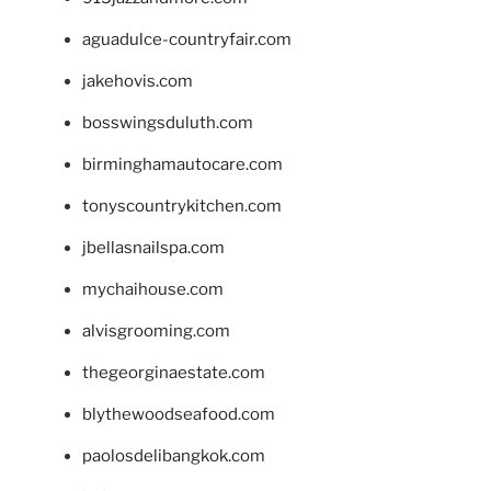
aguadulce-countryfair.com
jakehovis.com
bosswingsduluth.com
birminghamautocare.com
tonyscountrykitchen.com
jbellasnailspa.com
mychaihouse.com
alvisgrooming.com
thegeorginaestate.com
blythewoodseafood.com
paolosdelibangkok.com