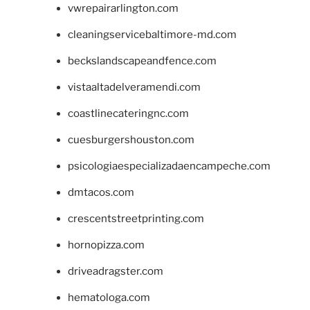
vwrepairarlington.com
cleaningservicebaltimore-md.com
beckslandscapeandfence.com
vistaaltadelveramendi.com
coastlinecateringnc.com
cuesburgershouston.com
psicologiaespecializadaencampeche.com
dmtacos.com
crescentstreetprinting.com
hornopizza.com
driveadragster.com
hematologa.com