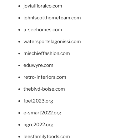
jovialfloralco.com
johnlscotthometeam.com
u-seehomes.com
watersportslagonissi.com
mischieffashion.com
eduwyre.com
retro-interiors.com
theblvd-boise.com
fpet2023.org
e-smart2022.org
ngrc2022.org
leesfamilyfoods.com