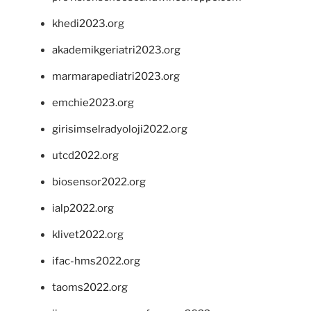
khedi2023.org
akademikgeriatri2023.org
marmarapediatri2023.org
emchie2023.org
girisimselradyoloji2022.org
utcd2022.org
biosensor2022.org
ialp2022.org
klivet2022.org
ifac-hms2022.org
taoms2022.org