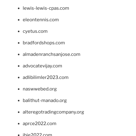
lewis-lewis-cpas.com
eleontennis.com
cyetus.com
bradfordshops.com
almadenranchsanjose.com
advocatevijay.com
adlibilimler2023.com
naswwebed.org
balithut-manado.org
alteregotradingcompany.org
aprce2022.com
ibie2022.com