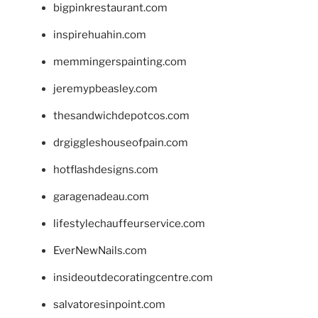
bigpinkrestaurant.com
inspirehuahin.com
memmingerspainting.com
jeremypbeasley.com
thesandwichdepotcos.com
drgiggleshouseofpain.com
hotflashdesigns.com
garagenadeau.com
lifestylechauffeurservice.com
EverNewNails.com
insideoutdecoratingcentre.com
salvatoresinpoint.com