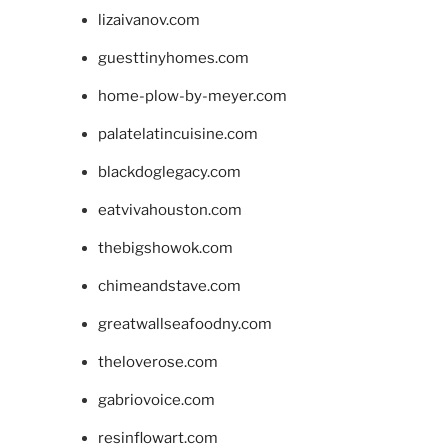
lizaivanov.com
guesttinyhomes.com
home-plow-by-meyer.com
palatelatincuisine.com
blackdoglegacy.com
eatvivahouston.com
thebigshowok.com
chimeandstave.com
greatwallseafoodny.com
theloverose.com
gabriovoice.com
resinflowart.com