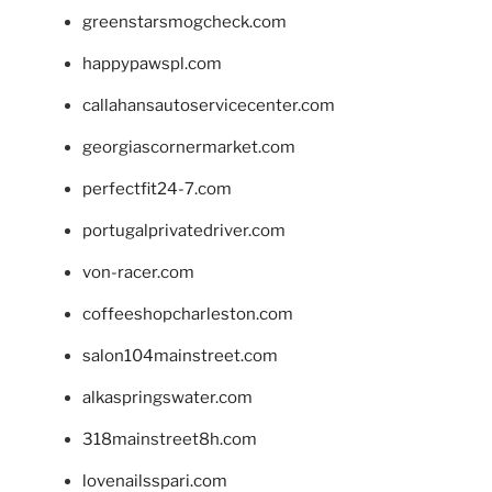
greenstarsmogcheck.com
happypawspl.com
callahansautoservicecenter.com
georgiascornermarket.com
perfectfit24-7.com
portugalprivatedriver.com
von-racer.com
coffeeshopcharleston.com
salon104mainstreet.com
alkaspringswater.com
318mainstreet8h.com
lovenailsspari.com