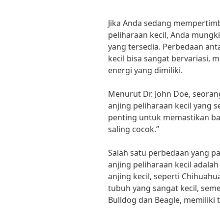
Jika Anda sedang mempertimb
peliharaan kecil, Anda mungki
yang tersedia. Perbedaan anta
kecil bisa sangat bervariasi, 
energi yang dimiliki.
Menurut Dr. John Doe, seorang
anjing peliharaan kecil yang
penting untuk memastikan ba
saling cocok.”
Salah satu perbedaan yang pa
anjing peliharaan kecil adala
anjing kecil, seperti Chihuah
tubuh yang sangat kecil, semen
Bulldog dan Beagle, memiliki t