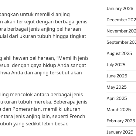
January 2026
angkan untuk memiliki anjing
December 20
n akan terkejut dengan berbagai jenis
ra berbagai jenis anjing peliharaan
November 20
mulai dari ukuran tubuh hingga tingkat
September 20
August 2025
 ahli hewan peliharaan, “Memilih jenis
July 2025
 sesuai dengan gaya hidup Anda sangat
hwa Anda dan anjing tersebut akan
June 2025
May 2025
ling mencolok antara berbagai jenis
April 2025
h ukuran tubuh mereka. Beberapa jenis
ua dan Pomeranian, memiliki ukuran
March 2025
tara jenis anjing lain, seperti French
February 2025
ubuh yang sedikit lebih besar.
January 2025