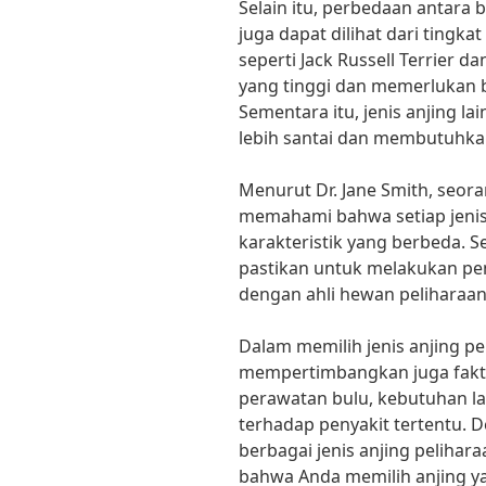
Selain itu, perbedaan antara b
juga dapat dilihat dari tingka
seperti Jack Russell Terrier d
yang tinggi dan memerlukan ba
Sementara itu, jenis anjing la
lebih santai dan membutuhkan 
Menurut Dr. Jane Smith, seora
memahami bahwa setiap jenis
karakteristik yang berbeda. S
pastikan untuk melakukan pen
dengan ahli hewan peliharaan
Dalam memilih jenis anjing pe
mempertimbangkan juga faktor
perawatan bulu, kebutuhan l
terhadap penyakit tertentu.
berbagai jenis anjing pelihar
bahwa Anda memilih anjing y