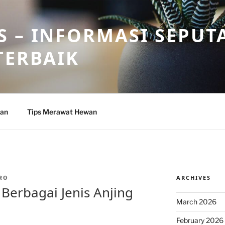
 – INFORMASI SEPUT
TERBAIK
wan
Tips Merawat Hewan
ARCHIVES
RO
Berbagai Jenis Anjing
March 2026
February 2026