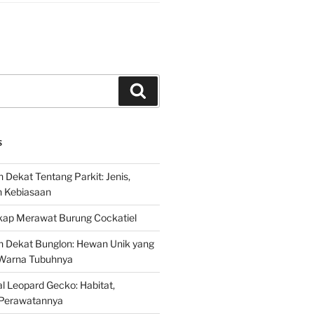
Search
S
 Dekat Tentang Parkit: Jenis,
n Kebiasaan
ap Merawat Burung Cockatiel
h Dekat Bunglon: Hewan Unik yang
Warna Tubuhnya
 Leopard Gecko: Habitat,
Perawatannya