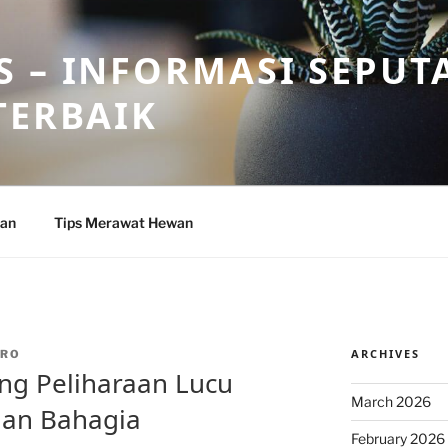
 – INFORMASI SEPUT
TERBAIK
wan
Tips Merawat Hewan
ARCHIVES
DRO
ng Peliharaan Lucu
March 2026
dan Bahagia
February 2026