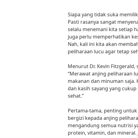
Siapa yang tidak suka memilik
Pasti rasanya sangat menyen
selalu menemani kita setiap ha
juga perlu memperhatikan ke
Nah, kali ini kita akan memb
peliharaan lucu agar tetap se
Menurut Dr. Kevin Fitzgerald,
“Merawat anjing peliharaan 
makanan dan minuman saja. K
dan kasih sayang yang cukup 
sehat.”
Pertama-tama, penting untu
bergizi kepada anjing pelihar
mengandung semua nutrisi yan
protein, vitamin, dan mineral