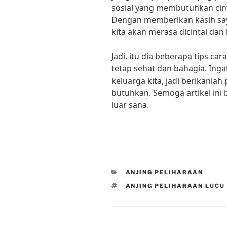
sosial yang membutuhkan cint
Dengan memberikan kasih say
kita akan merasa dicintai dan
Jadi, itu dia beberapa tips ca
tetap sehat dan bahagia. Inga
keluarga kita, jadi berikanla
butuhkan. Semoga artikel ini 
luar sana.
CATEGORIES
ANJING PELIHARAAN
TAGS
ANJING PELIHARAAN LUCU