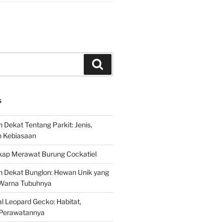
Search
S
 Dekat Tentang Parkit: Jenis,
n Kebiasaan
ap Merawat Burung Cockatiel
h Dekat Bunglon: Hewan Unik yang
Warna Tubuhnya
 Leopard Gecko: Habitat,
Perawatannya