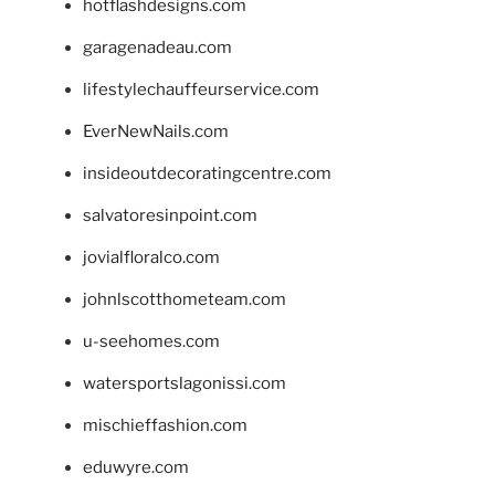
hotflashdesigns.com
garagenadeau.com
lifestylechauffeurservice.com
EverNewNails.com
insideoutdecoratingcentre.com
salvatoresinpoint.com
jovialfloralco.com
johnlscotthometeam.com
u-seehomes.com
watersportslagonissi.com
mischieffashion.com
eduwyre.com