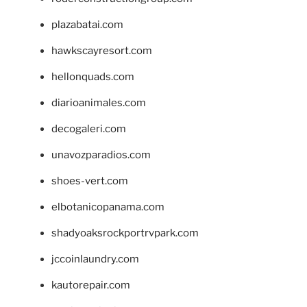
plazabatai.com
hawkscayresort.com
hellonquads.com
diarioanimales.com
decogaleri.com
unavozparadios.com
shoes-vert.com
elbotanicopanama.com
shadyoaksrockportrvpark.com
jccoinlaundry.com
kautorepair.com