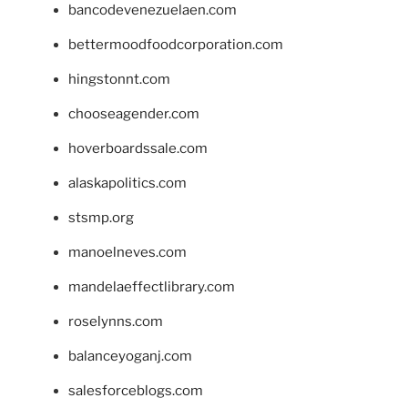
bancodevenezuelaen.com
bettermoodfoodcorporation.com
hingstonnt.com
chooseagender.com
hoverboardssale.com
alaskapolitics.com
stsmp.org
manoelneves.com
mandelaeffectlibrary.com
roselynns.com
balanceyoganj.com
salesforceblogs.com