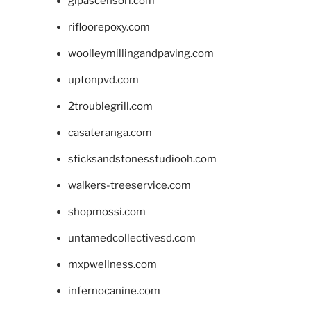
glpascensori.com
rifloorepoxy.com
woolleymillingandpaving.com
uptonpvd.com
2troublegrill.com
casateranga.com
sticksandstonesstudiooh.com
walkers-treeservice.com
shopmossi.com
untamedcollectivesd.com
mxpwellness.com
infernocanine.com