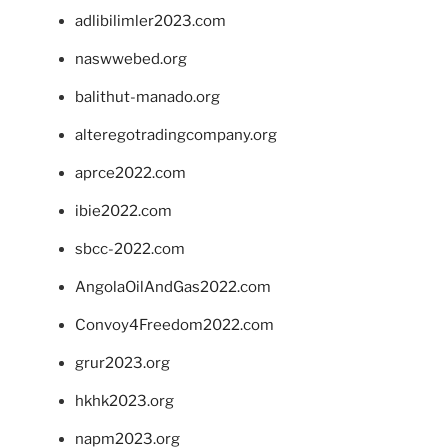
adlibilimler2023.com
naswwebed.org
balithut-manado.org
alteregotradingcompany.org
aprce2022.com
ibie2022.com
sbcc-2022.com
AngolaOilAndGas2022.com
Convoy4Freedom2022.com
grur2023.org
hkhk2023.org
napm2023.org