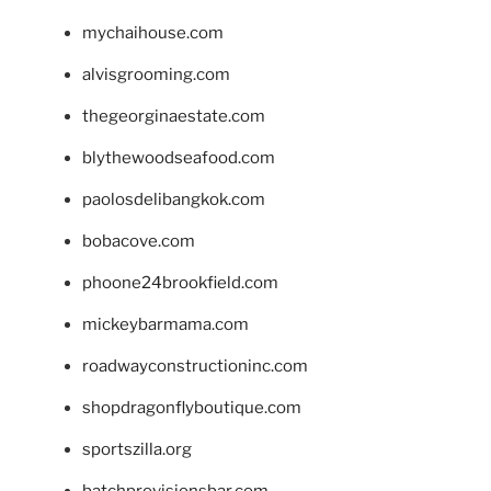
mychaihouse.com
alvisgrooming.com
thegeorginaestate.com
blythewoodseafood.com
paolosdelibangkok.com
bobacove.com
phoone24brookfield.com
mickeybarmama.com
roadwayconstructioninc.com
shopdragonflyboutique.com
sportszilla.org