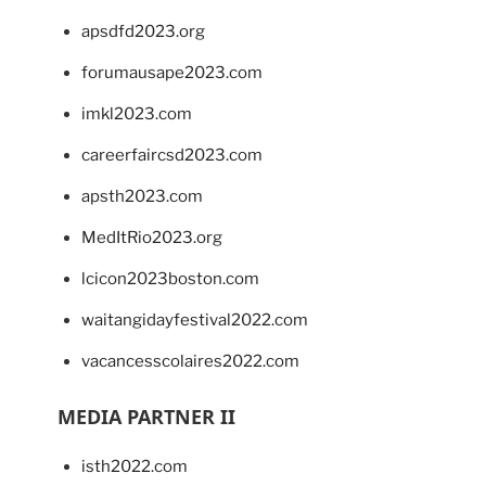
apsdfd2023.org
forumausape2023.com
imkl2023.com
careerfaircsd2023.com
apsth2023.com
MedItRio2023.org
lcicon2023boston.com
waitangidayfestival2022.com
vacancesscolaires2022.com
MEDIA PARTNER II
isth2022.com