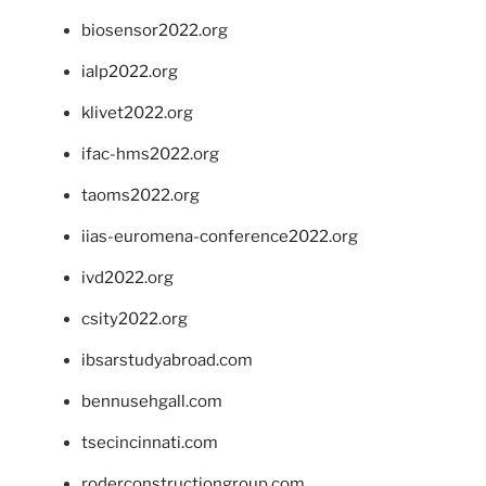
biosensor2022.org
ialp2022.org
klivet2022.org
ifac-hms2022.org
taoms2022.org
iias-euromena-conference2022.org
ivd2022.org
csity2022.org
ibsarstudyabroad.com
bennusehgall.com
tsecincinnati.com
roderconstructiongroup.com