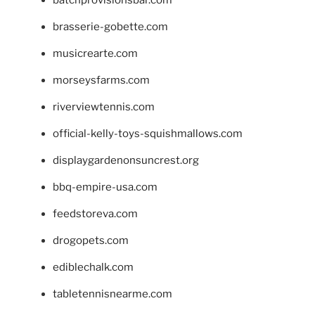
batchprovisionsbar.com
brasserie-gobette.com
musicrearte.com
morseysfarms.com
riverviewtennis.com
official-kelly-toys-squishmallows.com
displaygardenonsuncrest.org
bbq-empire-usa.com
feedstoreva.com
drogopets.com
ediblechalk.com
tabletennisnearme.com