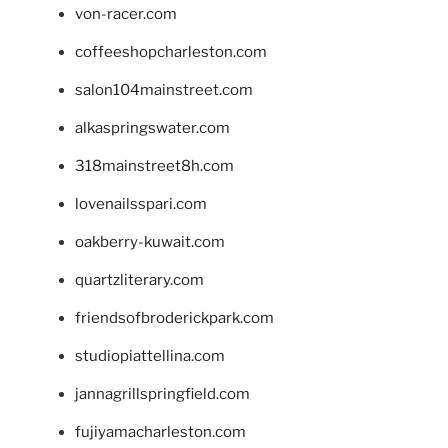
von-racer.com
coffeeshopcharleston.com
salon104mainstreet.com
alkaspringswater.com
318mainstreet8h.com
lovenailsspari.com
oakberry-kuwait.com
quartzliterary.com
friendsofbroderickpark.com
studiopiattellina.com
jannagrillspringfield.com
fujiyamacharleston.com