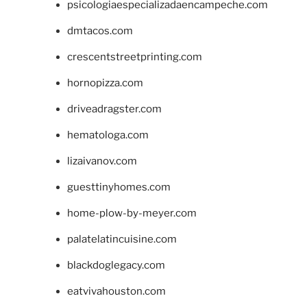
psicologiaespecializadaencampeche.com
dmtacos.com
crescentstreetprinting.com
hornopizza.com
driveadragster.com
hematologa.com
lizaivanov.com
guesttinyhomes.com
home-plow-by-meyer.com
palatelatincuisine.com
blackdoglegacy.com
eatvivahouston.com