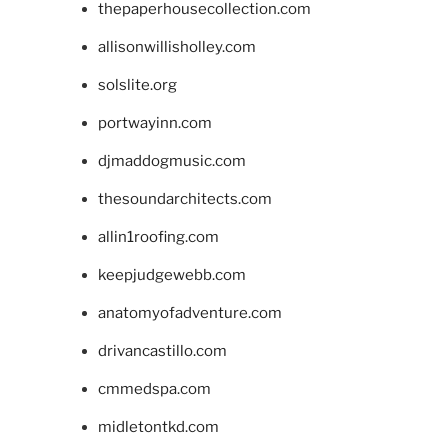
thepaperhousecollection.com
allisonwillisholley.com
solslite.org
portwayinn.com
djmaddogmusic.com
thesoundarchitects.com
allin1roofing.com
keepjudgewebb.com
anatomyofadventure.com
drivancastillo.com
cmmedspa.com
midletontkd.com