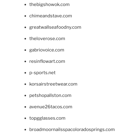
thebigshowok.com
chimeandstave.com
greatwallseafoodny.com
theloverose.com
gabriovoice.com
resinflowart.com
p-sports.net
korsairstreetwear.com
petshopallston.com
avenue26tacos.com
topgglasses.com
broadmoornailsspacoloradosprings.com