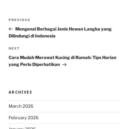
Post
Previous
PREVIOUS
navigation
Post
Mengenal Berbagai Jenis Hewan Langka yang
Dilindungi di Indonesia
Next
NEXT
Post
Cara Mudah Merawat Kucing di Rumah: Tips Harian
yang Perlu Diperhatikan
ARCHIVES
March 2026
February 2026