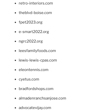
retro-interiors.com
theblvd-boise.com
fpet2023.org
e-smart2022.org
ngrc2022.org
leesfamilyfoods.com
lewis-lewis-cpas.com
eleontennis.com
cyetus.com
bradfordshops.com
almadenranchsanjose.com
advocatevijay.com