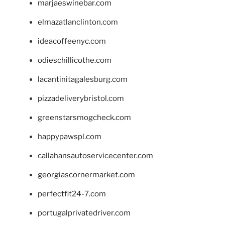
marjaeswinebar.com
elmazatlanclinton.com
ideacoffeenyc.com
odieschillicothe.com
lacantinitagalesburg.com
pizzadeliverybristol.com
greenstarsmogcheck.com
happypawspl.com
callahansautoservicecenter.com
georgiascornermarket.com
perfectfit24-7.com
portugalprivatedriver.com