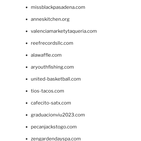
missblackpasadena.com
anneskitchen.org
valenciamarketytaqueria.com
reefrecordsllc.com
alawaffle.com
aryouthfishing.com
united-basketball.com
tios-tacos.com
cafecito-satx.com
graduacionviu2023.com
pecanjackstogo.com
zengardendayspa.com