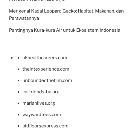
Mengenal Kadal Leopard Gecko: Habitat, Makanan, dan
Perawatannya
Pentingnya Kura-kura Air untuk Ekosistem Indonesia
okhealthcareers.com
theintexperience.com
unboundedthefilm.com
catfriends-bg.org
marianlives.org
waywardtees.com
pidfloorsexpress.com