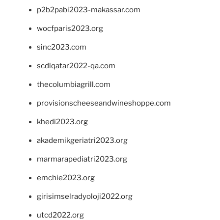
p2b2pabi2023-makassar.com
wocfparis2023.org
sinc2023.com
scdlqatar2022-qa.com
thecolumbiagrill.com
provisionscheeseandwineshoppe.com
khedi2023.org
akademikgeriatri2023.org
marmarapediatri2023.org
emchie2023.org
girisimselradyoloji2022.org
utcd2022.org