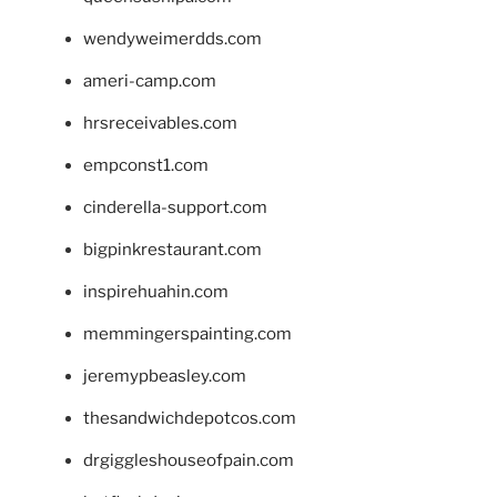
wendyweimerdds.com
ameri-camp.com
hrsreceivables.com
empconst1.com
cinderella-support.com
bigpinkrestaurant.com
inspirehuahin.com
memmingerspainting.com
jeremypbeasley.com
thesandwichdepotcos.com
drgiggleshouseofpain.com