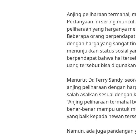
Anjing peliharaan termahal, m
Pertanyaan ini sering muncul 
peliharaan yang harganya men
Beberapa orang berpendapat 
dengan harga yang sangat ti
menunjukkan status sosial ya
berpendapat bahwa hal terseb
uang tersebut bisa digunakan
Menurut Dr. Ferry Sandy, seo
anjing peliharaan dengan har
salah asalkan sesuai dengan 
“Anjing peliharaan termahal 
benar-benar mampu untuk me
yang baik kepada hewan terse
Namun, ada juga pandangan ya