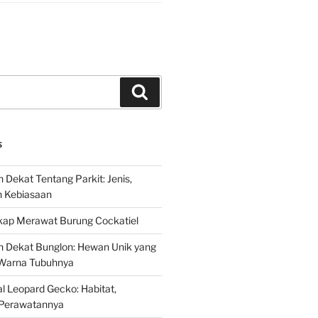
Search
S
 Dekat Tentang Parkit: Jenis,
n Kebiasaan
ap Merawat Burung Cockatiel
h Dekat Bunglon: Hewan Unik yang
Warna Tubuhnya
 Leopard Gecko: Habitat,
Perawatannya