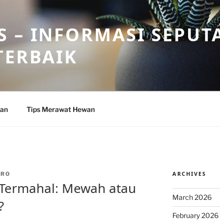
 – INFORMASI SEPUT
TERBAIK
wan
Tips Merawat Hewan
ARCHIVES
DRO
 Termahal: Mewah atau
March 2026
?
February 2026