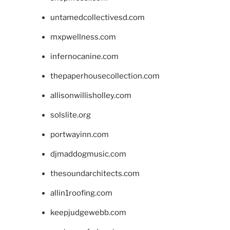
untamedcollectivesd.com
mxpwellness.com
infernocanine.com
thepaperhousecollection.com
allisonwillisholley.com
solslite.org
portwayinn.com
djmaddogmusic.com
thesoundarchitects.com
allin1roofing.com
keepjudgewebb.com