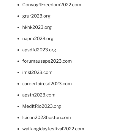
Convoy4Freedom2022.com
grur2023.org
hkhk2023.org
napm2023.org
apsdfd2023.org
forumausape2023.com
imkl2023.com
careerfaircsd2023.com
apsth2023.com
MedItRio2023.org
lcicon2023boston.com
waitangidayfestival2022.com