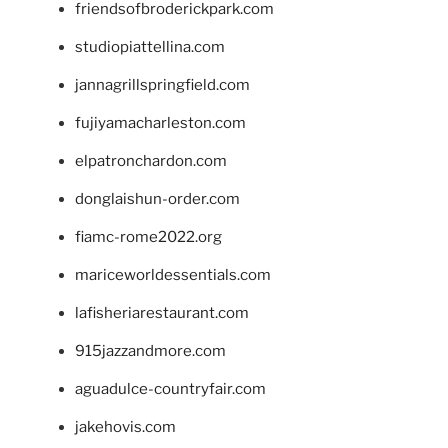
friendsofbroderickpark.com
studiopiattellina.com
jannagrillspringfield.com
fujiyamacharleston.com
elpatronchardon.com
donglaishun-order.com
fiamc-rome2022.org
mariceworldessentials.com
lafisheriarestaurant.com
915jazzandmore.com
aguadulce-countryfair.com
jakehovis.com