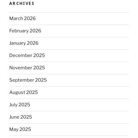
ARCHIVES
March 2026
February 2026
January 2026
December 2025
November 2025
September 2025
August 2025
July 2025
June 2025
May 2025