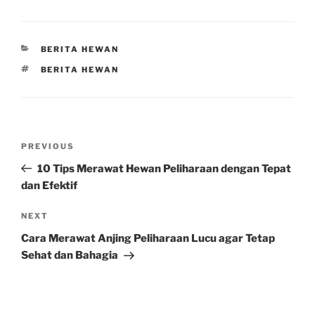
CATEGORIES
BERITA HEWAN
TAGS
BERITA HEWAN
Post
Previous
PREVIOUS
navigation
Post
10 Tips Merawat Hewan Peliharaan dengan Tepat
dan Efektif
Next
NEXT
Post
Cara Merawat Anjing Peliharaan Lucu agar Tetap
Sehat dan Bahagia