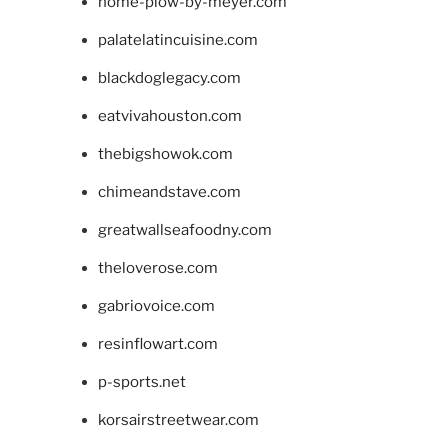
home-plow-by-meyer.com
palatelatincuisine.com
blackdoglegacy.com
eatvivahouston.com
thebigshowok.com
chimeandstave.com
greatwallseafoodny.com
theloverose.com
gabriovoice.com
resinflowart.com
p-sports.net
korsairstreetwear.com