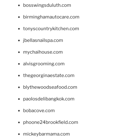
bosswingsduluth.com
birminghamautocare.com
tonyscountrykitchen.com
jbellasnailspa.com
mychaihouse.com
alvisgrooming.com
thegeorginaestate.com
blythewoodseafood.com
paolosdelibangkok.com
bobacove.com
phoone24brookfield.com
mickeybarmama.com