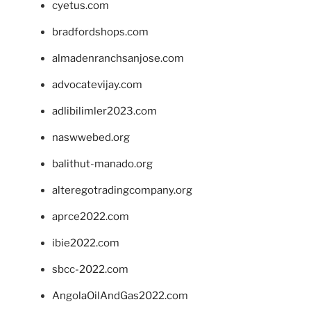
cyetus.com
bradfordshops.com
almadenranchsanjose.com
advocatevijay.com
adlibilimler2023.com
naswwebed.org
balithut-manado.org
alteregotradingcompany.org
aprce2022.com
ibie2022.com
sbcc-2022.com
AngolaOilAndGas2022.com