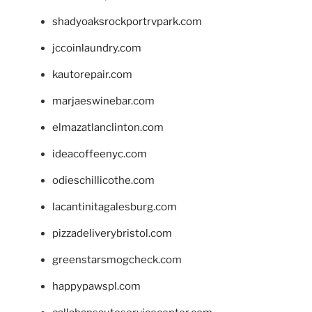
shadyoaksrockportrvpark.com
jccoinlaundry.com
kautorepair.com
marjaeswinebar.com
elmazatlanclinton.com
ideacoffeenyc.com
odieschillicothe.com
lacantinitagalesburg.com
pizzadeliverybristol.com
greenstarsmogcheck.com
happypawspl.com