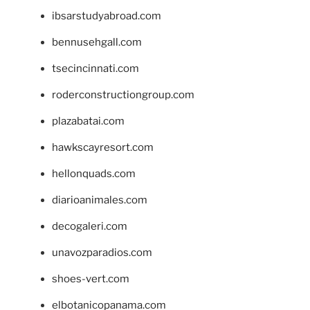
ibsarstudyabroad.com
bennusehgall.com
tsecincinnati.com
roderconstructiongroup.com
plazabatai.com
hawkscayresort.com
hellonquads.com
diarioanimales.com
decogaleri.com
unavozparadios.com
shoes-vert.com
elbotanicopanama.com