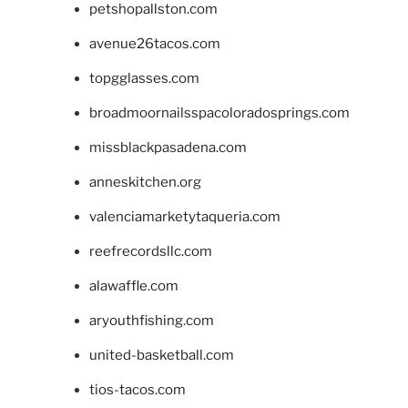
petshopallston.com
avenue26tacos.com
topgglasses.com
broadmoornailsspacoloradosprings.com
missblackpasadena.com
anneskitchen.org
valenciamarketytaqueria.com
reefrecordsllc.com
alawaffle.com
aryouthfishing.com
united-basketball.com
tios-tacos.com