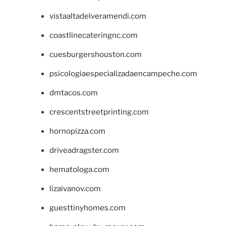
vistaaltadelveramendi.com
coastlinecateringnc.com
cuesburgershouston.com
psicologiaespecializadaencampeche.com
dmtacos.com
crescentstreetprinting.com
hornopizza.com
driveadragster.com
hematologa.com
lizaivanov.com
guesttinyhomes.com