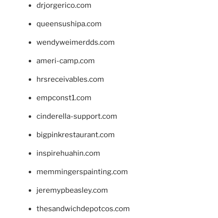
drjorgerico.com
queensushipa.com
wendyweimerdds.com
ameri-camp.com
hrsreceivables.com
empconst1.com
cinderella-support.com
bigpinkrestaurant.com
inspirehuahin.com
memmingerspainting.com
jeremypbeasley.com
thesandwichdepotcos.com