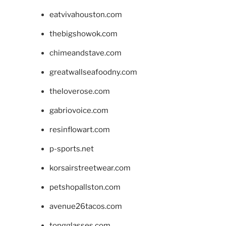
eatvivahouston.com
thebigshowok.com
chimeandstave.com
greatwallseafoodny.com
theloverose.com
gabriovoice.com
resinflowart.com
p-sports.net
korsairstreetwear.com
petshopallston.com
avenue26tacos.com
topgglasses.com