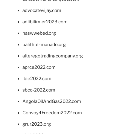
advocatevijay.com
adlibilimler2023.com
naswwebed.org
balithut-manado.org
alteregotradingcompany.org
aprce2022.com
ibie2022.com
sbcc-2022.com
AngolaOilAndGas2022.com
Convoy4Freedom2022.com
grur2023.org