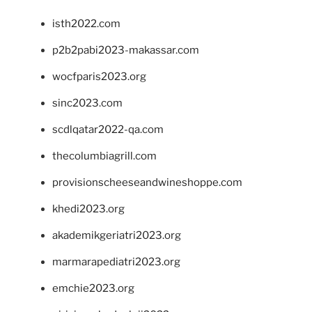
isth2022.com
p2b2pabi2023-makassar.com
wocfparis2023.org
sinc2023.com
scdlqatar2022-qa.com
thecolumbiagrill.com
provisionscheeseandwineshoppe.com
khedi2023.org
akademikgeriatri2023.org
marmarapediatri2023.org
emchie2023.org