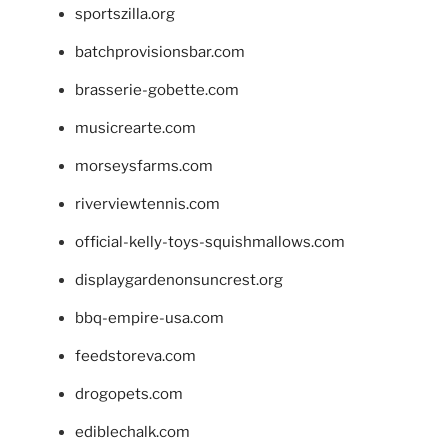
sportszilla.org
batchprovisionsbar.com
brasserie-gobette.com
musicrearte.com
morseysfarms.com
riverviewtennis.com
official-kelly-toys-squishmallows.com
displaygardenonsuncrest.org
bbq-empire-usa.com
feedstoreva.com
drogopets.com
ediblechalk.com