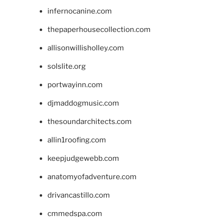
infernocanine.com
thepaperhousecollection.com
allisonwillisholley.com
solslite.org
portwayinn.com
djmaddogmusic.com
thesoundarchitects.com
allin1roofing.com
keepjudgewebb.com
anatomyofadventure.com
drivancastillo.com
cmmedspa.com