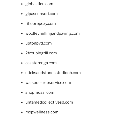
giobastian.com
glpascensori.com
rifloorepoxy.com
woolleymillingandpaving.com
uptonpvd.com
2troublegrill.com
casateranga.com
sticksandstonesstudiooh.com
walkers-treeservice.com
shopmossi.com
untamedcollectivesd.com
mxpwellness.com