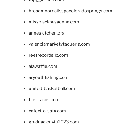
broadmoornailsspacoloradosprings.com
missblackpasadena.com
anneskitchen.org
valenciamarketytaqueria.com
reefrecordsllc.com
alawaffle.com
aryouthfishing.com
united-basketball.com
tios-tacos.com
cafecito-satx.com
graduacionviu2023.com