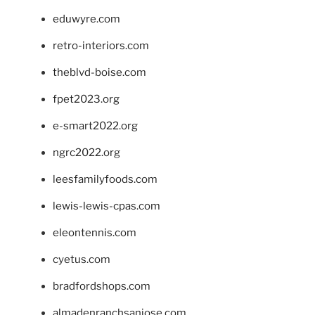
eduwyre.com
retro-interiors.com
theblvd-boise.com
fpet2023.org
e-smart2022.org
ngrc2022.org
leesfamilyfoods.com
lewis-lewis-cpas.com
eleontennis.com
cyetus.com
bradfordshops.com
almadenranchsanjose.com