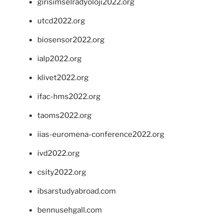
girisimselradyoloji2022.org
utcd2022.org
biosensor2022.org
ialp2022.org
klivet2022.org
ifac-hms2022.org
taoms2022.org
iias-euromena-conference2022.org
ivd2022.org
csity2022.org
ibsarstudyabroad.com
bennusehgall.com