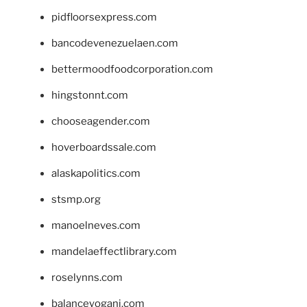
pidfloorsexpress.com
bancodevenezuelaen.com
bettermoodfoodcorporation.com
hingstonnt.com
chooseagender.com
hoverboardssale.com
alaskapolitics.com
stsmp.org
manoelneves.com
mandelaeffectlibrary.com
roselynns.com
balanceyoganj.com