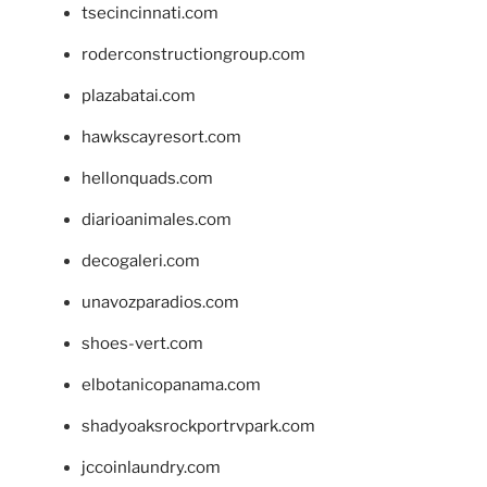
tsecincinnati.com
roderconstructiongroup.com
plazabatai.com
hawkscayresort.com
hellonquads.com
diarioanimales.com
decogaleri.com
unavozparadios.com
shoes-vert.com
elbotanicopanama.com
shadyoaksrockportrvpark.com
jccoinlaundry.com