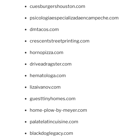
cuesburgershouston.com
psicologiaespecializadaencampeche.com
dmtacos.com
crescentstreetprinting.com
hornopizza.com
driveadragster.com
hematologa.com
lizaivanov.com
guesttinyhomes.com
home-plow-by-meyer.com
palatelatincuisine.com
blackdoglegacy.com