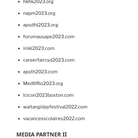
hkhk2023.org
napm2023.org
apsdfd2023.org
forumausape2023.com
imkl2023.com
careerfaircsd2023.com
apsth2023.com
MedItRio2023.org
lcicon2023boston.com
waitangidayfestival2022.com
vacancesscolaires2022.com
MEDIA PARTNER II