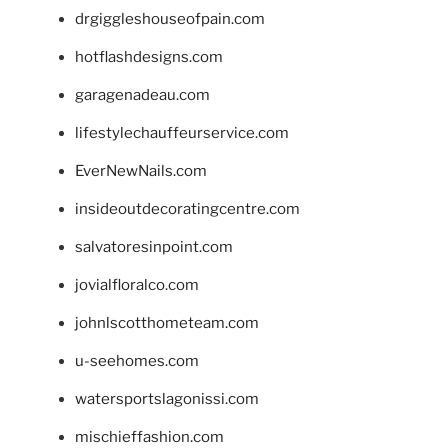
drgiggleshouseofpain.com
hotflashdesigns.com
garagenadeau.com
lifestylechauffeurservice.com
EverNewNails.com
insideoutdecoratingcentre.com
salvatoresinpoint.com
jovialfloralco.com
johnlscotthometeam.com
u-seehomes.com
watersportslagonissi.com
mischieffashion.com