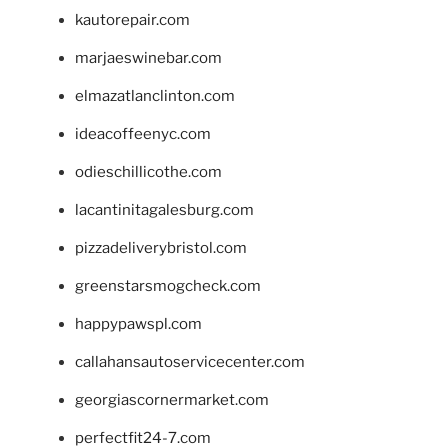
kautorepair.com
marjaeswinebar.com
elmazatlanclinton.com
ideacoffeenyc.com
odieschillicothe.com
lacantinitagalesburg.com
pizzadeliverybristol.com
greenstarsmogcheck.com
happypawspl.com
callahansautoservicecenter.com
georgiascornermarket.com
perfectfit24-7.com