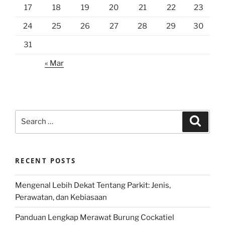
17
18
19
20
21
22
23
24
25
26
27
28
29
30
31
« Mar
Search
Search
for:
RECENT POSTS
Mengenal Lebih Dekat Tentang Parkit: Jenis,
Perawatan, dan Kebiasaan
Panduan Lengkap Merawat Burung Cockatiel