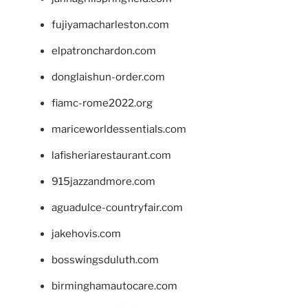
fujiyamacharleston.com
elpatronchardon.com
donglaishun-order.com
fiamc-rome2022.org
mariceworldessentials.com
lafisheriarestaurant.com
915jazzandmore.com
aguadulce-countryfair.com
jakehovis.com
bosswingsduluth.com
birminghamautocare.com