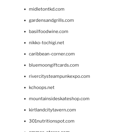
midletontkd.com
gardensandgrills.com
basilfoodwine.com
nikko-tochigi.net
caribbean-corner.com
bluemoongiftcards.com
rivercitysteampunkexpo.com
kchoops.net
mountainsideskateshop.com
kirtlandcitytavern.com
301nutritionspot.com