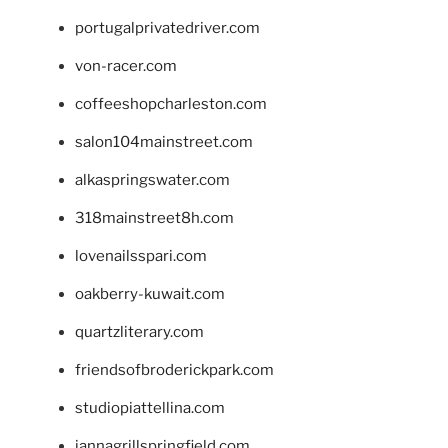
portugalprivatedriver.com
von-racer.com
coffeeshopcharleston.com
salon104mainstreet.com
alkaspringswater.com
318mainstreet8h.com
lovenailsspari.com
oakberry-kuwait.com
quartzliterary.com
friendsofbroderickpark.com
studiopiattellina.com
jannagrillspringfield.com