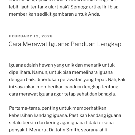
lebih jauh tentang ular jinak? Semoga artikel ini bisa
memberikan sedikit gambaran untuk Anda.
POSTED
FEBRUARY 12, 2026
ON
Cara Merawat Iguana: Panduan Lengkap
Iguana adalah hewan yang unik dan menarik untuk
dipelihara. Namun, untuk bisa memelihara iguana
dengan baik, diperlukan perawatan yang tepat. Nah, kali
ini saya akan memberikan panduan lengkap tentang
cara merawat iguana agar tetap sehat dan bahagia.
Pertama-tama, penting untuk memperhatikan
kebersihan kandang iguana. Pastikan kandang iguana
selalu bersih dan kering agar iguana tidak terkena
penyakit. Menurut Dr. John Smith, seorang ahli