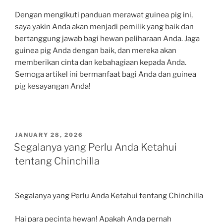
Dengan mengikuti panduan merawat guinea pig ini,
saya yakin Anda akan menjadi pemilik yang baik dan
bertanggung jawab bagi hewan peliharaan Anda. Jaga
guinea pig Anda dengan baik, dan mereka akan
memberikan cinta dan kebahagiaan kepada Anda.
Semoga artikel ini bermanfaat bagi Anda dan guinea
pig kesayangan Anda!
POSTED
JANUARY 28, 2026
ON
Segalanya yang Perlu Anda Ketahui
tentang Chinchilla
Segalanya yang Perlu Anda Ketahui tentang Chinchilla
Hai para pecinta hewan! Apakah Anda pernah