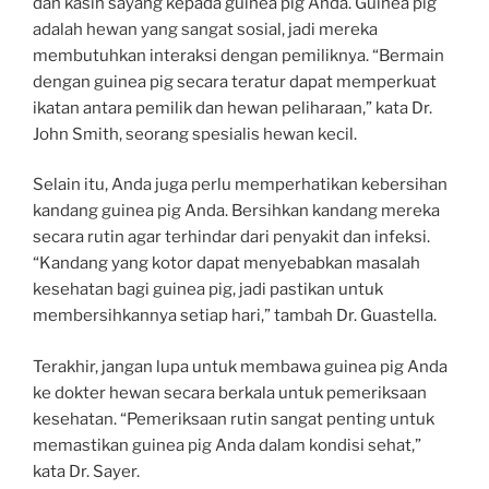
dan kasih sayang kepada guinea pig Anda. Guinea pig
adalah hewan yang sangat sosial, jadi mereka
membutuhkan interaksi dengan pemiliknya. “Bermain
dengan guinea pig secara teratur dapat memperkuat
ikatan antara pemilik dan hewan peliharaan,” kata Dr.
John Smith, seorang spesialis hewan kecil.
Selain itu, Anda juga perlu memperhatikan kebersihan
kandang guinea pig Anda. Bersihkan kandang mereka
secara rutin agar terhindar dari penyakit dan infeksi.
“Kandang yang kotor dapat menyebabkan masalah
kesehatan bagi guinea pig, jadi pastikan untuk
membersihkannya setiap hari,” tambah Dr. Guastella.
Terakhir, jangan lupa untuk membawa guinea pig Anda
ke dokter hewan secara berkala untuk pemeriksaan
kesehatan. “Pemeriksaan rutin sangat penting untuk
memastikan guinea pig Anda dalam kondisi sehat,”
kata Dr. Sayer.