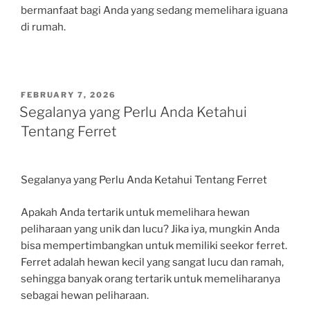
bermanfaat bagi Anda yang sedang memelihara iguana
di rumah.
POSTED
FEBRUARY 7, 2026
ON
Segalanya yang Perlu Anda Ketahui
Tentang Ferret
Segalanya yang Perlu Anda Ketahui Tentang Ferret
Apakah Anda tertarik untuk memelihara hewan
peliharaan yang unik dan lucu? Jika iya, mungkin Anda
bisa mempertimbangkan untuk memiliki seekor ferret.
Ferret adalah hewan kecil yang sangat lucu dan ramah,
sehingga banyak orang tertarik untuk memeliharanya
sebagai hewan peliharaan.