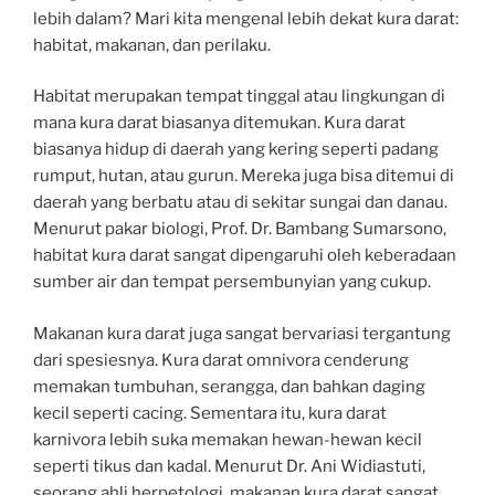
lebih dalam? Mari kita mengenal lebih dekat kura darat:
habitat, makanan, dan perilaku.
Habitat merupakan tempat tinggal atau lingkungan di
mana kura darat biasanya ditemukan. Kura darat
biasanya hidup di daerah yang kering seperti padang
rumput, hutan, atau gurun. Mereka juga bisa ditemui di
daerah yang berbatu atau di sekitar sungai dan danau.
Menurut pakar biologi, Prof. Dr. Bambang Sumarsono,
habitat kura darat sangat dipengaruhi oleh keberadaan
sumber air dan tempat persembunyian yang cukup.
Makanan kura darat juga sangat bervariasi tergantung
dari spesiesnya. Kura darat omnivora cenderung
memakan tumbuhan, serangga, dan bahkan daging
kecil seperti cacing. Sementara itu, kura darat
karnivora lebih suka memakan hewan-hewan kecil
seperti tikus dan kadal. Menurut Dr. Ani Widiastuti,
seorang ahli herpetologi, makanan kura darat sangat