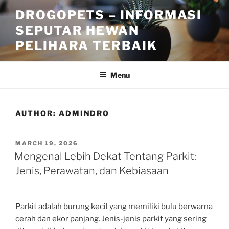
Skip
DROGOPETS – INFORMASI
to
SEPUTAR HEWAN
content
PELIHARA TERBAIK
Menu
AUTHOR:
ADMINDRO
POSTED
MARCH 19, 2026
ON
Mengenal Lebih Dekat Tentang Parkit:
Jenis, Perawatan, dan Kebiasaan
Parkit adalah burung kecil yang memiliki bulu berwarna
cerah dan ekor panjang. Jenis-jenis parkit yang sering