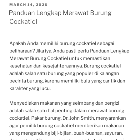
POSTED
MARCH 14, 2026
ON
Panduan Lengkap Merawat Burung
Cockatiel
Apakah Anda memiliki burung cockatiel sebagai
peliharaan? Jika iya, Anda pasti perlu Panduan Lengkap
Merawat Burung Cockatiel untuk memastikan
kesehatan dan kesejahteraannya. Burung cockatiel
adalah salah satu burung yang populer di kalangan
pecinta burung, karena memiliki bulu yang cantik dan
karakter yang lucu.
Menyediakan makanan yang seimbang dan bergizi
adalah salah satu hal penting dalam merawat burung
cockatiel. Pakar burung, Dr. John Smith, menyarankan
agar pemilik burung cockatiel memberikan makanan
yang mengandung biji-bijian, buah-buahan, sayuran,