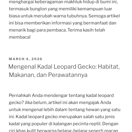
menghargai keberagaman makhluk hidup di bumi ini,
termasuk bunglon yang memiliki kemampuan luar
biasa untuk merubah warna tubuhnya. Semoga artikel
ini bisa memberikan informasi yang bermanfaat dan
menarik bagi para pembaca. Terima kasih telah
membaca!
POSTED
MARCH 4, 2026
ON
Mengenal Kadal Leopard Gecko: Habitat,
Makanan, dan Perawatannya
Pernahkah Anda mendengar tentang kadal leopard
gecko? Jika belum, artikel ini akan mengajak Anda
untuk mengenal lebih dalam tentang hewan yang satu
ini. Kadal leopard gecko merupakan salah satu jenis
kadal yang populer di kalangan pecinta reptil. Dengan
ciri khas kulit berwarna belang-belang seperti macan