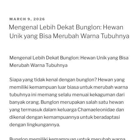
POSTED
MARCH 9, 2026
ON
Mengenal Lebih Dekat Bunglon: Hewan
Unik yang Bisa Merubah Warna Tubuhnya
Mengenal Lebih Dekat Bunglon: Hewan Unik yang Bisa
Merubah Warna Tubuhnya
Siapa yang tidak kenal dengan bunglon? Hewan yang
memiliki kemampuan luar biasa untuk merubah warna
tubuhnya ini memang selalu menuai kekaguman dari
banyak orang. Bunglon merupakan salah satu hewan
yang termasuk dalam keluarga Chamaeleonidae dan
dikenal dengan kemampuannya untuk beradaptasi
dengan lingkungannya.
Bunglon memiliki kemampuan untuk merubah warna