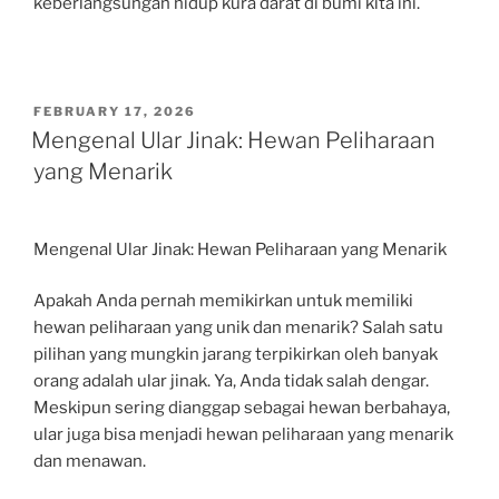
keberlangsungan hidup kura darat di bumi kita ini.
POSTED
FEBRUARY 17, 2026
ON
Mengenal Ular Jinak: Hewan Peliharaan
yang Menarik
Mengenal Ular Jinak: Hewan Peliharaan yang Menarik
Apakah Anda pernah memikirkan untuk memiliki
hewan peliharaan yang unik dan menarik? Salah satu
pilihan yang mungkin jarang terpikirkan oleh banyak
orang adalah ular jinak. Ya, Anda tidak salah dengar.
Meskipun sering dianggap sebagai hewan berbahaya,
ular juga bisa menjadi hewan peliharaan yang menarik
dan menawan.