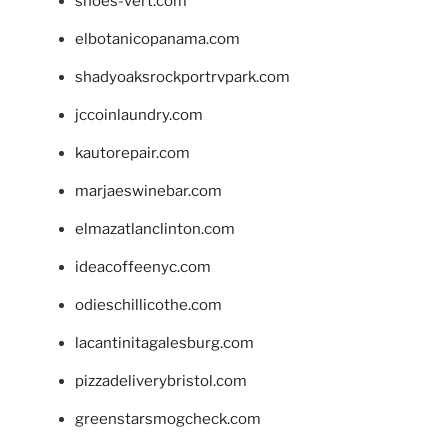
shoes-vert.com
elbotanicopanama.com
shadyoaksrockportrvpark.com
jccoinlaundry.com
kautorepair.com
marjaeswinebar.com
elmazatlanclinton.com
ideacoffeenyc.com
odieschillicothe.com
lacantinitagalesburg.com
pizzadeliverybristol.com
greenstarsmogcheck.com