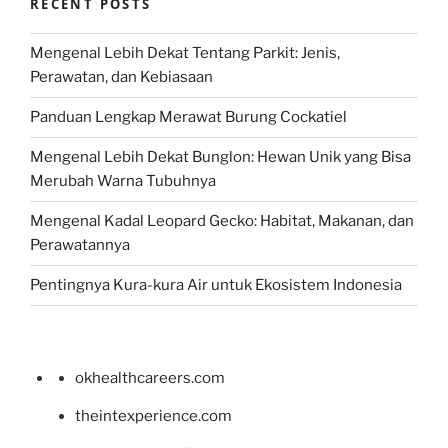
RECENT POSTS
Mengenal Lebih Dekat Tentang Parkit: Jenis,
Perawatan, dan Kebiasaan
Panduan Lengkap Merawat Burung Cockatiel
Mengenal Lebih Dekat Bunglon: Hewan Unik yang Bisa
Merubah Warna Tubuhnya
Mengenal Kadal Leopard Gecko: Habitat, Makanan, dan
Perawatannya
Pentingnya Kura-kura Air untuk Ekosistem Indonesia
okhealthcareers.com
theintexperience.com