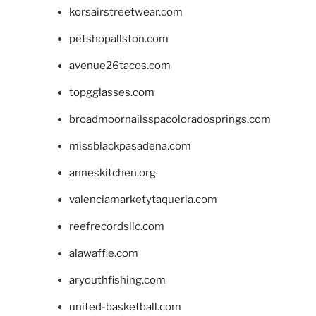
korsairstreetwear.com
petshopallston.com
avenue26tacos.com
topgglasses.com
broadmoornailsspacoloradosprings.com
missblackpasadena.com
anneskitchen.org
valenciamarketytaqueria.com
reefrecordsllc.com
alawaffle.com
aryouthfishing.com
united-basketball.com