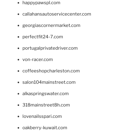
happypawspl.com
callahansautoservicecenter.com
georgiascornermarket.com
perfectfit24-7.com
portugalprivatedriver.com
von-racer.com
coffeeshopcharleston.com
salon104mainstreet.com
alkaspringswater.com
318mainstreet8h.com
lovenailsspari.com
oakberry-kuwait.com