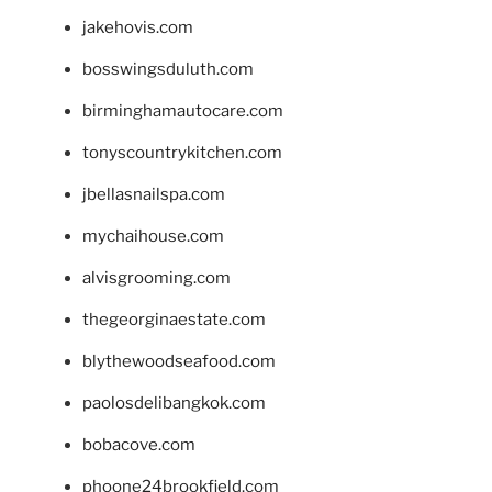
jakehovis.com
bosswingsduluth.com
birminghamautocare.com
tonyscountrykitchen.com
jbellasnailspa.com
mychaihouse.com
alvisgrooming.com
thegeorginaestate.com
blythewoodseafood.com
paolosdelibangkok.com
bobacove.com
phoone24brookfield.com