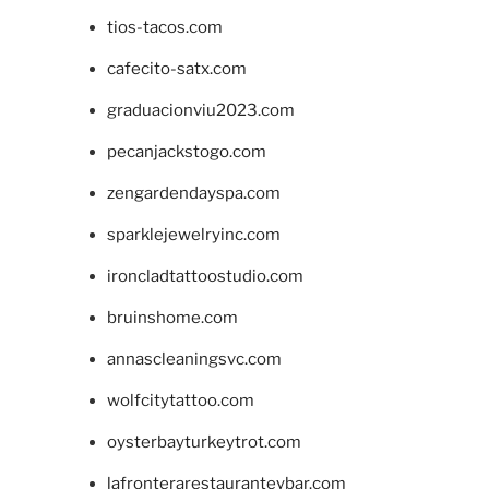
tios-tacos.com
cafecito-satx.com
graduacionviu2023.com
pecanjackstogo.com
zengardendayspa.com
sparklejewelryinc.com
ironcladtattoostudio.com
bruinshome.com
annascleaningsvc.com
wolfcitytattoo.com
oysterbayturkeytrot.com
lafronterarestauranteybar.com