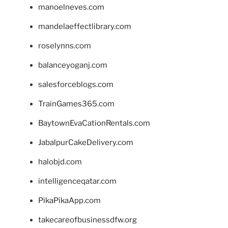
manoelneves.com
mandelaeffectlibrary.com
roselynns.com
balanceyoganj.com
salesforceblogs.com
TrainGames365.com
BaytownEvaCationRentals.com
JabalpurCakeDelivery.com
halobjd.com
intelligenceqatar.com
PikaPikaApp.com
takecareofbusinessdfw.org