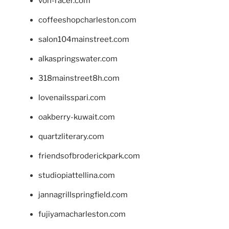
von-racer.com
coffeeshopcharleston.com
salon104mainstreet.com
alkaspringswater.com
318mainstreet8h.com
lovenailsspari.com
oakberry-kuwait.com
quartzliterary.com
friendsofbroderickpark.com
studiopiattellina.com
jannagrillspringfield.com
fujiyamacharleston.com