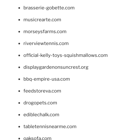
brasserie-gobette.com
musicrearte.com
morseysfarms.com
riverviewtennis.com
official-kelly-toys-squishmallows.com
displaygardenonsuncrest.org
bbq-empire-usa.com
feedstoreva.com
drogopets.com
ediblechalk.com
tabletennisnearme.com
oaksofa.com