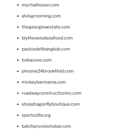
mychaihouse.com
alvisgrooming.com
thegeorginaestate.com
blythewoodseafood.com
paolosdelibangkok.com
bobacove.com
phoone24brookfield.com
mickeybarmama.com
roadwayconstructioninc.com
shopdragonflyboutique.com
sportszilla.org
batchprovisionsbar.com