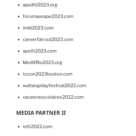
apsdfd2023.org
forumausape2023.com
imkl2023.com
careerfaircsd2023.com
apsth2023.com
MedItRio2023.org
lcicon2023boston.com
waitangidayfestival2022.com
vacancesscolaires2022.com
MEDIA PARTNER II
isth2022.com