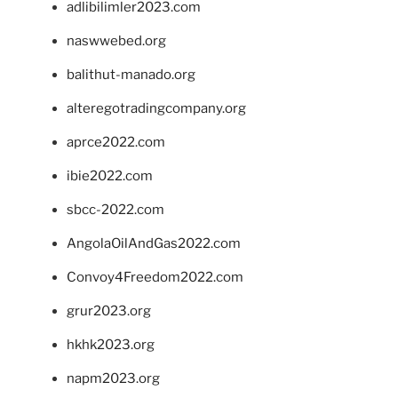
adlibilimler2023.com
naswwebed.org
balithut-manado.org
alteregotradingcompany.org
aprce2022.com
ibie2022.com
sbcc-2022.com
AngolaOilAndGas2022.com
Convoy4Freedom2022.com
grur2023.org
hkhk2023.org
napm2023.org