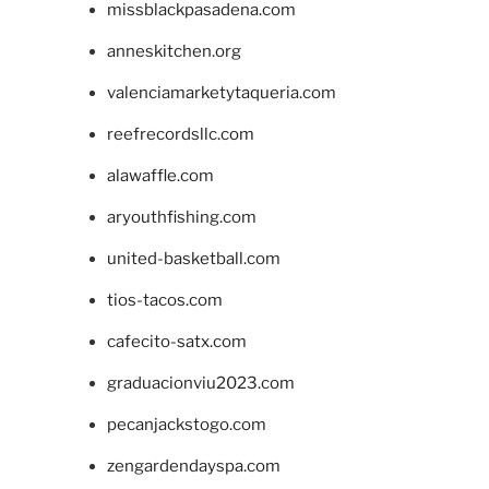
missblackpasadena.com
anneskitchen.org
valenciamarketytaqueria.com
reefrecordsllc.com
alawaffle.com
aryouthfishing.com
united-basketball.com
tios-tacos.com
cafecito-satx.com
graduacionviu2023.com
pecanjackstogo.com
zengardendayspa.com