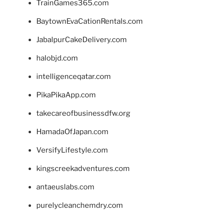
TrainGames365.com
BaytownEvaCationRentals.com
JabalpurCakeDelivery.com
halobjd.com
intelligenceqatar.com
PikaPikaApp.com
takecareofbusinessdfw.org
HamadaOfJapan.com
VersifyLifestyle.com
kingscreekadventures.com
antaeuslabs.com
purelycleanchemdry.com