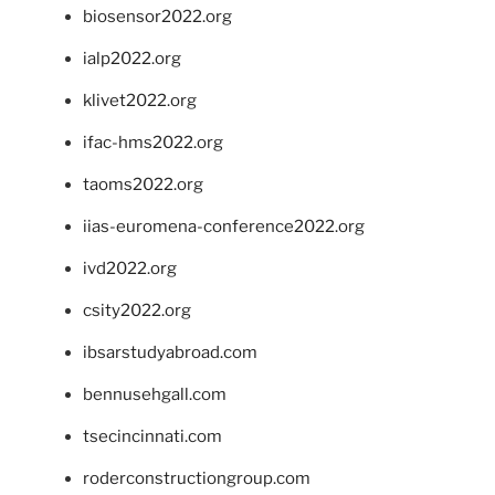
biosensor2022.org
ialp2022.org
klivet2022.org
ifac-hms2022.org
taoms2022.org
iias-euromena-conference2022.org
ivd2022.org
csity2022.org
ibsarstudyabroad.com
bennusehgall.com
tsecincinnati.com
roderconstructiongroup.com