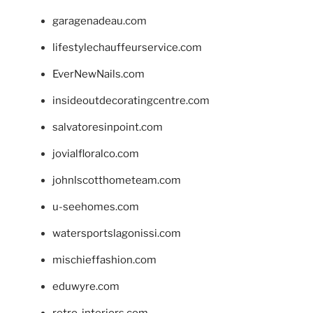
garagenadeau.com
lifestylechauffeurservice.com
EverNewNails.com
insideoutdecoratingcentre.com
salvatoresinpoint.com
jovialfloralco.com
johnlscotthometeam.com
u-seehomes.com
watersportslagonissi.com
mischieffashion.com
eduwyre.com
retro-interiors.com