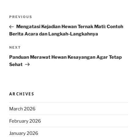
Post
Previous
PREVIOUS
navigation
Post
Mengatasi Kejadian Hewan Ternak Mati: Contoh
Berita Acara dan Langkah-Langkahnya
Next
NEXT
Post
Panduan Merawat Hewan Kesayangan Agar Tetap
Sehat
ARCHIVES
March 2026
February 2026
January 2026