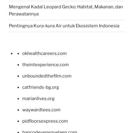
Mengenal Kadal Leopard Gecko: Habitat, Makanan, dan
Perawatannya
Pentingnya Kura-kura Air untuk Ekosistem Indonesia
okhealthcareers.com
theintexperience.com
unboundedthefilm.com
catfriends-bg.org
marianlives.org
waywardtees.com
pidfloorsexpress.com
bancodevenezuelaen.com