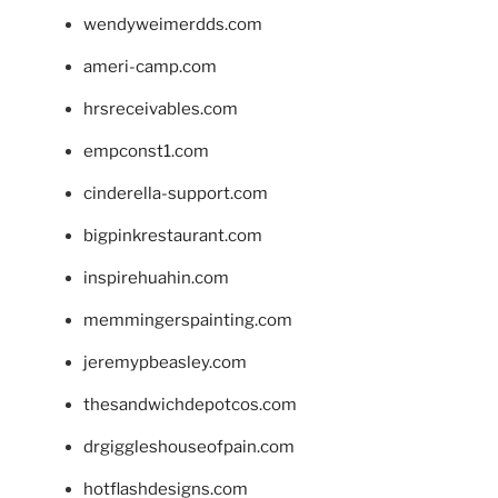
wendyweimerdds.com
ameri-camp.com
hrsreceivables.com
empconst1.com
cinderella-support.com
bigpinkrestaurant.com
inspirehuahin.com
memmingerspainting.com
jeremypbeasley.com
thesandwichdepotcos.com
drgiggleshouseofpain.com
hotflashdesigns.com