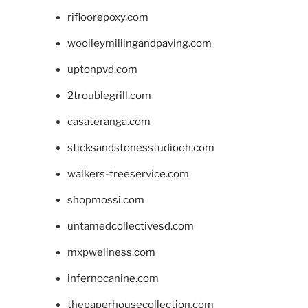
rifloorepoxy.com
woolleymillingandpaving.com
uptonpvd.com
2troublegrill.com
casateranga.com
sticksandstonesstudiooh.com
walkers-treeservice.com
shopmossi.com
untamedcollectivesd.com
mxpwellness.com
infernocanine.com
thepaperhousecollection.com