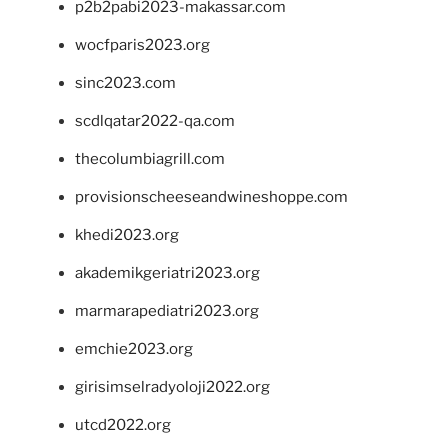
p2b2pabi2023-makassar.com
wocfparis2023.org
sinc2023.com
scdlqatar2022-qa.com
thecolumbiagrill.com
provisionscheeseandwineshoppe.com
khedi2023.org
akademikgeriatri2023.org
marmarapediatri2023.org
emchie2023.org
girisimselradyoloji2022.org
utcd2022.org