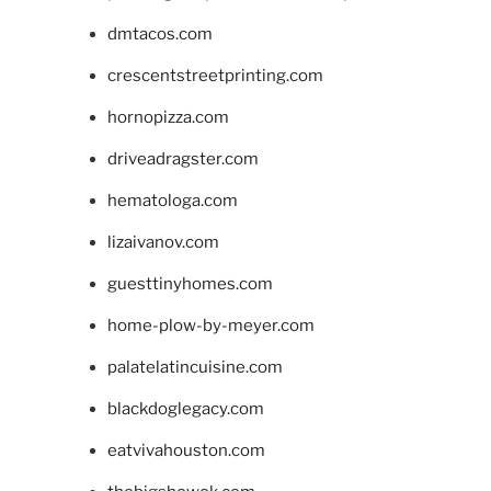
dmtacos.com
crescentstreetprinting.com
hornopizza.com
driveadragster.com
hematologa.com
lizaivanov.com
guesttinyhomes.com
home-plow-by-meyer.com
palatelatincuisine.com
blackdoglegacy.com
eatvivahouston.com