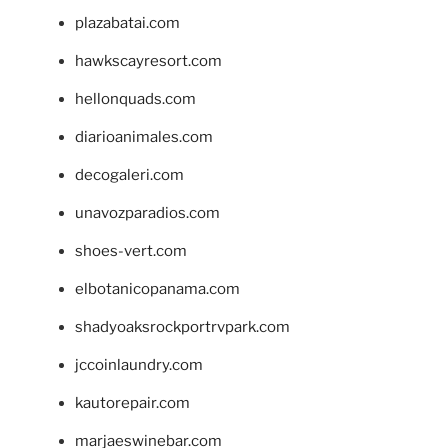
plazabatai.com
hawkscayresort.com
hellonquads.com
diarioanimales.com
decogaleri.com
unavozparadios.com
shoes-vert.com
elbotanicopanama.com
shadyoaksrockportrvpark.com
jccoinlaundry.com
kautorepair.com
marjaeswinebar.com