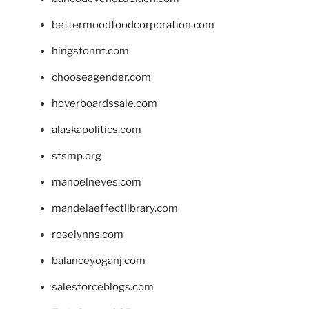
bettermoodfoodcorporation.com
hingstonnt.com
chooseagender.com
hoverboardssale.com
alaskapolitics.com
stsmp.org
manoelneves.com
mandelaeffectlibrary.com
roselynns.com
balanceyoganj.com
salesforceblogs.com