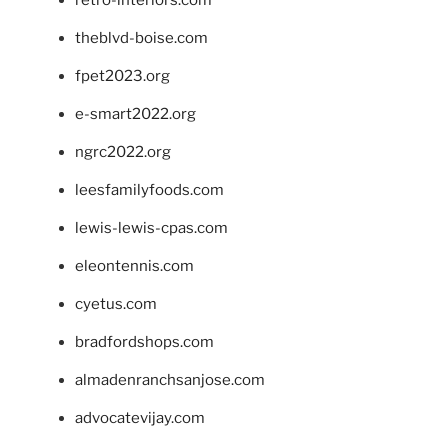
theblvd-boise.com
fpet2023.org
e-smart2022.org
ngrc2022.org
leesfamilyfoods.com
lewis-lewis-cpas.com
eleontennis.com
cyetus.com
bradfordshops.com
almadenranchsanjose.com
advocatevijay.com