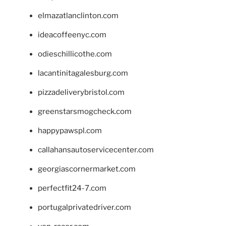
elmazatlanclinton.com
ideacoffeenyc.com
odieschillicothe.com
lacantinitagalesburg.com
pizzadeliverybristol.com
greenstarsmogcheck.com
happypawspl.com
callahansautoservicecenter.com
georgiascornermarket.com
perfectfit24-7.com
portugalprivatedriver.com