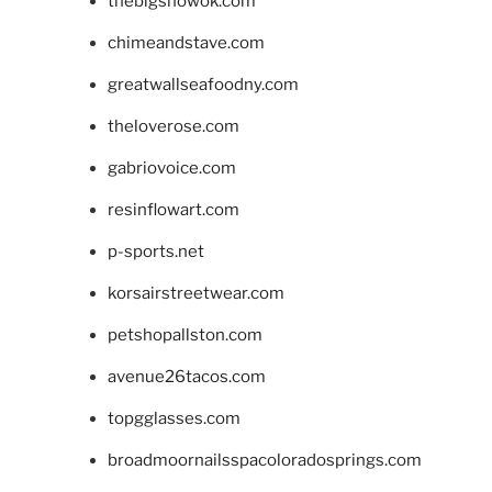
thebigshowok.com
chimeandstave.com
greatwallseafoodny.com
theloverose.com
gabriovoice.com
resinflowart.com
p-sports.net
korsairstreetwear.com
petshopallston.com
avenue26tacos.com
topgglasses.com
broadmoornailsspacoloradosprings.com