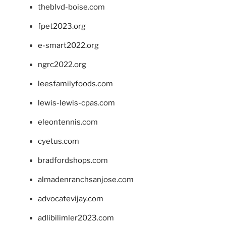
theblvd-boise.com
fpet2023.org
e-smart2022.org
ngrc2022.org
leesfamilyfoods.com
lewis-lewis-cpas.com
eleontennis.com
cyetus.com
bradfordshops.com
almadenranchsanjose.com
advocatevijay.com
adlibilimler2023.com