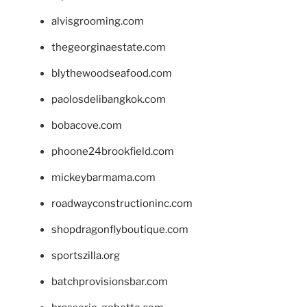
alvisgrooming.com
thegeorginaestate.com
blythewoodseafood.com
paolosdelibangkok.com
bobacove.com
phoone24brookfield.com
mickeybarmama.com
roadwayconstructioninc.com
shopdragonflyboutique.com
sportszilla.org
batchprovisionsbar.com