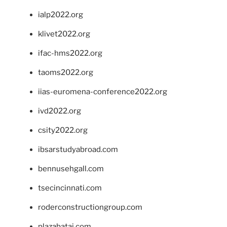
ialp2022.org
klivet2022.org
ifac-hms2022.org
taoms2022.org
iias-euromena-conference2022.org
ivd2022.org
csity2022.org
ibsarstudyabroad.com
bennusehgall.com
tsecincinnati.com
roderconstructiongroup.com
plazabatai.com