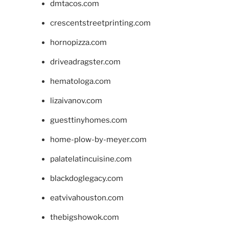
dmtacos.com
crescentstreetprinting.com
hornopizza.com
driveadragster.com
hematologa.com
lizaivanov.com
guesttinyhomes.com
home-plow-by-meyer.com
palatelatincuisine.com
blackdoglegacy.com
eatvivahouston.com
thebigshowok.com