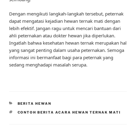
Dengan mengikuti langkah-langkah tersebut, peternak
dapat mengatasi kejadian hewan ternak mati dengan
lebih efektif. Jangan ragu untuk mencari bantuan dari
ahli peternakan atau dokter hewan jika diperlukan.
Ingatlah bahwa kesehatan hewan ternak merupakan hal
yang sangat penting dalam usaha peternakan. Semoga
informasi ini bermanfaat bagi para peternak yang
sedang menghadapi masalah serupa.
CATEGORIES
BERITA HEWAN
TAGS
CONTOH BERITA ACARA HEWAN TERNAK MATI