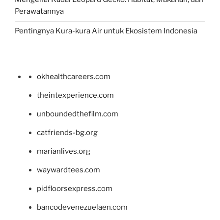
Perawatannya
Pentingnya Kura-kura Air untuk Ekosistem Indonesia
okhealthcareers.com
theintexperience.com
unboundedthefilm.com
catfriends-bg.org
marianlives.org
waywardtees.com
pidfloorsexpress.com
bancodevenezuelaen.com