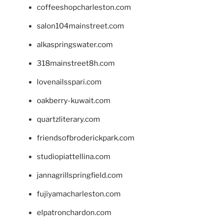
coffeeshopcharleston.com
salon104mainstreet.com
alkaspringswater.com
318mainstreet8h.com
lovenailsspari.com
oakberry-kuwait.com
quartzliterary.com
friendsofbroderickpark.com
studiopiattellina.com
jannagrillspringfield.com
fujiyamacharleston.com
elpatronchardon.com