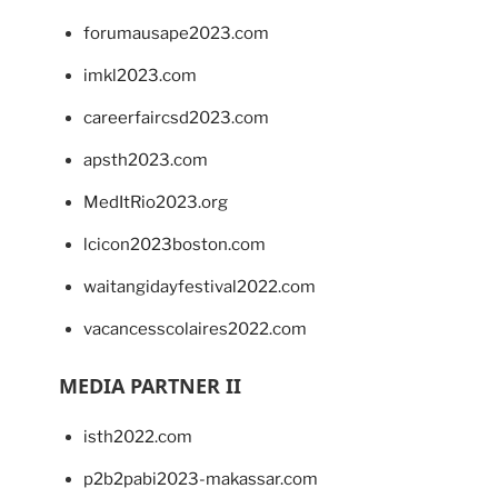
forumausape2023.com
imkl2023.com
careerfaircsd2023.com
apsth2023.com
MedItRio2023.org
lcicon2023boston.com
waitangidayfestival2022.com
vacancesscolaires2022.com
MEDIA PARTNER II
isth2022.com
p2b2pabi2023-makassar.com