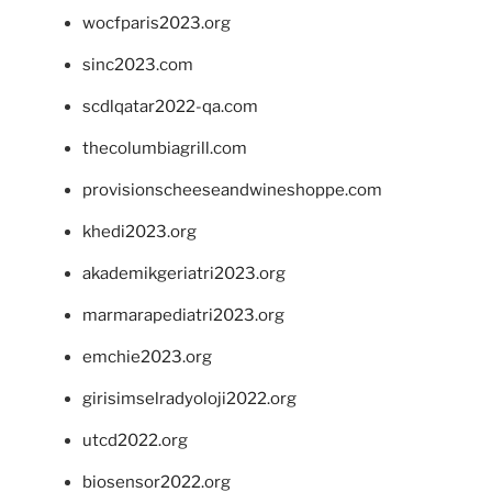
wocfparis2023.org
sinc2023.com
scdlqatar2022-qa.com
thecolumbiagrill.com
provisionscheeseandwineshoppe.com
khedi2023.org
akademikgeriatri2023.org
marmarapediatri2023.org
emchie2023.org
girisimselradyoloji2022.org
utcd2022.org
biosensor2022.org