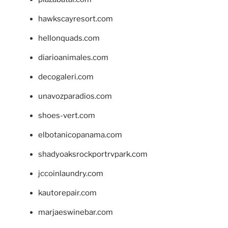
hawkscayresort.com
hellonquads.com
diarioanimales.com
decogaleri.com
unavozparadios.com
shoes-vert.com
elbotanicopanama.com
shadyoaksrockportrvpark.com
jccoinlaundry.com
kautorepair.com
marjaeswinebar.com