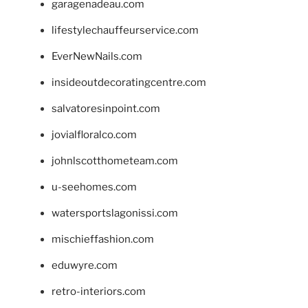
garagenadeau.com
lifestylechauffeurservice.com
EverNewNails.com
insideoutdecoratingcentre.com
salvatoresinpoint.com
jovialfloralco.com
johnlscotthometeam.com
u-seehomes.com
watersportslagonissi.com
mischieffashion.com
eduwyre.com
retro-interiors.com