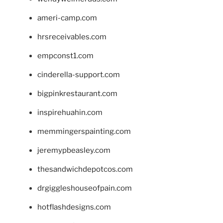
ameri-camp.com
hrsreceivables.com
empconst1.com
cinderella-support.com
bigpinkrestaurant.com
inspirehuahin.com
memmingerspainting.com
jeremypbeasley.com
thesandwichdepotcos.com
drgiggleshouseofpain.com
hotflashdesigns.com