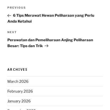
Post
Previous
PREVIOUS
navigation
Post
6 Tips Merawat Hewan Peliharaan yang Perlu
Anda Ketahui
Next
NEXT
Post
Perawatan dan Pemeliharaan Anjing Peliharaan
Besar: Tips dan Trik
ARCHIVES
March 2026
February 2026
January 2026