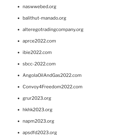
naswwebed.org
balithut-manado.org
alteregotradingcompany.org
aprce2022.com
ibie2022.com
sbcc-2022.com
AngolaOilAndGas2022.com
Convoy4Freedom2022.com
grur2023.org
hkhk2023.org
napm2023.org
apsdfd2023.org