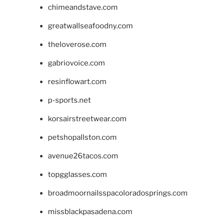
chimeandstave.com
greatwallseafoodny.com
theloverose.com
gabriovoice.com
resinflowart.com
p-sports.net
korsairstreetwear.com
petshopallston.com
avenue26tacos.com
topgglasses.com
broadmoornailsspacoloradosprings.com
missblackpasadena.com