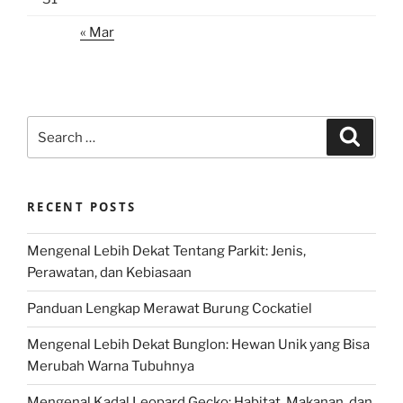
« Mar
Search
Search
for:
RECENT POSTS
Mengenal Lebih Dekat Tentang Parkit: Jenis,
Perawatan, dan Kebiasaan
Panduan Lengkap Merawat Burung Cockatiel
Mengenal Lebih Dekat Bunglon: Hewan Unik yang Bisa
Merubah Warna Tubuhnya
Mengenal Kadal Leopard Gecko: Habitat, Makanan, dan