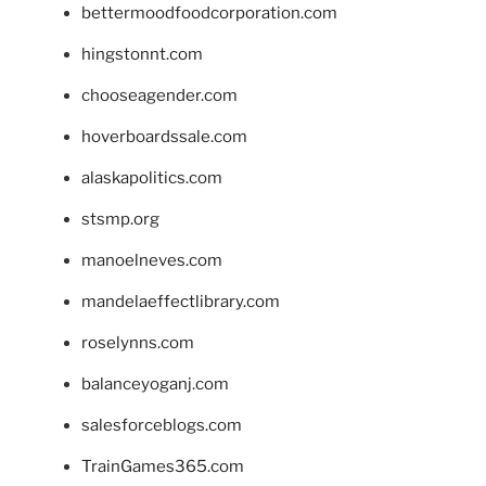
bettermoodfoodcorporation.com
hingstonnt.com
chooseagender.com
hoverboardssale.com
alaskapolitics.com
stsmp.org
manoelneves.com
mandelaeffectlibrary.com
roselynns.com
balanceyoganj.com
salesforceblogs.com
TrainGames365.com