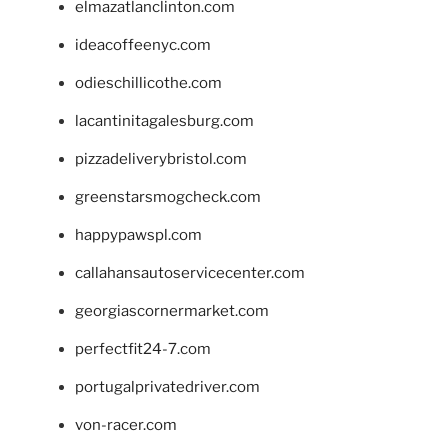
elmazatlanclinton.com
ideacoffeenyc.com
odieschillicothe.com
lacantinitagalesburg.com
pizzadeliverybristol.com
greenstarsmogcheck.com
happypawspl.com
callahansautoservicecenter.com
georgiascornermarket.com
perfectfit24-7.com
portugalprivatedriver.com
von-racer.com