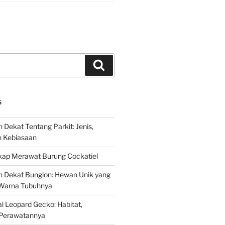
Search
S
 Dekat Tentang Parkit: Jenis,
n Kebiasaan
ap Merawat Burung Cockatiel
h Dekat Bunglon: Hewan Unik yang
Warna Tubuhnya
 Leopard Gecko: Habitat,
Perawatannya