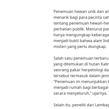
Penemuan hewan unik dan ane
menarik bagi para pecinta satw
tentang penemuan hewan-hewa
perhatian publik. Menurut pa
hanya mengungkap keberagama
menjadi bukti bahwa alam I
misteri yang perlu diungkap.
Salah satu penemuan terbaru 
yang ditemukan di hutan Kal
seorang pakar herpetologi dar
tersebut termasuk dalam jenis
“Penemuan ini menunjukkan 
menjadi rumah bagi berbagai s
secara menyeluruh,” ujarnya.
Selain itu, peneliti dari Lemb