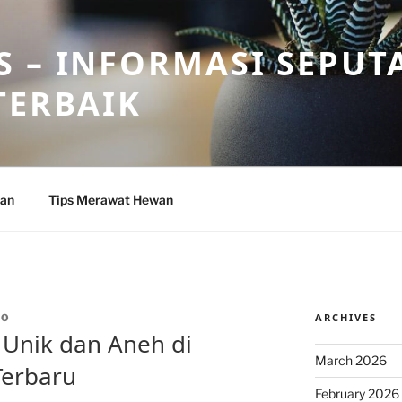
 – INFORMASI SEPUT
TERBAIK
wan
Tips Merawat Hewan
ARCHIVES
RO
Unik dan Aneh di
March 2026
Terbaru
February 2026