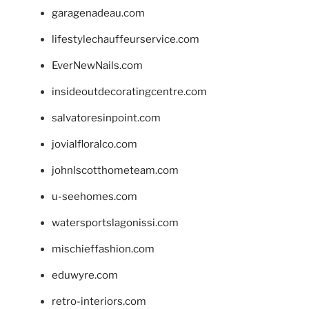
garagenadeau.com
lifestylechauffeurservice.com
EverNewNails.com
insideoutdecoratingcentre.com
salvatoresinpoint.com
jovialfloralco.com
johnlscotthometeam.com
u-seehomes.com
watersportslagonissi.com
mischieffashion.com
eduwyre.com
retro-interiors.com