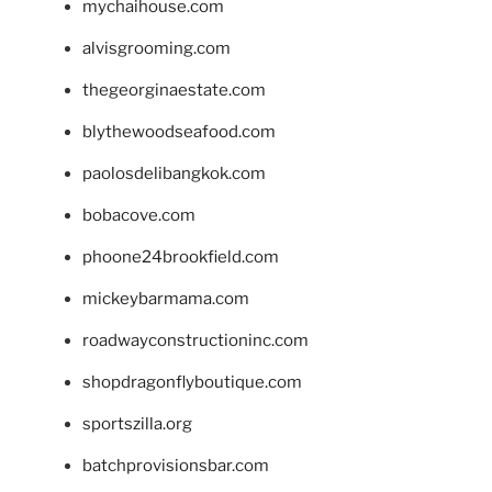
mychaihouse.com
alvisgrooming.com
thegeorginaestate.com
blythewoodseafood.com
paolosdelibangkok.com
bobacove.com
phoone24brookfield.com
mickeybarmama.com
roadwayconstructioninc.com
shopdragonflyboutique.com
sportszilla.org
batchprovisionsbar.com