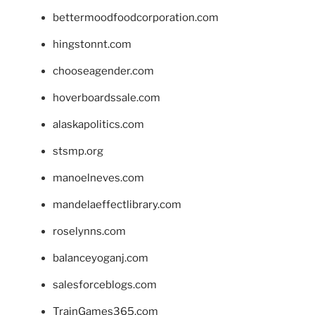
bettermoodfoodcorporation.com
hingstonnt.com
chooseagender.com
hoverboardssale.com
alaskapolitics.com
stsmp.org
manoelneves.com
mandelaeffectlibrary.com
roselynns.com
balanceyoganj.com
salesforceblogs.com
TrainGames365.com