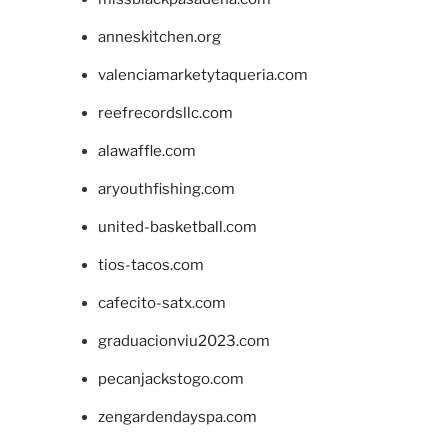
anneskitchen.org
valenciamarketytaqueria.com
reefrecordsllc.com
alawaffle.com
aryouthfishing.com
united-basketball.com
tios-tacos.com
cafecito-satx.com
graduacionviu2023.com
pecanjackstogo.com
zengardendayspa.com