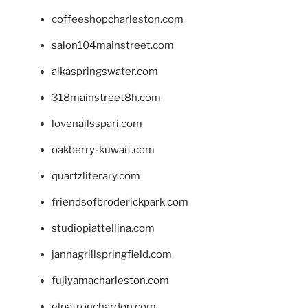
coffeeshopcharleston.com
salon104mainstreet.com
alkaspringswater.com
318mainstreet8h.com
lovenailsspari.com
oakberry-kuwait.com
quartzliterary.com
friendsofbroderickpark.com
studiopiattellina.com
jannagrillspringfield.com
fujiyamacharleston.com
elpatronchardon.com