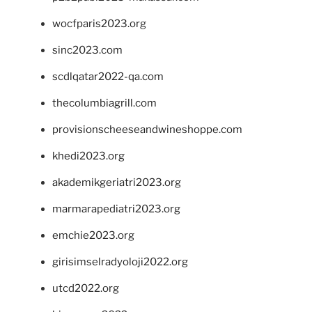
wocfparis2023.org
sinc2023.com
scdlqatar2022-qa.com
thecolumbiagrill.com
provisionscheeseandwineshoppe.com
khedi2023.org
akademikgeriatri2023.org
marmarapediatri2023.org
emchie2023.org
girisimselradyoloji2022.org
utcd2022.org