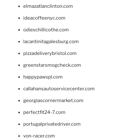
elmazatlanclinton.com
ideacoffeenyc.com
odieschillicothe.com
lacantinitagalesburg.com
pizzadeliverybristol.com
greenstarsmogcheck.com
happypawspl.com
callahansautoservicecenter.com
georgiascornermarket.com
perfectfit24-7.com
portugalprivatedriver.com
von-racer.com