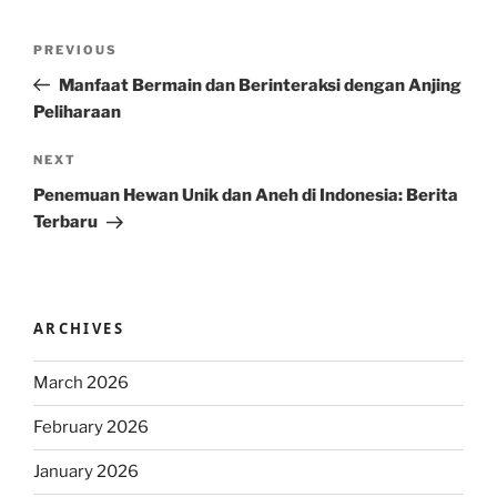
Post
Previous
PREVIOUS
navigation
Post
Manfaat Bermain dan Berinteraksi dengan Anjing
Peliharaan
Next
NEXT
Post
Penemuan Hewan Unik dan Aneh di Indonesia: Berita
Terbaru
ARCHIVES
March 2026
February 2026
January 2026