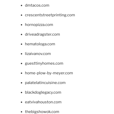
dmtacos.com
crescentstreetprinting.com
hornopizza.com
driveadragster.com
hematologa.com
lizaivanov.com
guesttinyhomes.com
home-plow-by-meyer.com
palatelatincuisine.com
blackdoglegacy.com
eatvivahouston.com
thebigshowok.com