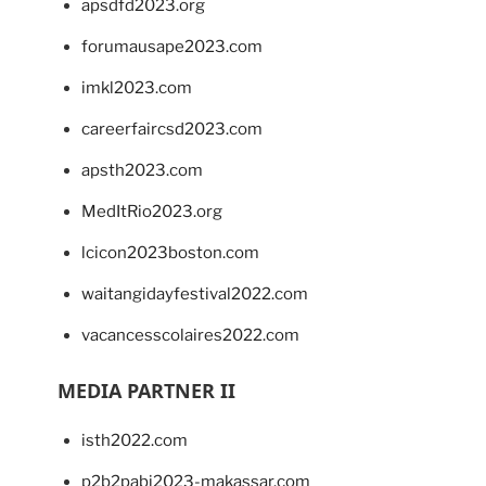
apsdfd2023.org
forumausape2023.com
imkl2023.com
careerfaircsd2023.com
apsth2023.com
MedItRio2023.org
lcicon2023boston.com
waitangidayfestival2022.com
vacancesscolaires2022.com
MEDIA PARTNER II
isth2022.com
p2b2pabi2023-makassar.com