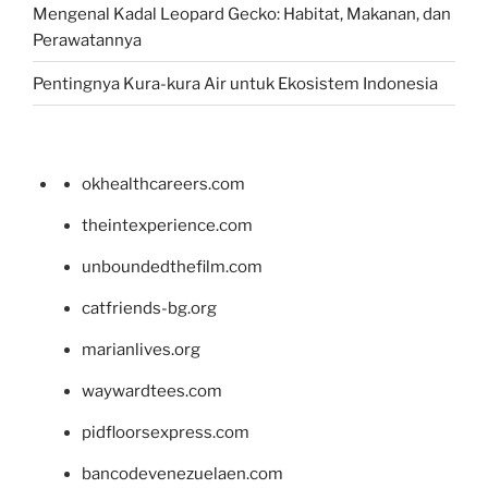
Mengenal Kadal Leopard Gecko: Habitat, Makanan, dan
Perawatannya
Pentingnya Kura-kura Air untuk Ekosistem Indonesia
okhealthcareers.com
theintexperience.com
unboundedthefilm.com
catfriends-bg.org
marianlives.org
waywardtees.com
pidfloorsexpress.com
bancodevenezuelaen.com