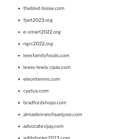
theblvd-boise.com
fpet2023.org
e-smart2022.org
ngrc2022.org
leesfamilyfoods.com
lewis-lewis-cpas.com
eleontennis.com
cyetus.com
bradfordshops.com
almadenranchsanjose.com
advocatevijay.com
adlibilimler2023.com