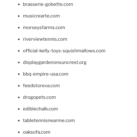
brasserie-gobette.com
musicrearte.com
morseysfarms.com
riverviewtennis.com
official-kelly-toys-squishmallows.com
displaygardenonsuncrest.org
bbq-empire-usa.com
feedstoreva.com
drogopets.com
ediblechalk.com
tabletennisnearme.com
oaksofa.com