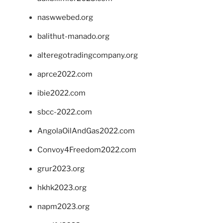
naswwebed.org
balithut-manado.org
alteregotradingcompany.org
aprce2022.com
ibie2022.com
sbcc-2022.com
AngolaOilAndGas2022.com
Convoy4Freedom2022.com
grur2023.org
hkhk2023.org
napm2023.org