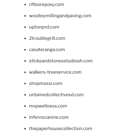
rifloorepoxy.com
woolleymillingandpaving.com
uptonpvd.com
2troublegrill.com
casateranga.com
sticksandstonesstudiooh.com
walkers-treeservice.com
shopmossi.com
untamedcollectivesd.com
mxpwellness.com
infernocanine.com
thepaperhousecollection.com