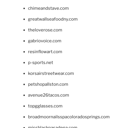
chimeandstave.com
greatwallseafoodny.com
theloverose.com
gabriovoice.com
resinflowart.com
p-sports.net
korsairstreetwear.com
petshopallston.com
avenue26tacos.com
topgglasses.com
broadmoornailsspacoloradosprings.com
missblackpasadena.com