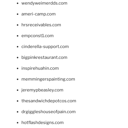
wendyweimerdds.com
ameri-camp.com
hrsreceivables.com
empconst1.com
cinderella-support.com
bigpinkrestaurant.com
inspirehuahin.com
memmingerspainting.com
jeremypbeasley.com
thesandwichdepotcos.com
drgiggleshouseofpain.com
hotflashdesigns.com