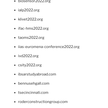
biosensor2022.org
ialp2022.org
klivet2022.org
ifac-hms2022.org
taoms2022.org
iias-euromena-conference2022.org
ivd2022.org
csity2022.org
ibsarstudyabroad.com
bennusehgall.com
tsecincinnati.com
roderconstructiongroup.com