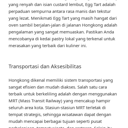
yang renyah dan isian custard lembut, Egg Tart adalah
perpaduan sempurna antara rasa manis dan tekstur
yang lezat. Menikmati Egg Tart yang masih hangat dari
oven sambil berjalan-jalan di jalanan Hongkong adalah
pengalaman yang sangat memuaskan. Pastikan Anda
mencobanya di kedai pastry lokal yang terkenal untuk
merasakan yang terbaik dari kuliner ini.
Transportasi dan Aksesibilitas
Hongkong dikenal memiliki sistem transportasi yang
sangat efisien dan mudah diakses. Salah satu cara
terbaik untuk berkeliling adalah dengan menggunakan
MRT (Mass Transit Railway) yang mencakup hampir
seluruh area kota. Stasiun-stasiun MRT terletak di
tempat strategis, sehingga wisatawan dapat dengan
mudah mencapai berbagai tujuan seperti pusat
perbelanjaan, tempat wisata, dan restoran. Selain itu,