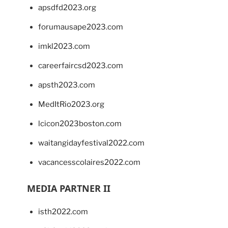
apsdfd2023.org
forumausape2023.com
imkl2023.com
careerfaircsd2023.com
apsth2023.com
MedItRio2023.org
lcicon2023boston.com
waitangidayfestival2022.com
vacancesscolaires2022.com
MEDIA PARTNER II
isth2022.com