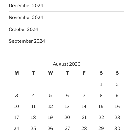
December 2024
November 2024
October 2024
September 2024
August 2026
M
T
W
T
F
S
S
1
2
3
4
5
6
7
8
9
10
11
12
13
14
15
16
17
18
19
20
21
22
23
24
25
26
27
28
29
30