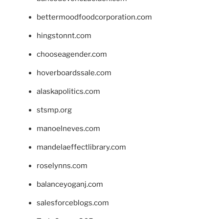
bettermoodfoodcorporation.com
hingstonnt.com
chooseagender.com
hoverboardssale.com
alaskapolitics.com
stsmp.org
manoelneves.com
mandelaeffectlibrary.com
roselynns.com
balanceyoganj.com
salesforceblogs.com