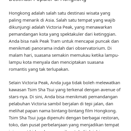
Hongkong adalah salah satu destinasi wisata yang
paling menarik di Asia. Salah satu tempat yang wajib
dikunjungi adalah Victoria Peak, yang menawarkan
pemandangan kota yang spektakuler dari ketinggian.
Anda bisa naik Peak Tram untuk mencapai puncak dan
menikmati panorama indah dari observatorium. Di
malam hari, suasana semakin memukau ketika lampu-
lampu kota menyala dan menciptakan suasana
romantis yang tak terlupakan.
Selain Victoria Peak, Anda juga tidak boleh melewatkan
kawasan Tsim Sha Tsui yang terkenal dengan avenue of
stars-nya. Di sini, Anda bisa menikmati pemandangan
pelabuhan Victoria sambil berjalan di tepi jalan, dan
melihat papan nama bintang-bintang film Hongkong.
Tsim Sha Tsui juga dipenuhi dengan berbagai restoran,
toko, dan pusat perbelanjaan yang menjadikan tempat