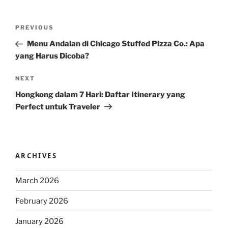
Post
Previous
PREVIOUS
navigation
Post
Menu Andalan di Chicago Stuffed Pizza Co.: Apa
yang Harus Dicoba?
Next
NEXT
Post
Hongkong dalam 7 Hari: Daftar Itinerary yang
Perfect untuk Traveler
ARCHIVES
March 2026
February 2026
January 2026