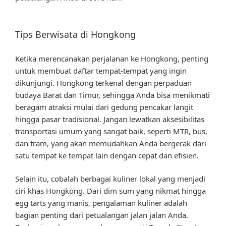
Tips Berwisata di Hongkong
Ketika merencanakan perjalanan ke Hongkong, penting
untuk membuat daftar tempat-tempat yang ingin
dikunjungi. Hongkong terkenal dengan perpaduan
budaya Barat dan Timur, sehingga Anda bisa menikmati
beragam atraksi mulai dari gedung pencakar langit
hingga pasar tradisional. Jangan lewatkan aksesibilitas
transportasi umum yang sangat baik, seperti MTR, bus,
dan tram, yang akan memudahkan Anda bergerak dari
satu tempat ke tempat lain dengan cepat dan efisien.
Selain itu, cobalah berbagai kuliner lokal yang menjadi
ciri khas Hongkong. Dari dim sum yang nikmat hingga
egg tarts yang manis, pengalaman kuliner adalah
bagian penting dari petualangan jalan jalan Anda.