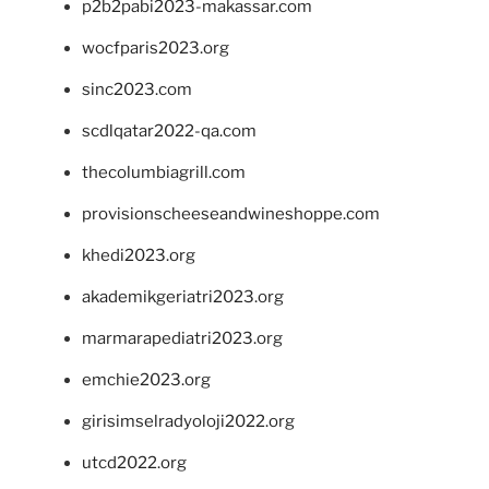
p2b2pabi2023-makassar.com
wocfparis2023.org
sinc2023.com
scdlqatar2022-qa.com
thecolumbiagrill.com
provisionscheeseandwineshoppe.com
khedi2023.org
akademikgeriatri2023.org
marmarapediatri2023.org
emchie2023.org
girisimselradyoloji2022.org
utcd2022.org