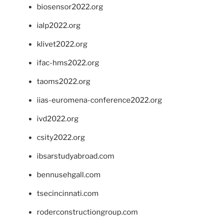
biosensor2022.org
ialp2022.org
klivet2022.org
ifac-hms2022.org
taoms2022.org
iias-euromena-conference2022.org
ivd2022.org
csity2022.org
ibsarstudyabroad.com
bennusehgall.com
tsecincinnati.com
roderconstructiongroup.com