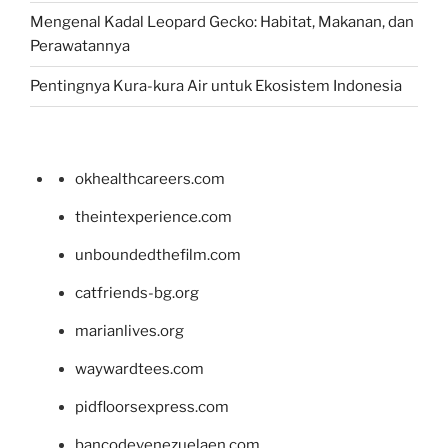
Mengenal Kadal Leopard Gecko: Habitat, Makanan, dan
Perawatannya
Pentingnya Kura-kura Air untuk Ekosistem Indonesia
okhealthcareers.com
theintexperience.com
unboundedthefilm.com
catfriends-bg.org
marianlives.org
waywardtees.com
pidfloorsexpress.com
bancodevenezuelaen.com