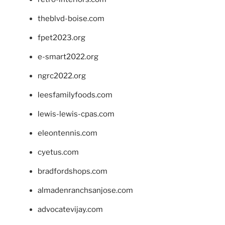
theblvd-boise.com
fpet2023.org
e-smart2022.org
ngrc2022.org
leesfamilyfoods.com
lewis-lewis-cpas.com
eleontennis.com
cyetus.com
bradfordshops.com
almadenranchsanjose.com
advocatevijay.com