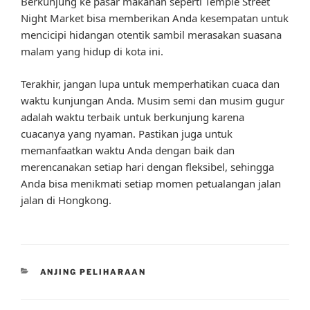
Berkunjung ke pasar makanan seperti Temple Street
Night Market bisa memberikan Anda kesempatan untuk
mencicipi hidangan otentik sambil merasakan suasana
malam yang hidup di kota ini.
Terakhir, jangan lupa untuk memperhatikan cuaca dan
waktu kunjungan Anda. Musim semi dan musim gugur
adalah waktu terbaik untuk berkunjung karena
cuacanya yang nyaman. Pastikan juga untuk
memanfaatkan waktu Anda dengan baik dan
merencanakan setiap hari dengan fleksibel, sehingga
Anda bisa menikmati setiap momen petualangan jalan
jalan di Hongkong.
CATEGORIES
ANJING PELIHARAAN