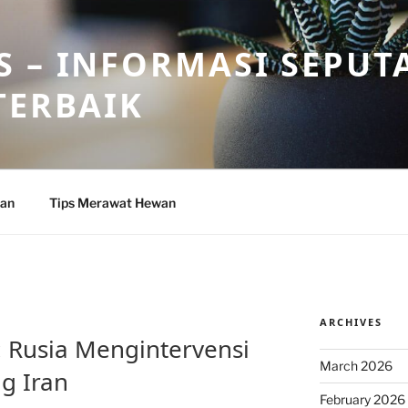
 – INFORMASI SEPUT
TERBAIK
wan
Tips Merawat Hewan
ARCHIVES
 Rusia Mengintervensi
March 2026
g Iran
February 2026