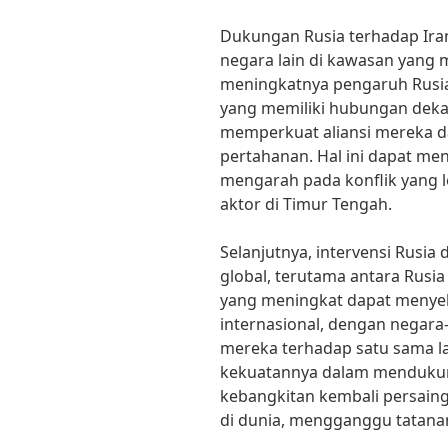
Dukungan Rusia terhadap Iran
negara lain di kawasan yang 
meningkatnya pengaruh Rusia
yang memiliki hubungan deka
memperkuat aliansi mereka 
pertahanan. Hal ini dapat me
mengarah pada konflik yang le
aktor di Timur Tengah.
Selanjutnya, intervensi Rus
global, terutama antara Rusi
yang meningkat dapat menyeb
internasional, dengan negar
mereka terhadap satu sama la
kekuatannya dalam mendukung
kebangkitan kembali persain
di dunia, mengganggu tatanan