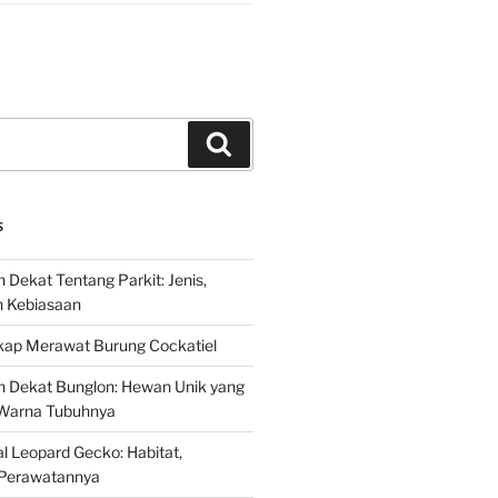
Search
S
 Dekat Tentang Parkit: Jenis,
n Kebiasaan
ap Merawat Burung Cockatiel
h Dekat Bunglon: Hewan Unik yang
Warna Tubuhnya
 Leopard Gecko: Habitat,
Perawatannya