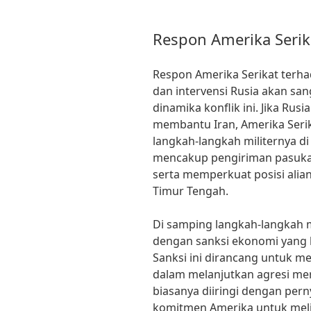
Respon Amerika Serik
Respon Amerika Serikat terha
dan intervensi Rusia akan sa
dinamika konflik ini. Jika R
membantu Iran, Amerika Ser
langkah-langkah militernya di
mencakup pengiriman pasukan
serta memperkuat posisi alia
Timur Tengah.
Di samping langkah-langkah m
dengan sanksi ekonomi yang l
Sanksi ini dirancang untuk
dalam melanjutkan agresi m
biasanya diiringi dengan pe
komitmen Amerika untuk meli