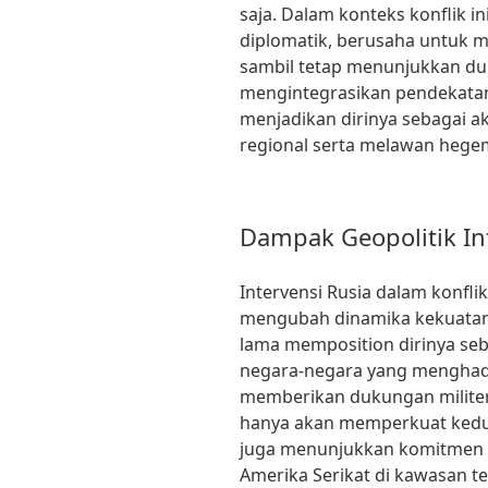
saja. Dalam konteks konflik i
diplomatik, berusaha untuk m
sambil tetap menunjukkan d
mengintegrasikan pendekatan 
menjadikan dirinya sebagai ak
regional serta melawan hege
Dampak Geopolitik In
Intervensi Rusia dalam konfli
mengubah dinamika kekuatan 
lama memposition dirinya s
negara-negara yang menghadap
memberikan dukungan militer 
hanya akan memperkuat kedudu
juga menunjukkan komitmen 
Amerika Serikat di kawasan te