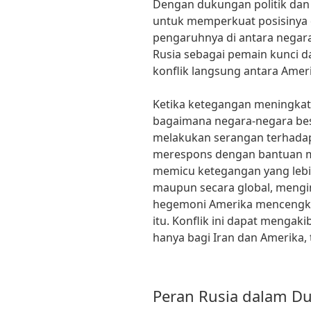
Dengan dukungan politik dan 
untuk memperkuat posisinya 
pengaruhnya di antara negara
Rusia sebagai pemain kunci dal
konflik langsung antara Ameri
Ketika ketegangan meningkat,
bagaimana negara-negara besa
melakukan serangan terhadap
merespons dengan bantuan mil
memicu ketegangan yang lebih
maupun secara global, mengin
hegemoni Amerika mencengker
itu. Konflik ini dapat mengak
hanya bagi Iran dan Amerika, t
Peran Rusia dalam Du