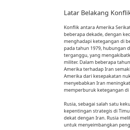
Latar Belakang Konfli
Konflik antara Amerika Serika
beberapa dekade, dengan ke
menghadapi ketegangan di ber
pada tahun 1979, hubungan d
terganggu, yang mengakibat
militer. Dalam beberapa tahun 
Amerika terhadap Iran semaki
Amerika dari kesepakatan nukl
menyebabkan Iran meningkat
memperburuk ketegangan di
Rusia, sebagai salah satu keku
kepentingan strategis di Tim
dekat dengan Iran. Rusia mel
untuk menyeimbangkan penga