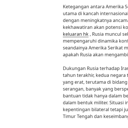
Ketegangan antara Amerika Se
utama di kancah internasiona
dengan meningkatnya ancama
kekhawatiran akan potensi ko
keluaran hk
, Rusia muncul se
mempengaruhi dinamika konfl
seandainya Amerika Serikat 
apakah Rusia akan mengambi
Dukungan Rusia terhadap Ira
tahun terakhir, kedua negara 
yang erat, terutama di bidang 
serangan, banyak yang bersp
bantuan tidak hanya dalam be
dalam bentuk militer. Situasi
kepentingan bilateral tetapi 
Timur Tengah dan keseimbang