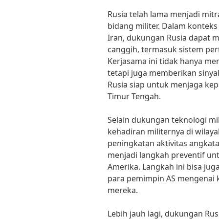
Rusia telah lama menjadi mitra
bidang militer. Dalam kontek
Iran, dukungan Rusia dapat m
canggih, termasuk sistem per
Kerjasama ini tidak hanya m
tetapi juga memberikan sinya
Rusia siap untuk menjaga kep
Timur Tengah.
Selain dukungan teknologi mi
kehadiran militernya di wila
peningkatan aktivitas angkatan
menjadi langkah preventif unt
Amerika. Langkah ini bisa ju
para pemimpin AS mengenai ko
mereka.
Lebih jauh lagi, dukungan Rusi