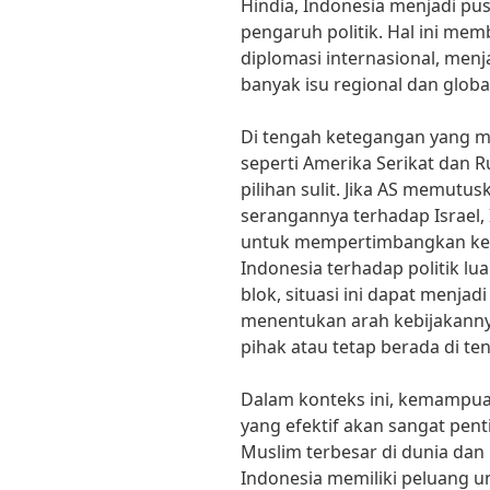
Hindia, Indonesia menjadi pu
pengaruh politik. Hal ini me
diplomasi internasional, men
banyak isu regional dan globa
Di tengah ketegangan yang m
seperti Amerika Serikat dan 
pilihan sulit. Jika AS memut
serangannya terhadap Israel,
untuk mempertimbangkan kem
Indonesia terhadap politik lu
blok, situasi ini dapat menja
menentukan arah kebijakann
pihak atau tetap berada di te
Dalam konteks ini, kemampua
yang efektif akan sangat pen
Muslim terbesar di dunia dan
Indonesia memiliki peluang 