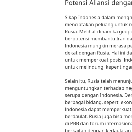
Potensi Aliansi denga
Sikap Indonesia dalam mengh
menciptakan peluang untuk me
Rusia. Melihat dinamika geopol
berpotensi membantu Iran dal
Indonesia mungkin merasa pe
dekat dengan Rusia. Hal ini da
untuk memperkuat posisi Indo
untuk melindungi kepentinga
Selain itu, Rusia telah menunj
menguntungkan terhadap neg
serupa dengan Indonesia. De
berbagai bidang, seperti ekon
Indonesia dapat memperkuat 
berdaulat. Rusia juga bisa me
di PBB dan forum internasiona
berkaitan dengan kedaulatan 