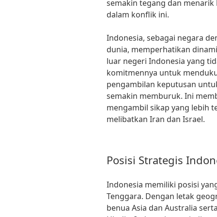
semakin tegang dan menarik l
dalam konflik ini.
Indonesia, sebagai negara de
dunia, memperhatikan dinamik
luar negeri Indonesia yang ti
komitmennya untuk mendukun
pengambilan keputusan untuk 
semakin memburuk. Ini memb
mengambil sikap yang lebih t
melibatkan Iran dan Israel.
Posisi Strategis Indon
Indonesia memiliki posisi yan
Tenggara. Dengan letak geog
benua Asia dan Australia sert