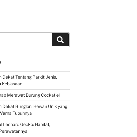
Search
S
 Dekat Tentang Parkit: Jenis,
n Kebiasaan
ap Merawat Burung Cockatiel
h Dekat Bunglon: Hewan Unik yang
Warna Tubuhnya
 Leopard Gecko: Habitat,
Perawatannya