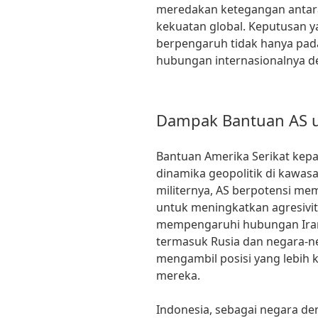
meredakan ketegangan antara
kekuatan global. Keputusan y
berpengaruh tidak hanya pada 
hubungan internasionalnya d
Dampak Bantuan AS u
Bantuan Amerika Serikat kep
dinamika geopolitik di kawa
militernya, AS berpotensi me
untuk meningkatkan agresivita
mempengaruhi hubungan Iran
termasuk Rusia dan negara-n
mengambil posisi yang lebih 
mereka.
Indonesia, sebagai negara de