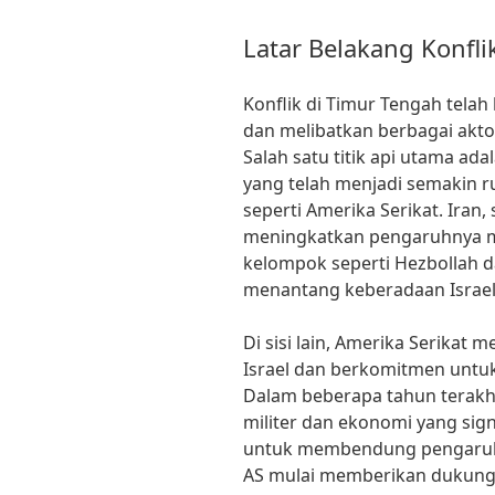
Latar Belakang Konfli
Konflik di Timur Tengah tela
dan melibatkan berbagai akt
Salah satu titik api utama ada
yang telah menjadi semakin r
seperti Amerika Serikat. Iran
meningkatkan pengaruhnya m
kelompok seperti Hezbollah 
menantang keberadaan Israel
Di sisi lain, Amerika Serikat
Israel dan berkomitmen unt
Dalam beberapa tahun terakh
militer dan ekonomi yang sign
untuk membendung pengaruh I
AS mulai memberikan dukungan