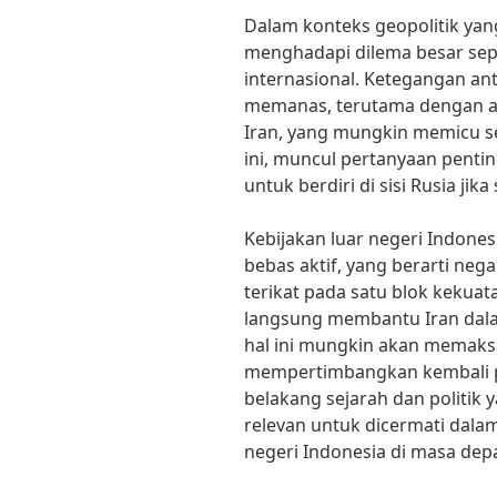
Dalam konteks geopolitik yan
menghadapi dilema besar sepu
internasional. Ketegangan an
memanas, terutama dengan a
Iran, yang mungkin memicu se
ini, muncul pertanyaan penti
untuk berdiri di sisi Rusia jik
Kebijakan luar negeri Indones
bebas aktif, yang berarti nega
terikat pada satu blok kekuat
langsung membantu Iran dala
hal ini mungkin akan memaks
mempertimbangkan kembali po
belakang sejarah dan politik y
relevan untuk dicermati dal
negeri Indonesia di masa dep