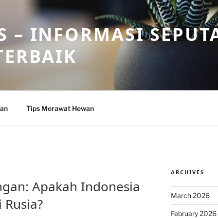
 – INFORMASI SEPUT
TERBAIK
wan
Tips Merawat Hewan
ARCHIVES
gan: Apakah Indonesia
March 2026
i Rusia?
February 2026