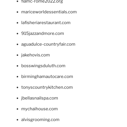
fiamc-rome2022.org
mariceworldessentials.com
lafisheriarestaurant.com
915jazzandmore.com
aguadulce-countryfair.com
jakehovis.com
bosswingsduluth.com
birminghamautocare.com
tonyscountrykitchen.com
jbellasnailspa.com
mychaihouse.com
alvisgrooming.com