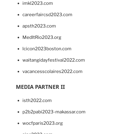
imkl2023.com
careerfaircsd2023.com
apsth2023.com
MedItRio2023.org
lcicon2023boston.com
waitangidayfestival2022.com
vacancesscolaires2022.com
MEDIA PARTNER II
isth2022.com
p2b2pabi2023-makassar.com
wocfparis2023.org