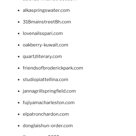
alkaspringswater.com
318mainstreet8h.com
lovenailsspari.com
oakberry-kuwait.com
quartzliterary.com
friendsofbroderickpark.com
studiopiattellina.com
jannagrillspringfield.com
fujiyamacharleston.com
elpatronchardon.com
donglaishun-order.com