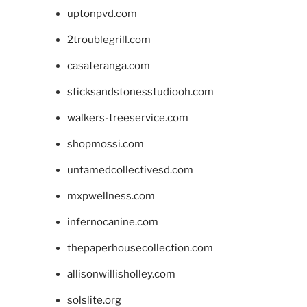
uptonpvd.com
2troublegrill.com
casateranga.com
sticksandstonesstudiooh.com
walkers-treeservice.com
shopmossi.com
untamedcollectivesd.com
mxpwellness.com
infernocanine.com
thepaperhousecollection.com
allisonwillisholley.com
solslite.org