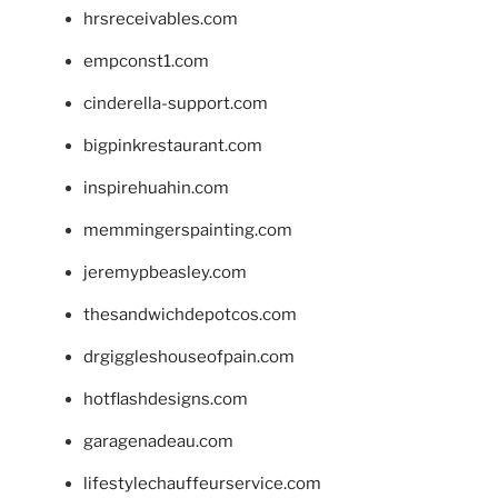
hrsreceivables.com
empconst1.com
cinderella-support.com
bigpinkrestaurant.com
inspirehuahin.com
memmingerspainting.com
jeremypbeasley.com
thesandwichdepotcos.com
drgiggleshouseofpain.com
hotflashdesigns.com
garagenadeau.com
lifestylechauffeurservice.com