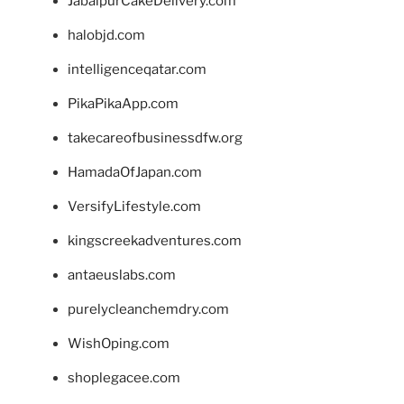
JabalpurCakeDelivery.com
halobjd.com
intelligenceqatar.com
PikaPikaApp.com
takecareofbusinessdfw.org
HamadaOfJapan.com
VersifyLifestyle.com
kingscreekadventures.com
antaeuslabs.com
purelycleanchemdry.com
WishOping.com
shoplegacee.com