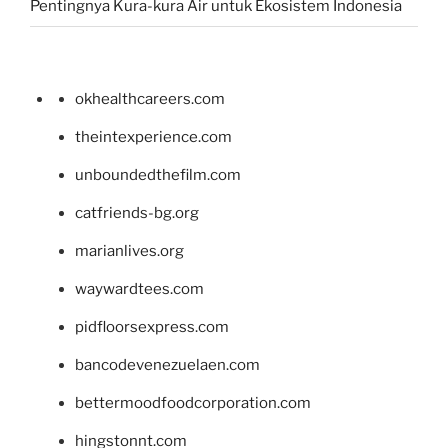
Pentingnya Kura-kura Air untuk Ekosistem Indonesia
okhealthcareers.com
theintexperience.com
unboundedthefilm.com
catfriends-bg.org
marianlives.org
waywardtees.com
pidfloorsexpress.com
bancodevenezuelaen.com
bettermoodfoodcorporation.com
hingstonnt.com