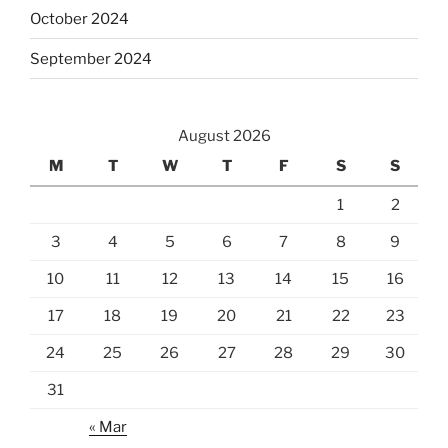
October 2024
September 2024
August 2026
M
T
W
T
F
S
S
1
2
3
4
5
6
7
8
9
10
11
12
13
14
15
16
17
18
19
20
21
22
23
24
25
26
27
28
29
30
31
« Mar