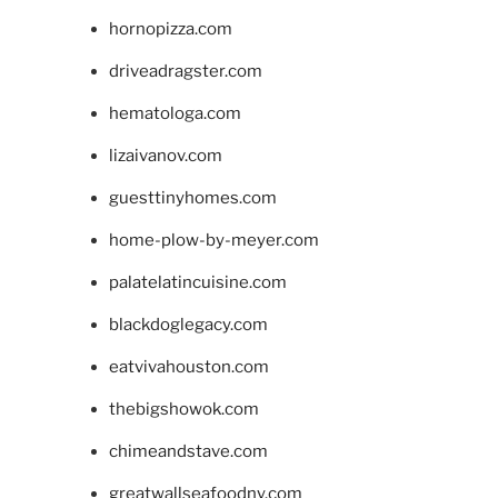
hornopizza.com
driveadragster.com
hematologa.com
lizaivanov.com
guesttinyhomes.com
home-plow-by-meyer.com
palatelatincuisine.com
blackdoglegacy.com
eatvivahouston.com
thebigshowok.com
chimeandstave.com
greatwallseafoodny.com