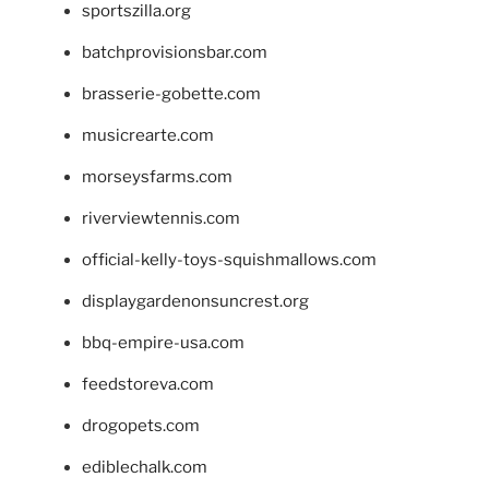
sportszilla.org
batchprovisionsbar.com
brasserie-gobette.com
musicrearte.com
morseysfarms.com
riverviewtennis.com
official-kelly-toys-squishmallows.com
displaygardenonsuncrest.org
bbq-empire-usa.com
feedstoreva.com
drogopets.com
ediblechalk.com