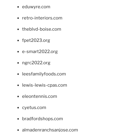
eduwyre.com
retro-interiors.com
theblvd-boise.com
fpet2023.org
e-smart2022.org
ngrc2022.org
leesfamilyfoods.com
lewis-lewis-cpas.com
eleontennis.com
cyetus.com
bradfordshops.com
almadenranchsanjose.com