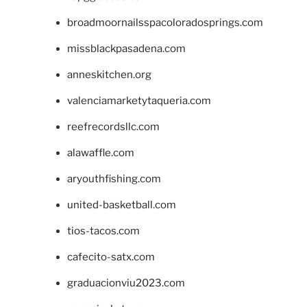
broadmoornailsspacoloradosprings.com
missblackpasadena.com
anneskitchen.org
valenciamarketytaqueria.com
reefrecordsllc.com
alawaffle.com
aryouthfishing.com
united-basketball.com
tios-tacos.com
cafecito-satx.com
graduacionviu2023.com