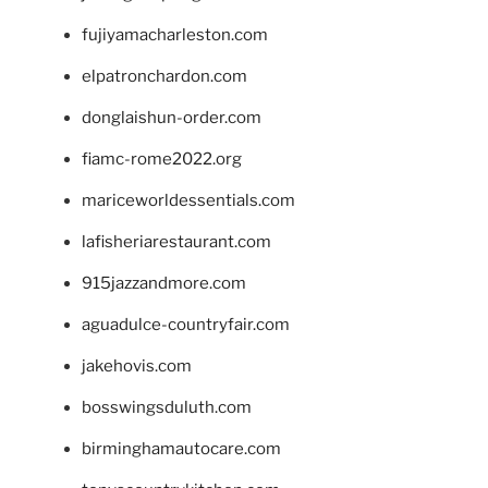
fujiyamacharleston.com
elpatronchardon.com
donglaishun-order.com
fiamc-rome2022.org
mariceworldessentials.com
lafisheriarestaurant.com
915jazzandmore.com
aguadulce-countryfair.com
jakehovis.com
bosswingsduluth.com
birminghamautocare.com