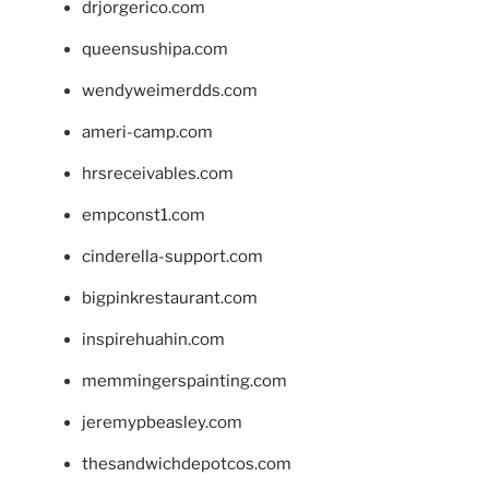
drjorgerico.com
queensushipa.com
wendyweimerdds.com
ameri-camp.com
hrsreceivables.com
empconst1.com
cinderella-support.com
bigpinkrestaurant.com
inspirehuahin.com
memmingerspainting.com
jeremypbeasley.com
thesandwichdepotcos.com