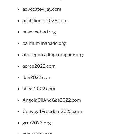
advocatevijay.com
adlibilimler2023.com
naswwebed.org
balithut-manado.org
alteregotradingcompany.org
aprce2022.com
ibie2022.com
sbcc-2022.com
AngolaOilAndGas2022.com
Convoy4Freedom2022.com
grur2023.org