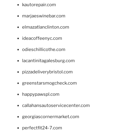
kautorepair.com
marjaeswinebar.com
elmazatlanclinton.com
ideacoffeenyc.com
odieschillicothe.com
lacantinitagalesburg.com
pizzadeliverybristol.com
greenstarsmogcheck.com
happypawspl.com
callahansautoservicecenter.com
georgiascornermarket.com
perfectfit24-7.com