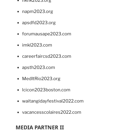
hkhk2023.org
napm2023.org
apsdfd2023.org
forumausape2023.com
imkl2023.com
careerfaircsd2023.com
apsth2023.com
MedItRio2023.org
lcicon2023boston.com
waitangidayfestival2022.com
vacancesscolaires2022.com
MEDIA PARTNER II