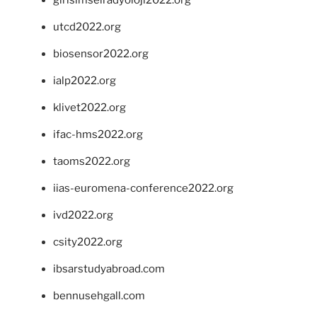
girisimselradyoloji2022.org
utcd2022.org
biosensor2022.org
ialp2022.org
klivet2022.org
ifac-hms2022.org
taoms2022.org
iias-euromena-conference2022.org
ivd2022.org
csity2022.org
ibsarstudyabroad.com
bennusehgall.com