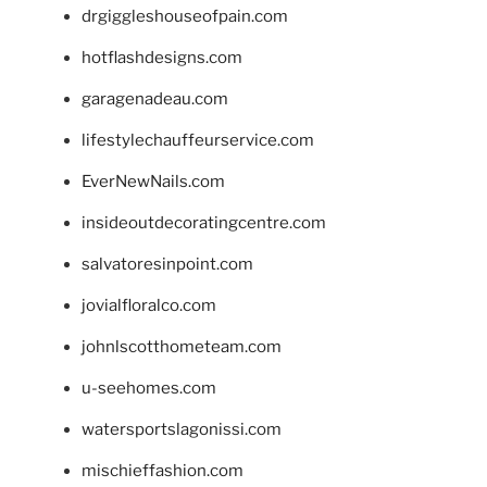
drgiggleshouseofpain.com
hotflashdesigns.com
garagenadeau.com
lifestylechauffeurservice.com
EverNewNails.com
insideoutdecoratingcentre.com
salvatoresinpoint.com
jovialfloralco.com
johnlscotthometeam.com
u-seehomes.com
watersportslagonissi.com
mischieffashion.com