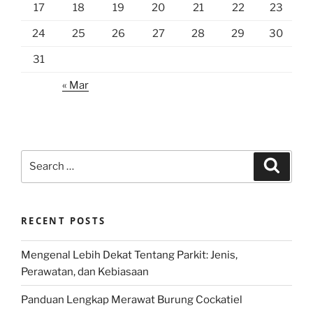
17
18
19
20
21
22
23
24
25
26
27
28
29
30
31
« Mar
Search
Search
for:
RECENT POSTS
Mengenal Lebih Dekat Tentang Parkit: Jenis,
Perawatan, dan Kebiasaan
Panduan Lengkap Merawat Burung Cockatiel