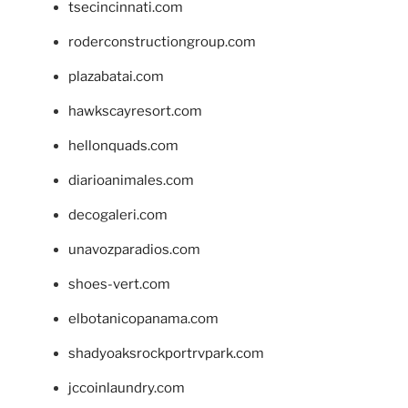
tsecincinnati.com
roderconstructiongroup.com
plazabatai.com
hawkscayresort.com
hellonquads.com
diarioanimales.com
decogaleri.com
unavozparadios.com
shoes-vert.com
elbotanicopanama.com
shadyoaksrockportrvpark.com
jccoinlaundry.com