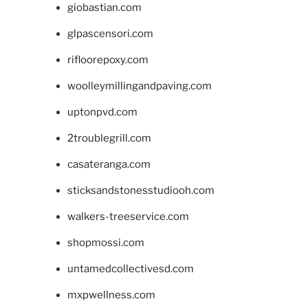
giobastian.com
glpascensori.com
rifloorepoxy.com
woolleymillingandpaving.com
uptonpvd.com
2troublegrill.com
casateranga.com
sticksandstonesstudiooh.com
walkers-treeservice.com
shopmossi.com
untamedcollectivesd.com
mxpwellness.com