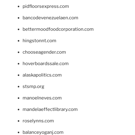
pidfloorsexpress.com
bancodevenezuelaen.com
bettermoodfoodcorporation.com
hingstonnt.com
chooseagender.com
hoverboardssale.com
alaskapolitics.com
stsmp.org
manoelneves.com
mandelaeffectlibrary.com
roselynns.com
balanceyoganj.com