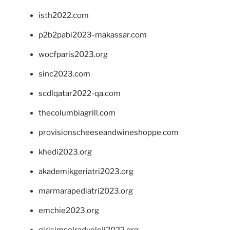
isth2022.com
p2b2pabi2023-makassar.com
wocfparis2023.org
sinc2023.com
scdlqatar2022-qa.com
thecolumbiagrill.com
provisionscheeseandwineshoppe.com
khedi2023.org
akademikgeriatri2023.org
marmarapediatri2023.org
emchie2023.org