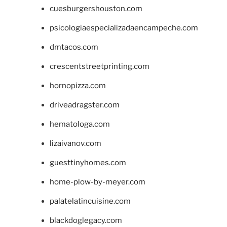
cuesburgershouston.com
psicologiaespecializadaencampeche.com
dmtacos.com
crescentstreetprinting.com
hornopizza.com
driveadragster.com
hematologa.com
lizaivanov.com
guesttinyhomes.com
home-plow-by-meyer.com
palatelatincuisine.com
blackdoglegacy.com