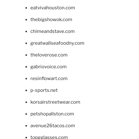
eatvivahouston.com
thebigshowok.com
chimeandstave.com
greatwallseafoodny.com
theloverose.com
gabriovoice.com
resinflowart.com
p-sports.net
korsairstreetwear.com
petshopallston.com
avenue26tacos.com
topgglasses.com