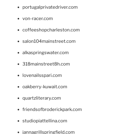
portugalprivatedriver.com
von-racer.com
coffeeshopcharleston.com
salon104mainstreet.com
alkaspringswater.com
318mainstreet8h.com
lovenailsspari.com
oakberry-kuwait.com
quartzliterary.com
friendsofbroderickpark.com
studiopiattellina.com
jannagrillspringfield.com