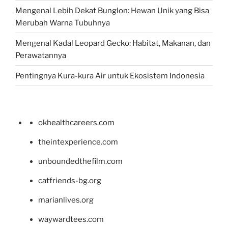
Mengenal Lebih Dekat Bunglon: Hewan Unik yang Bisa
Merubah Warna Tubuhnya
Mengenal Kadal Leopard Gecko: Habitat, Makanan, dan
Perawatannya
Pentingnya Kura-kura Air untuk Ekosistem Indonesia
okhealthcareers.com
theintexperience.com
unboundedthefilm.com
catfriends-bg.org
marianlives.org
waywardtees.com