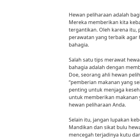
Hewan peliharaan adalah bagi
Mereka memberikan kita keb
tergantikan. Oleh karena itu,
perawatan yang terbaik agar 
bahagia.
Salah satu tips merawat hewa
bahagia adalah dengan membe
Doe, seorang ahli hewan pel
“pemberian makanan yang sei
penting untuk menjaga keseh
untuk memberikan makanan ya
hewan peliharaan Anda.
Selain itu, jangan lupakan ke
Mandikan dan sikat bulu hewa
mencegah terjadinya kutu dan 