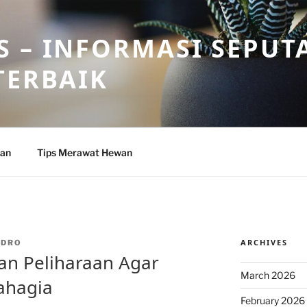
 – INFORMASI SEPUT
TERBAIK
wan
Tips Merawat Hewan
ARCHIVES
NDRO
an Peliharaan Agar
March 2026
ahagia
February 2026