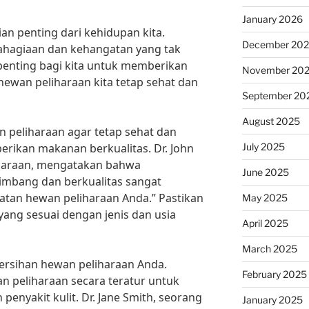
January 2026
an penting dari kehidupan kita.
December 20
ahagiaan dan kehangatan yang tak
 penting bagi kita untuk memberikan
November 20
hewan peliharaan kita tetap sehat dan
September 20
August 2025
n peliharaan agar tetap sehat dan
July 2025
rikan makanan berkualitas. Dr. John
iharaan, mengatakan bahwa
June 2025
mbang dan berkualitas sangat
atan hewan peliharaan Anda.” Pastikan
May 2025
ng sesuai dengan jenis dan usia
April 2025
March 2025
bersihan hewan peliharaan Anda.
February 2025
n peliharaan secara teratur untuk
penyakit kulit. Dr. Jane Smith, seorang
January 2025