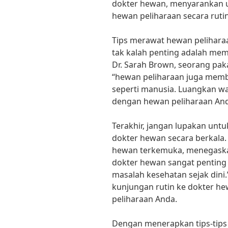
dokter hewan, menyarankan 
hewan peliharaan secara ruti
Tips merawat hewan peliharaa
tak kalah penting adalah mem
Dr. Sarah Brown, seorang pak
“hewan peliharaan juga memb
seperti manusia. Luangkan wa
dengan hewan peliharaan And
Terakhir, jangan lupakan un
dokter hewan secara berkala.
hewan terkemuka, menegaska
dokter hewan sangat penting
masalah kesehatan sejak dini.
kunjungan rutin ke dokter h
peliharaan Anda.
Dengan menerapkan tips-tips