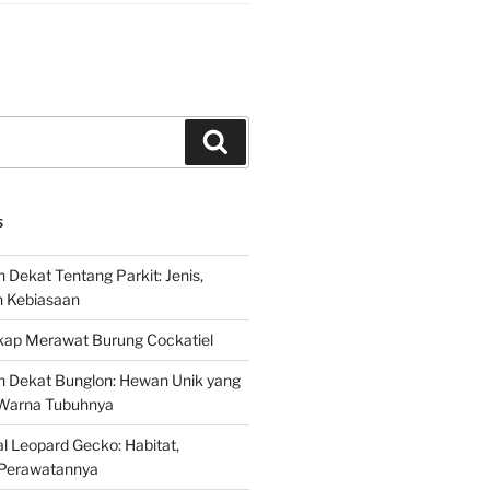
Search
S
 Dekat Tentang Parkit: Jenis,
n Kebiasaan
ap Merawat Burung Cockatiel
h Dekat Bunglon: Hewan Unik yang
Warna Tubuhnya
 Leopard Gecko: Habitat,
Perawatannya