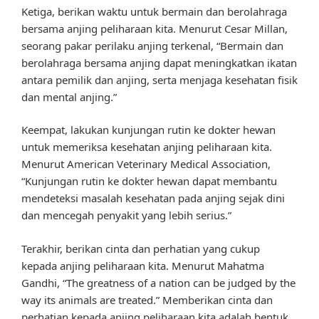
Ketiga, berikan waktu untuk bermain dan berolahraga
bersama anjing peliharaan kita. Menurut Cesar Millan,
seorang pakar perilaku anjing terkenal, “Bermain dan
berolahraga bersama anjing dapat meningkatkan ikatan
antara pemilik dan anjing, serta menjaga kesehatan fisik
dan mental anjing.”
Keempat, lakukan kunjungan rutin ke dokter hewan
untuk memeriksa kesehatan anjing peliharaan kita.
Menurut American Veterinary Medical Association,
“Kunjungan rutin ke dokter hewan dapat membantu
mendeteksi masalah kesehatan pada anjing sejak dini
dan mencegah penyakit yang lebih serius.”
Terakhir, berikan cinta dan perhatian yang cukup
kepada anjing peliharaan kita. Menurut Mahatma
Gandhi, “The greatness of a nation can be judged by the
way its animals are treated.” Memberikan cinta dan
perhatian kepada anjing peliharaan kita adalah bentuk