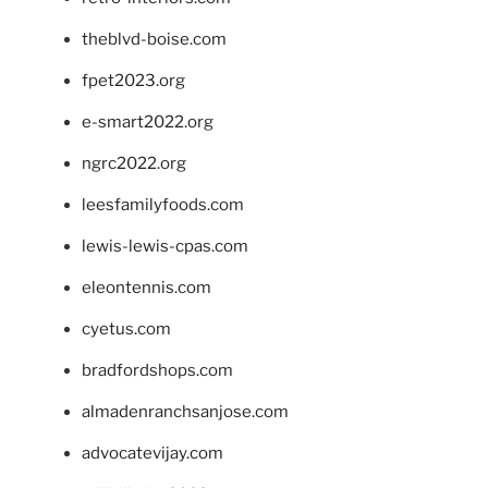
theblvd-boise.com
fpet2023.org
e-smart2022.org
ngrc2022.org
leesfamilyfoods.com
lewis-lewis-cpas.com
eleontennis.com
cyetus.com
bradfordshops.com
almadenranchsanjose.com
advocatevijay.com