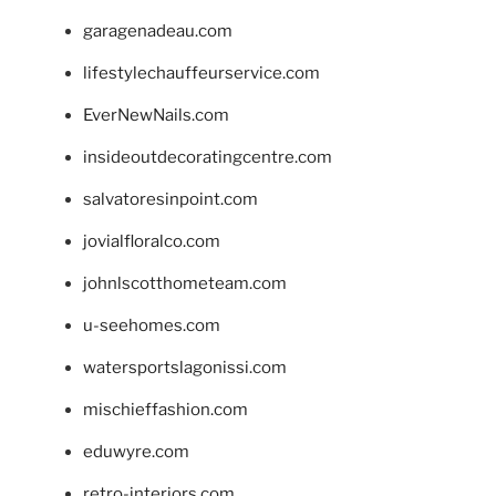
garagenadeau.com
lifestylechauffeurservice.com
EverNewNails.com
insideoutdecoratingcentre.com
salvatoresinpoint.com
jovialfloralco.com
johnlscotthometeam.com
u-seehomes.com
watersportslagonissi.com
mischieffashion.com
eduwyre.com
retro-interiors.com