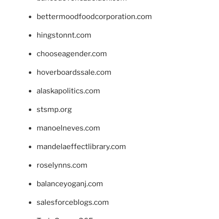
bettermoodfoodcorporation.com
hingstonnt.com
chooseagender.com
hoverboardssale.com
alaskapolitics.com
stsmp.org
manoelneves.com
mandelaeffectlibrary.com
roselynns.com
balanceyoganj.com
salesforceblogs.com