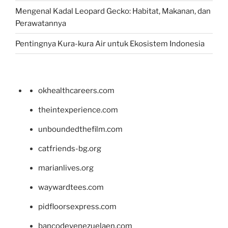
Mengenal Kadal Leopard Gecko: Habitat, Makanan, dan
Perawatannya
Pentingnya Kura-kura Air untuk Ekosistem Indonesia
okhealthcareers.com
theintexperience.com
unboundedthefilm.com
catfriends-bg.org
marianlives.org
waywardtees.com
pidfloorsexpress.com
bancodevenezuelaen.com