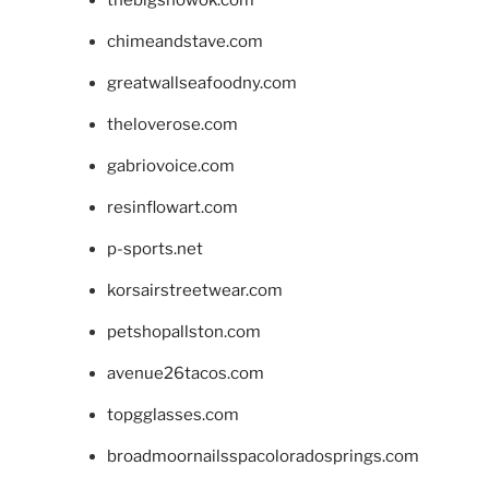
chimeandstave.com
greatwallseafoodny.com
theloverose.com
gabriovoice.com
resinflowart.com
p-sports.net
korsairstreetwear.com
petshopallston.com
avenue26tacos.com
topgglasses.com
broadmoornailsspacoloradosprings.com