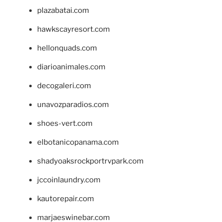
plazabatai.com
hawkscayresort.com
hellonquads.com
diarioanimales.com
decogaleri.com
unavozparadios.com
shoes-vert.com
elbotanicopanama.com
shadyoaksrockportrvpark.com
jccoinlaundry.com
kautorepair.com
marjaeswinebar.com