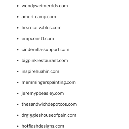
wendyweimerdds.com
ameri-camp.com
hrsreceivables.com
empconst1.com
cinderella-support.com
bigpinkrestaurant.com
inspirehuahin.com
memmingerspainting.com
jeremypbeasley.com
thesandwichdepotcos.com
drgiggleshouseofpain.com
hotflashdesigns.com