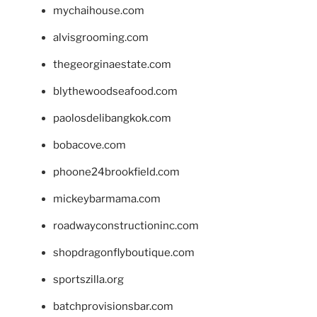
mychaihouse.com
alvisgrooming.com
thegeorginaestate.com
blythewoodseafood.com
paolosdelibangkok.com
bobacove.com
phoone24brookfield.com
mickeybarmama.com
roadwayconstructioninc.com
shopdragonflyboutique.com
sportszilla.org
batchprovisionsbar.com