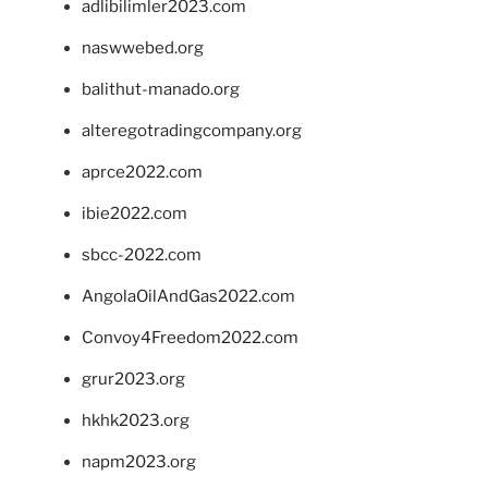
adlibilimler2023.com
naswwebed.org
balithut-manado.org
alteregotradingcompany.org
aprce2022.com
ibie2022.com
sbcc-2022.com
AngolaOilAndGas2022.com
Convoy4Freedom2022.com
grur2023.org
hkhk2023.org
napm2023.org