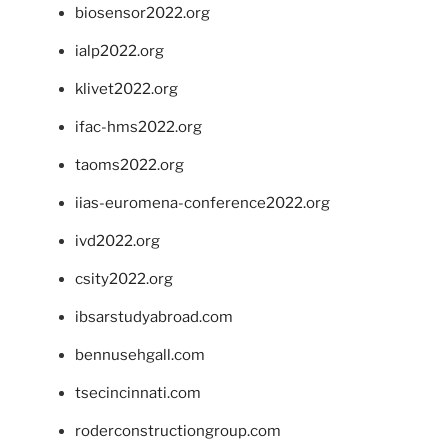
biosensor2022.org
ialp2022.org
klivet2022.org
ifac-hms2022.org
taoms2022.org
iias-euromena-conference2022.org
ivd2022.org
csity2022.org
ibsarstudyabroad.com
bennusehgall.com
tsecincinnati.com
roderconstructiongroup.com