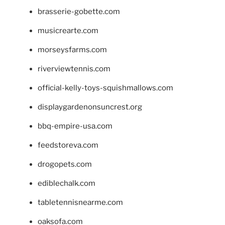
brasserie-gobette.com
musicrearte.com
morseysfarms.com
riverviewtennis.com
official-kelly-toys-squishmallows.com
displaygardenonsuncrest.org
bbq-empire-usa.com
feedstoreva.com
drogopets.com
ediblechalk.com
tabletennisnearme.com
oaksofa.com