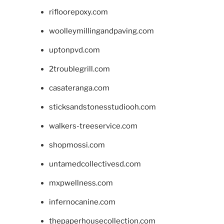
rifloorepoxy.com
woolleymillingandpaving.com
uptonpvd.com
2troublegrill.com
casateranga.com
sticksandstonesstudiooh.com
walkers-treeservice.com
shopmossi.com
untamedcollectivesd.com
mxpwellness.com
infernocanine.com
thepaperhousecollection.com