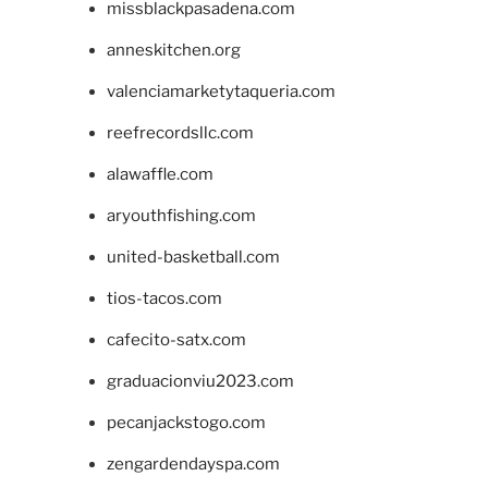
missblackpasadena.com
anneskitchen.org
valenciamarketytaqueria.com
reefrecordsllc.com
alawaffle.com
aryouthfishing.com
united-basketball.com
tios-tacos.com
cafecito-satx.com
graduacionviu2023.com
pecanjackstogo.com
zengardendayspa.com