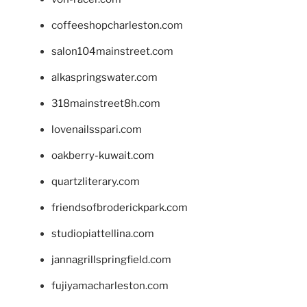
coffeeshopcharleston.com
salon104mainstreet.com
alkaspringswater.com
318mainstreet8h.com
lovenailsspari.com
oakberry-kuwait.com
quartzliterary.com
friendsofbroderickpark.com
studiopiattellina.com
jannagrillspringfield.com
fujiyamacharleston.com