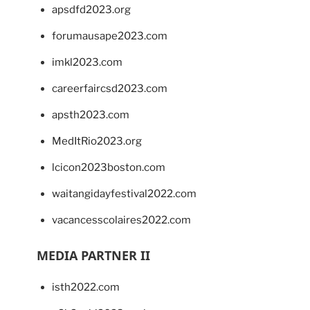
apsdfd2023.org
forumausape2023.com
imkl2023.com
careerfaircsd2023.com
apsth2023.com
MedItRio2023.org
lcicon2023boston.com
waitangidayfestival2022.com
vacancesscolaires2022.com
MEDIA PARTNER II
isth2022.com