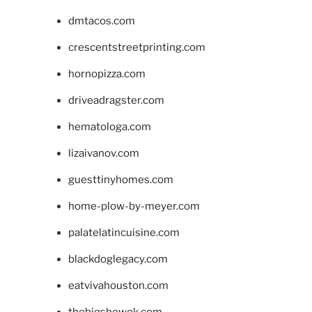
dmtacos.com
crescentstreetprinting.com
hornopizza.com
driveadragster.com
hematologa.com
lizaivanov.com
guesttinyhomes.com
home-plow-by-meyer.com
palatelatincuisine.com
blackdoglegacy.com
eatvivahouston.com
thebigshowok.com