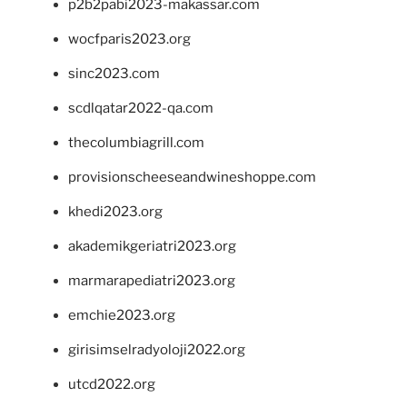
p2b2pabi2023-makassar.com
wocfparis2023.org
sinc2023.com
scdlqatar2022-qa.com
thecolumbiagrill.com
provisionscheeseandwineshoppe.com
khedi2023.org
akademikgeriatri2023.org
marmarapediatri2023.org
emchie2023.org
girisimselradyoloji2022.org
utcd2022.org