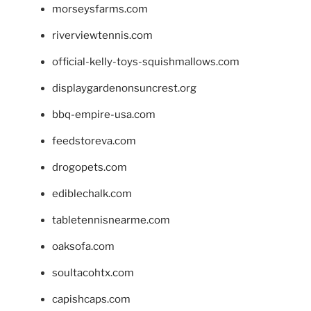
morseysfarms.com
riverviewtennis.com
official-kelly-toys-squishmallows.com
displaygardenonsuncrest.org
bbq-empire-usa.com
feedstoreva.com
drogopets.com
ediblechalk.com
tabletennisnearme.com
oaksofa.com
soultacohtx.com
capishcaps.com