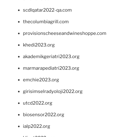
scdlqatar2022-qa.com
thecolumbiagrill.com
provisionscheeseandwineshoppe.com
khedi2023.org
akademikgeriatri2023.org
marmarapediatri2023.org
emchie2023.org
girisimselradyoloji2022.org
utcd2022.org
biosensor2022.org
ialp2022.org