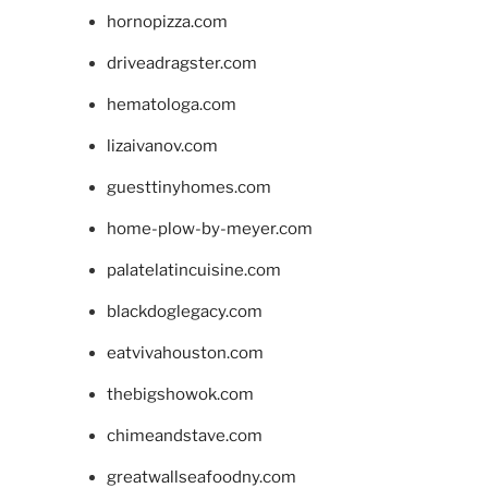
hornopizza.com
driveadragster.com
hematologa.com
lizaivanov.com
guesttinyhomes.com
home-plow-by-meyer.com
palatelatincuisine.com
blackdoglegacy.com
eatvivahouston.com
thebigshowok.com
chimeandstave.com
greatwallseafoodny.com