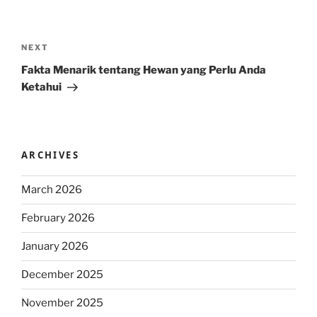
Post
navigation
Next
NEXT
Post
Fakta Menarik tentang Hewan yang Perlu Anda
Ketahui
ARCHIVES
March 2026
February 2026
January 2026
December 2025
November 2025