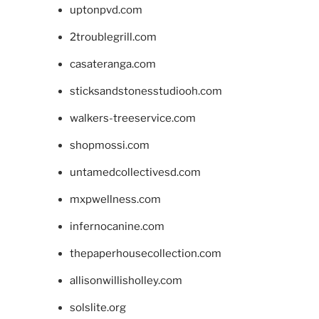
uptonpvd.com
2troublegrill.com
casateranga.com
sticksandstonesstudiooh.com
walkers-treeservice.com
shopmossi.com
untamedcollectivesd.com
mxpwellness.com
infernocanine.com
thepaperhousecollection.com
allisonwillisholley.com
solslite.org