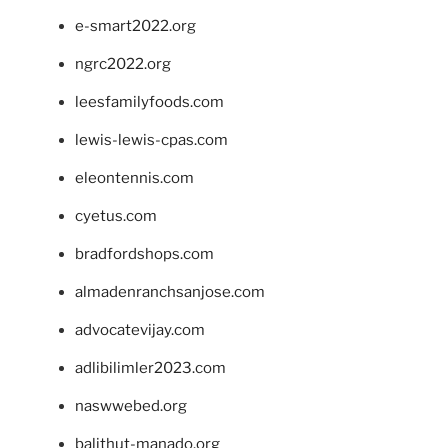
e-smart2022.org
ngrc2022.org
leesfamilyfoods.com
lewis-lewis-cpas.com
eleontennis.com
cyetus.com
bradfordshops.com
almadenranchsanjose.com
advocatevijay.com
adlibilimler2023.com
naswwebed.org
balithut-manado.org