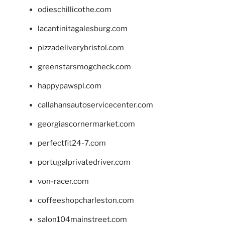
odieschillicothe.com
lacantinitagalesburg.com
pizzadeliverybristol.com
greenstarsmogcheck.com
happypawspl.com
callahansautoservicecenter.com
georgiascornermarket.com
perfectfit24-7.com
portugalprivatedriver.com
von-racer.com
coffeeshopcharleston.com
salon104mainstreet.com