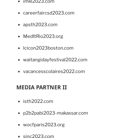
imkl2023.com
careerfaircsd2023.com
apsth2023.com
MedItRio2023.org
lcicon2023boston.com
waitangidayfestival2022.com
vacancesscolaires2022.com
MEDIA PARTNER II
isth2022.com
p2b2pabi2023-makassar.com
wocfparis2023.org
sinc2023.com