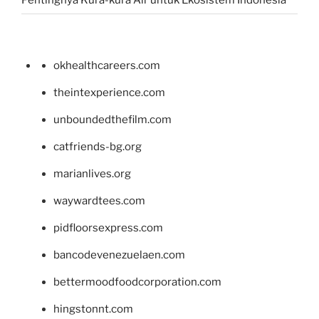
okhealthcareers.com
theintexperience.com
unboundedthefilm.com
catfriends-bg.org
marianlives.org
waywardtees.com
pidfloorsexpress.com
bancodevenezuelaen.com
bettermoodfoodcorporation.com
hingstonnt.com