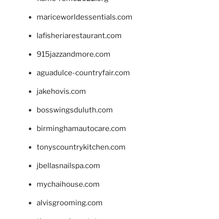
mariceworldessentials.com
lafisheriarestaurant.com
915jazzandmore.com
aguadulce-countryfair.com
jakehovis.com
bosswingsduluth.com
birminghamautocare.com
tonyscountrykitchen.com
jbellasnailspa.com
mychaihouse.com
alvisgrooming.com