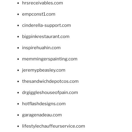
hrsreceivables.com
empconst1.com
cinderella-support.com
bigpinkrestaurant.com
inspirehuahin.com
memmingerspainting.com
jeremypbeasley.com
thesandwichdepotcos.com
drgiggleshouseofpain.com
hotflashdesigns.com
garagenadeau.com
lifestylechauffeurservice.com