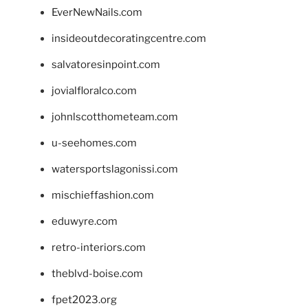
EverNewNails.com
insideoutdecoratingcentre.com
salvatoresinpoint.com
jovialfloralco.com
johnlscotthometeam.com
u-seehomes.com
watersportslagonissi.com
mischieffashion.com
eduwyre.com
retro-interiors.com
theblvd-boise.com
fpet2023.org