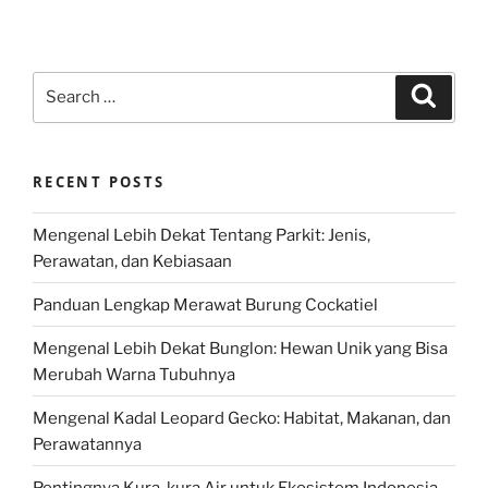
Search
Search
for:
RECENT POSTS
Mengenal Lebih Dekat Tentang Parkit: Jenis,
Perawatan, dan Kebiasaan
Panduan Lengkap Merawat Burung Cockatiel
Mengenal Lebih Dekat Bunglon: Hewan Unik yang Bisa
Merubah Warna Tubuhnya
Mengenal Kadal Leopard Gecko: Habitat, Makanan, dan
Perawatannya
Pentingnya Kura-kura Air untuk Ekosistem Indonesia