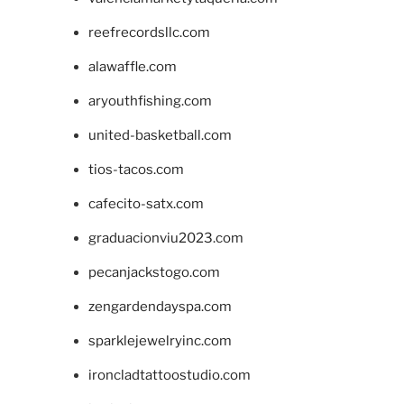
reefrecordsllc.com
alawaffle.com
aryouthfishing.com
united-basketball.com
tios-tacos.com
cafecito-satx.com
graduacionviu2023.com
pecanjackstogo.com
zengardendayspa.com
sparklejewelryinc.com
ironcladtattoostudio.com