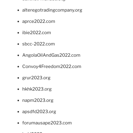
alteregotradingcompany.org
aprce2022.com
ibie2022.com
sbcc-2022.com
AngolaOilAndGas2022.com
Convoy4Freedom2022.com
grur2023.org
hkhk2023.org
napm2023.org
apsdfd2023.org
forumausape2023.com