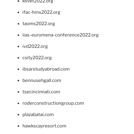
klivet2022.org
ifac-hms2022.org
taoms2022.org
iias-euromena-conference2022.org
ivd2022.org
csity2022.org
ibsarstudyabroad.com
bennusehgall.com
tsecincinnati.com
roderconstructiongroup.com
plazabatai.com
hawkscayresort.com