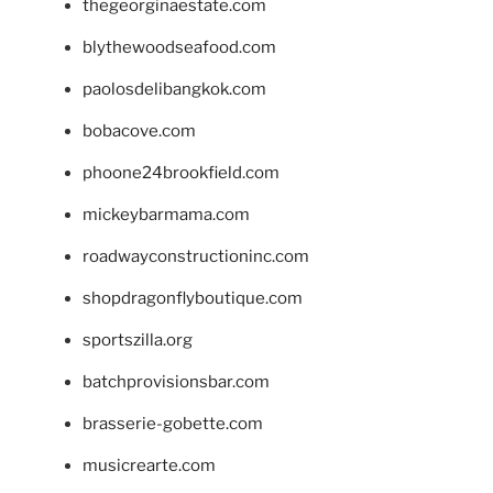
thegeorginaestate.com
blythewoodseafood.com
paolosdelibangkok.com
bobacove.com
phoone24brookfield.com
mickeybarmama.com
roadwayconstructioninc.com
shopdragonflyboutique.com
sportszilla.org
batchprovisionsbar.com
brasserie-gobette.com
musicrearte.com