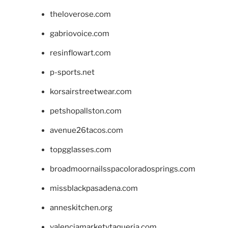
theloverose.com
gabriovoice.com
resinflowart.com
p-sports.net
korsairstreetwear.com
petshopallston.com
avenue26tacos.com
topgglasses.com
broadmoornailsspacoloradosprings.com
missblackpasadena.com
anneskitchen.org
valenciamarketytaqueria.com