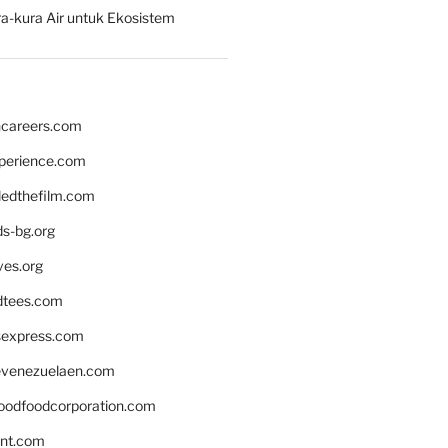
a-kura Air untuk Ekosistem
hcareers.com
xperience.com
edthefilm.com
ds-bg.org
ves.org
tees.com
rsexpress.com
venezuelaen.com
oodfoodcorporation.com
nnt.com