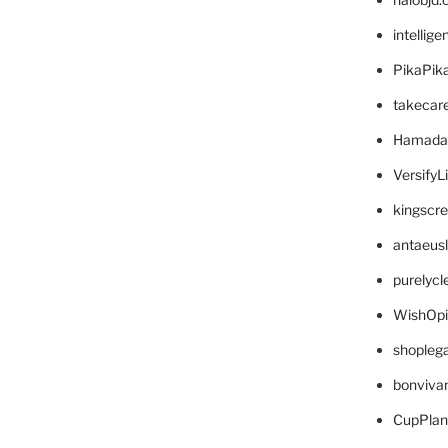
intellig
PikaPik
takecar
Hamada
VersifyL
kingscr
antaeus
purelyc
WishOp
shopleg
bonviva
CupPlan