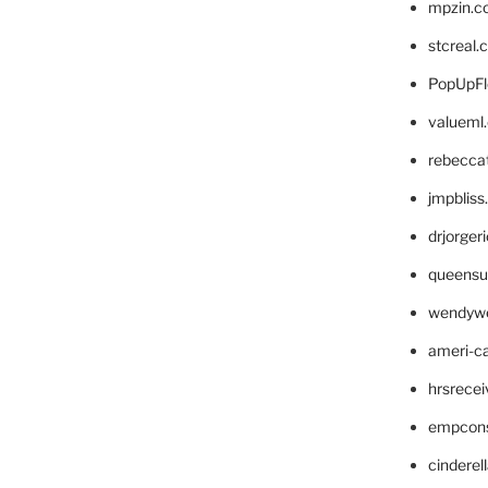
mpzin.c
stcreal.
PopUpFl
valueml
rebecca
jmpblis
drjorger
queensu
wendyw
ameri-
hrsrece
empcon
cinderel