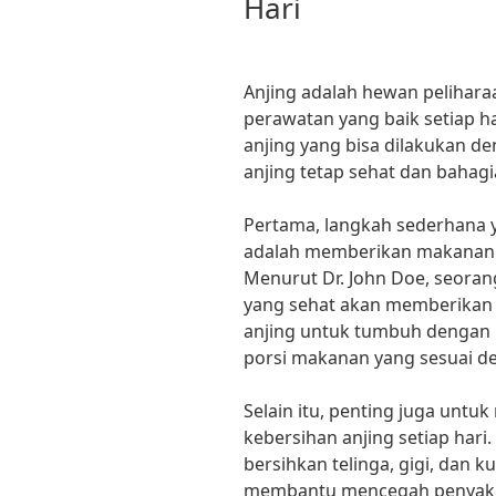
Hari
Anjing adalah hewan pelihar
perawatan yang baik setiap h
anjing yang bisa dilakukan d
anjing tetap sehat dan bahagi
Pertama, langkah sederhana y
adalah memberikan makanan y
Menurut Dr. John Doe, seora
yang sehat akan memberikan 
anjing untuk tumbuh dengan 
porsi makanan yang sesuai de
Selain itu, penting juga unt
kebersihan anjing setiap hari
bersihkan telinga, gigi, dan ku
membantu mencegah penyakit 