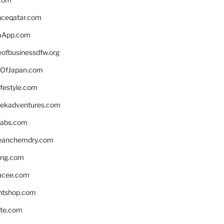
enceqatar.com
aApp.com
eofbusinessdfw.org
OfJapan.com
ifestyle.com
eekadventures.com
labs.com
leanchemdry.com
ing.com
acee.com
ntshop.com
te.com