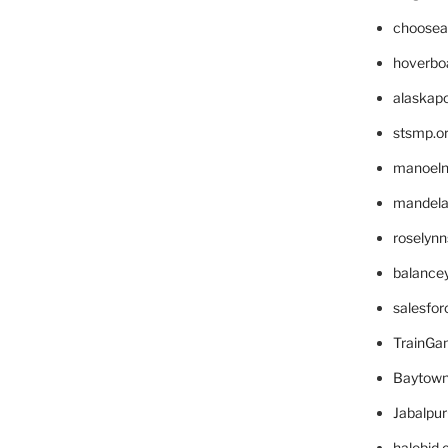
choosea
hoverbo
alaskapo
stsmp.o
manoel
mandelae
roselyn
balance
salesfo
TrainG
Baytown
Jabalpu
halobjd