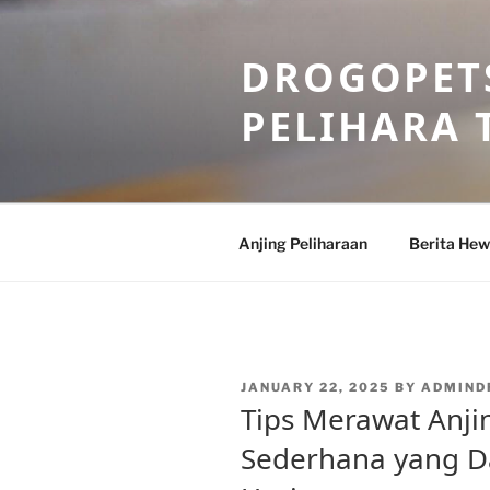
Skip
to
DROGOPETS
content
PELIHARA 
Anjing Peliharaan
Berita He
POSTED
JANUARY 22, 2025
BY
ADMIND
ON
Tips Merawat Anji
Sederhana yang Da