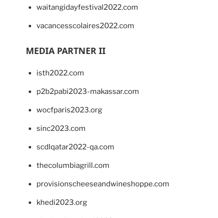
waitangidayfestival2022.com
vacancesscolaires2022.com
MEDIA PARTNER II
isth2022.com
p2b2pabi2023-makassar.com
wocfparis2023.org
sinc2023.com
scdlqatar2022-qa.com
thecolumbiagrill.com
provisionscheeseandwineshoppe.com
khedi2023.org