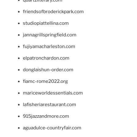
quartzliterary.com
friendsofbroderickpark.com
studiopiattellina.com
jannagrillspringfield.com
fujiyamacharleston.com
elpatronchardon.com
donglaishun-order.com
fiamc-rome2022.org
mariceworldessentials.com
lafisheriarestaurant.com
915jazzandmore.com
aguadulce-countryfair.com