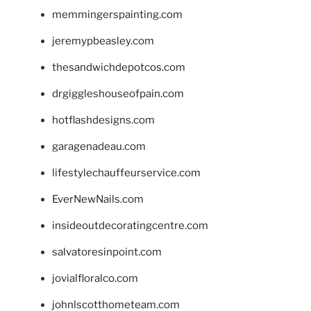
memmingerspainting.com
jeremypbeasley.com
thesandwichdepotcos.com
drgiggleshouseofpain.com
hotflashdesigns.com
garagenadeau.com
lifestylechauffeurservice.com
EverNewNails.com
insideoutdecoratingcentre.com
salvatoresinpoint.com
jovialfloralco.com
johnlscotthometeam.com