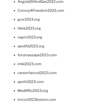
AngolaOilAndGas2022.com
Convoy4Freedom2022.com
grur2023.org
hkhk2023.org
napm2023.org
apsdfd2023.org
forumausape2023.com
imkl2023.com
careerfaircsd2023.com
apsth2023.com
MedItRio2023.org
lcicon2023boston.com