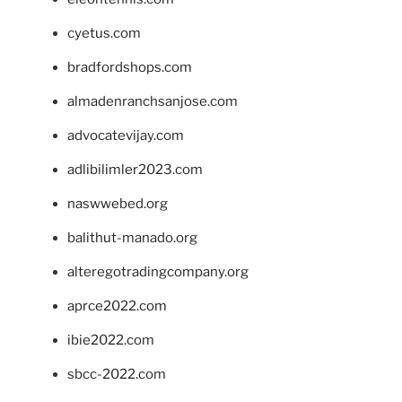
cyetus.com
bradfordshops.com
almadenranchsanjose.com
advocatevijay.com
adlibilimler2023.com
naswwebed.org
balithut-manado.org
alteregotradingcompany.org
aprce2022.com
ibie2022.com
sbcc-2022.com