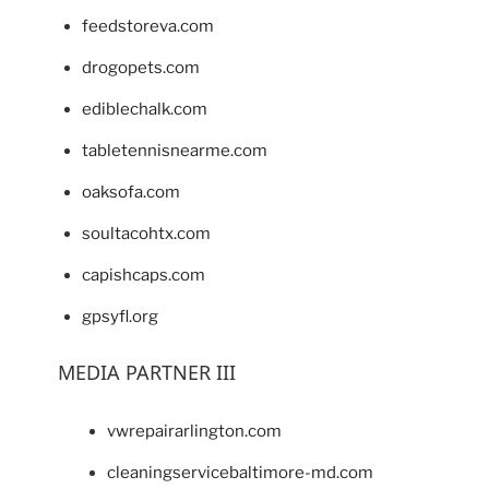
feedstoreva.com
drogopets.com
ediblechalk.com
tabletennisnearme.com
oaksofa.com
soultacohtx.com
capishcaps.com
gpsyfl.org
MEDIA PARTNER III
vwrepairarlington.com
cleaningservicebaltimore-md.com