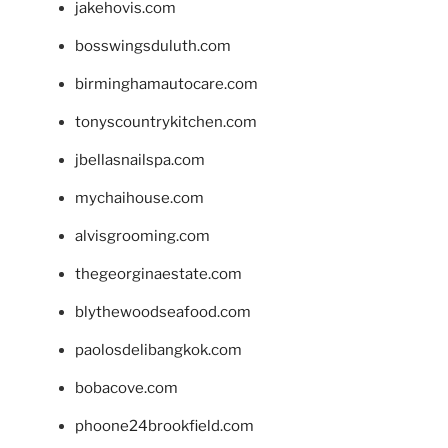
jakehovis.com
bosswingsduluth.com
birminghamautocare.com
tonyscountrykitchen.com
jbellasnailspa.com
mychaihouse.com
alvisgrooming.com
thegeorginaestate.com
blythewoodseafood.com
paolosdelibangkok.com
bobacove.com
phoone24brookfield.com