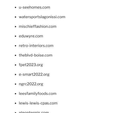
u-seehomes.com
watersportslagonissi.com
mischieffashion.com
eduwyre.com
retro-interiors.com
theblvd-boise.com
fpet2023.org
e-smart2022.org
ngrc2022.org
leesfamilyfoods.com
lewis-lewis-cpas.com
eleontennis.com