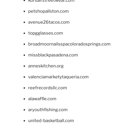
korsairstreetwear.com
petshopallston.com
avenue26tacos.com
topgglasses.com
broadmoornailsspacoloradosprings.com
missblackpasadena.com
anneskitchen.org
valenciamarketytaqueria.com
reefrecordsllc.com
alawaffle.com
aryouthfishing.com
united-basketball.com