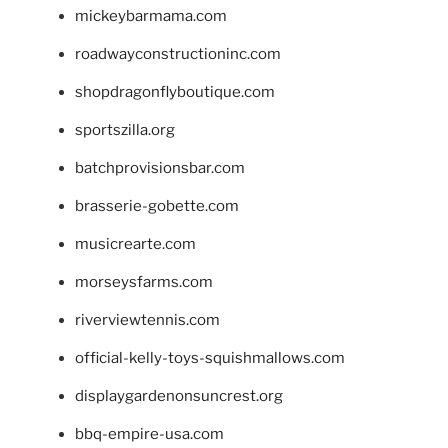
mickeybarmama.com
roadwayconstructioninc.com
shopdragonflyboutique.com
sportszilla.org
batchprovisionsbar.com
brasserie-gobette.com
musicrearte.com
morseysfarms.com
riverviewtennis.com
official-kelly-toys-squishmallows.com
displaygardenonsuncrest.org
bbq-empire-usa.com