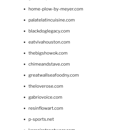
home-plow-by-meyer.com
palatelatincuisine.com
blackdoglegacy.com
eatvivahouston.com
thebigshowok.com
chimeandstave.com
greatwallseafoodny.com
theloverose.com
gabriovoice.com
resinflowart.com
p-sports.net