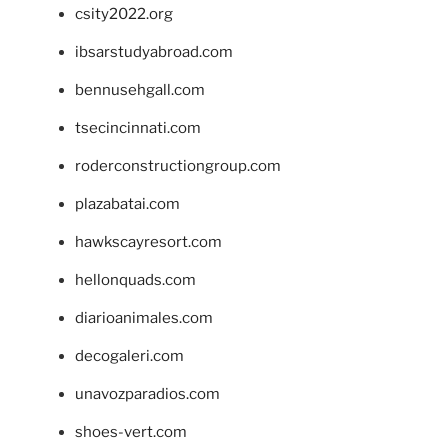
csity2022.org
ibsarstudyabroad.com
bennusehgall.com
tsecincinnati.com
roderconstructiongroup.com
plazabatai.com
hawkscayresort.com
hellonquads.com
diarioanimales.com
decogaleri.com
unavozparadios.com
shoes-vert.com