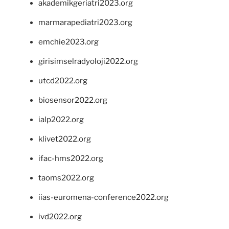
akademikgeriatri2023.org
marmarapediatri2023.org
emchie2023.org
girisimselradyoloji2022.org
utcd2022.org
biosensor2022.org
ialp2022.org
klivet2022.org
ifac-hms2022.org
taoms2022.org
iias-euromena-conference2022.org
ivd2022.org