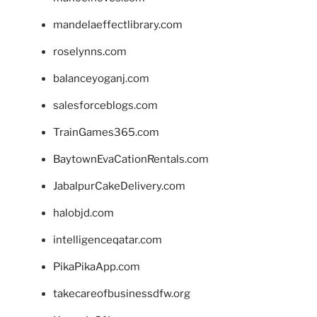
mandelaeffectlibrary.com
roselynns.com
balanceyoganj.com
salesforceblogs.com
TrainGames365.com
BaytownEvaCationRentals.com
JabalpurCakeDelivery.com
halobjd.com
intelligenceqatar.com
PikaPikaApp.com
takecareofbusinessdfw.org