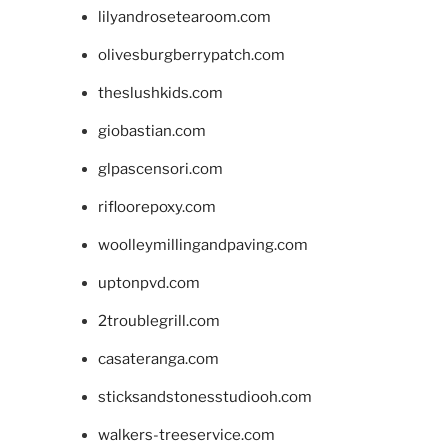
lilyandrosetearoom.com
olivesburgberrypatch.com
theslushkids.com
giobastian.com
glpascensori.com
rifloorepoxy.com
woolleymillingandpaving.com
uptonpvd.com
2troublegrill.com
casateranga.com
sticksandstonesstudiooh.com
walkers-treeservice.com