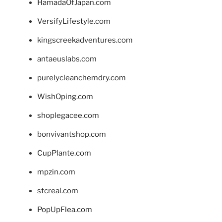
HamadaOfJapan.com
VersifyLifestyle.com
kingscreekadventures.com
antaeuslabs.com
purelycleanchemdry.com
WishOping.com
shoplegacee.com
bonvivantshop.com
CupPlante.com
mpzin.com
stcreal.com
PopUpFlea.com