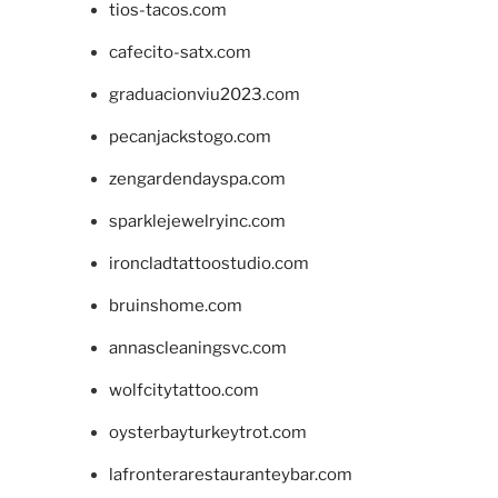
tios-tacos.com
cafecito-satx.com
graduacionviu2023.com
pecanjackstogo.com
zengardendayspa.com
sparklejewelryinc.com
ironcladtattoostudio.com
bruinshome.com
annascleaningsvc.com
wolfcitytattoo.com
oysterbayturkeytrot.com
lafronterarestauranteybar.com