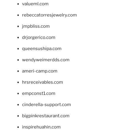
valueml.com
rebeccatorresjewelry.com
jmpbliss.com
drjorgerico.com
queensushipa.com
wendyweimerdds.com
ameri-camp.com
hrsreceivables.com
empconst1.com
cinderella-support.com
bigpinkrestaurant.com
inspirehuahin.com