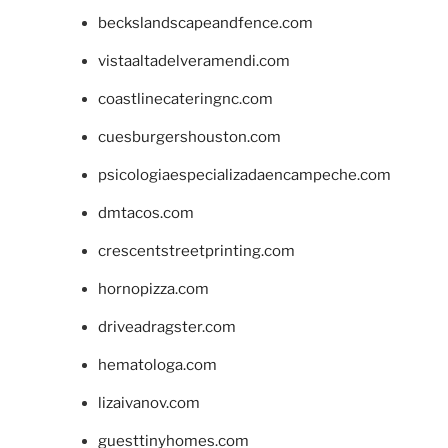
beckslandscapeandfence.com
vistaaltadelveramendi.com
coastlinecateringnc.com
cuesburgershouston.com
psicologiaespecializadaencampeche.com
dmtacos.com
crescentstreetprinting.com
hornopizza.com
driveadragster.com
hematologa.com
lizaivanov.com
guesttinyhomes.com