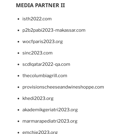
MEDIA PARTNER II
isth2022.com
p2b2pabi2023-makassar.com
wocfparis2023.org
sinc2023.com
scdlqatar2022-qa.com
thecolumbiagrill.com
provisionscheeseandwineshoppe.com
khedi2023.org
akademikgeriatri2023.org
marmarapediatri2023.org
emchie2023.org