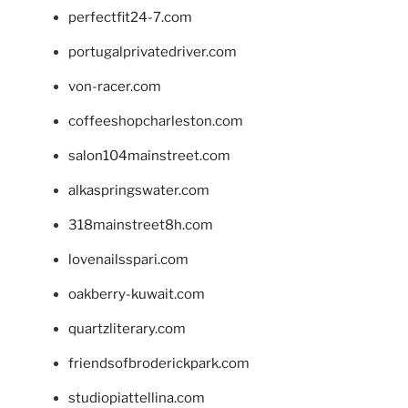
perfectfit24-7.com
portugalprivatedriver.com
von-racer.com
coffeeshopcharleston.com
salon104mainstreet.com
alkaspringswater.com
318mainstreet8h.com
lovenailsspari.com
oakberry-kuwait.com
quartzliterary.com
friendsofbroderickpark.com
studiopiattellina.com