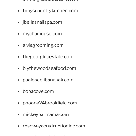
tonyscountrykitchen.com
jbellasnailspa.com
mychaihouse.com
alvisgrooming.com
thegeorginaestate.com
blythewoodseafood.com
paolosdelibangkok.com
bobacove.com
phoone24brookfield.com
mickeybarmama.com
roadwayconstructioninc.com