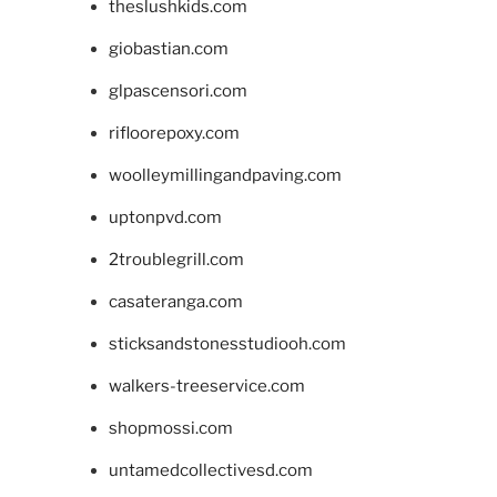
theslushkids.com
giobastian.com
glpascensori.com
rifloorepoxy.com
woolleymillingandpaving.com
uptonpvd.com
2troublegrill.com
casateranga.com
sticksandstonesstudiooh.com
walkers-treeservice.com
shopmossi.com
untamedcollectivesd.com