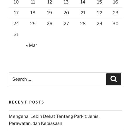
10
11
12
13
14
15
16
17
18
19
20
21
22
23
24
25
26
27
28
29
30
31
« Mar
Search
Search
for:
RECENT POSTS
Mengenal Lebih Dekat Tentang Parkit: Jenis,
Perawatan, dan Kebiasaan