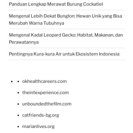
Panduan Lengkap Merawat Burung Cockatiel
Mengenal Lebih Dekat Bunglon: Hewan Unik yang Bisa
Merubah Warna Tubuhnya
Mengenal Kadal Leopard Gecko: Habitat, Makanan, dan
Perawatannya
Pentingnya Kura-kura Air untuk Ekosistem Indonesia
okhealthcareers.com
theintexperience.com
unboundedthefilm.com
catfriends-bg.org
marianlives.org