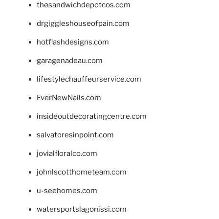
thesandwichdepotcos.com
drgiggleshouseofpain.com
hotflashdesigns.com
garagenadeau.com
lifestylechauffeurservice.com
EverNewNails.com
insideoutdecoratingcentre.com
salvatoresinpoint.com
jovialfloralco.com
johnlscotthometeam.com
u-seehomes.com
watersportslagonissi.com