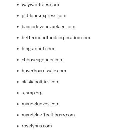
waywardtees.com
pidfloorsexpress.com
bancodevenezuelaen.com
bettermoodfoodcorporation.com
hingstonnt.com
chooseagender.com
hoverboardssale.com
alaskapolitics.com
stsmp.org
manoelneves.com
mandelaeffectlibrary.com
roselynns.com