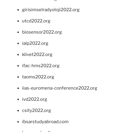
girisimselradyoloji2022.org
utcd2022.org
biosensor2022.org
ialp2022.org
klivet2022.org
ifac-hms2022.org
taoms2022.org
iias-euromena-conference2022.org
ivd2022.org
csity2022.org
ibsarstudyabroad.com