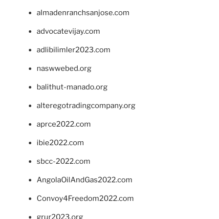
almadenranchsanjose.com
advocatevijay.com
adlibilimler2023.com
naswwebed.org
balithut-manado.org
alteregotradingcompany.org
aprce2022.com
ibie2022.com
sbcc-2022.com
AngolaOilAndGas2022.com
Convoy4Freedom2022.com
grur2023.org