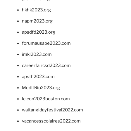
hkhk2023.org
napm2023.org
apsdfd2023.org
forumausape2023.com
imkl2023.com
careerfaircsd2023.com
apsth2023.com
MedItRio2023.org
lcicon2023boston.com
waitangidayfestival2022.com
vacancesscolaires2022.com