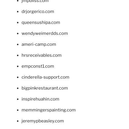
jmpbliss.com
drjorgerico.com
queensushipa.com
wendyweimerdds.com
ameri-camp.com
hrsreceivables.com
empconst1.com
cinderella-support.com
bigpinkrestaurant.com
inspirehuahin.com
memmingerspainting.com
jeremypbeasley.com