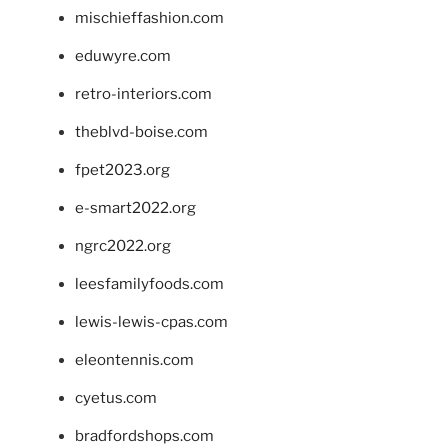
mischieffashion.com
eduwyre.com
retro-interiors.com
theblvd-boise.com
fpet2023.org
e-smart2022.org
ngrc2022.org
leesfamilyfoods.com
lewis-lewis-cpas.com
eleontennis.com
cyetus.com
bradfordshops.com