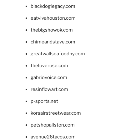
blackdoglegacy.com
eatvivahouston.com
thebigshowok.com
chimeandstave.com
greatwallseafoodny.com
theloverose.com
gabriovoice.com
resinflowart.com
p-sports.net
korsairstreetwear.com
petshopallston.com
avenue26tacos.com