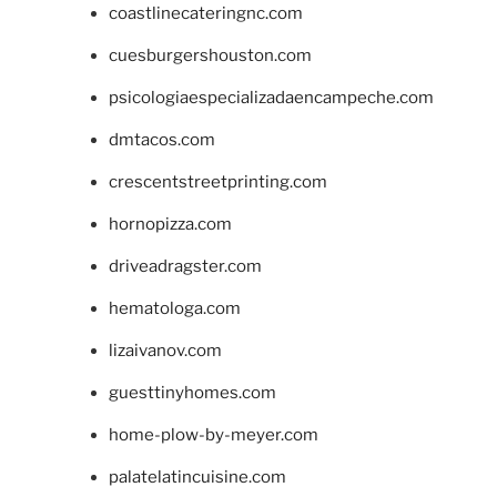
coastlinecateringnc.com
cuesburgershouston.com
psicologiaespecializadaencampeche.com
dmtacos.com
crescentstreetprinting.com
hornopizza.com
driveadragster.com
hematologa.com
lizaivanov.com
guesttinyhomes.com
home-plow-by-meyer.com
palatelatincuisine.com