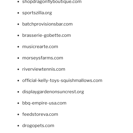
shopdragonflyboutique.com
sportszilla.org
batchprovisionsbar.com
brasserie-gobette.com
musicrearte.com
morseysfarms.com
riverviewtennis.com
official-kelly-toys-squishmallows.com
displaygardenonsuncrest.org
bbq-empire-usa.com
feedstoreva.com
drogopets.com