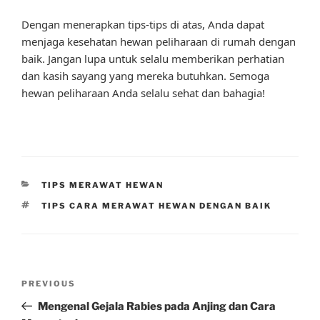
Dengan menerapkan tips-tips di atas, Anda dapat
menjaga kesehatan hewan peliharaan di rumah dengan
baik. Jangan lupa untuk selalu memberikan perhatian
dan kasih sayang yang mereka butuhkan. Semoga
hewan peliharaan Anda selalu sehat dan bahagia!
CATEGORIES
TIPS MERAWAT HEWAN
TAGS
TIPS CARA MERAWAT HEWAN DENGAN BAIK
Post
Previous
PREVIOUS
navigation
Post
Mengenal Gejala Rabies pada Anjing dan Cara