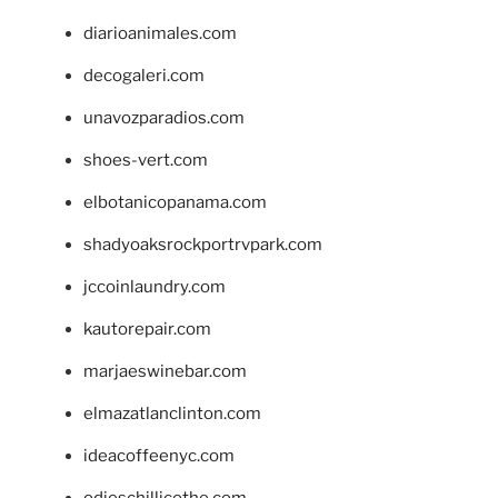
diarioanimales.com
decogaleri.com
unavozparadios.com
shoes-vert.com
elbotanicopanama.com
shadyoaksrockportrvpark.com
jccoinlaundry.com
kautorepair.com
marjaeswinebar.com
elmazatlanclinton.com
ideacoffeenyc.com