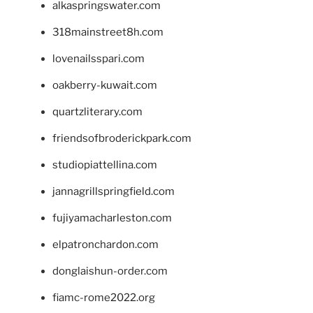
alkaspringswater.com
318mainstreet8h.com
lovenailsspari.com
oakberry-kuwait.com
quartzliterary.com
friendsofbroderickpark.com
studiopiattellina.com
jannagrillspringfield.com
fujiyamacharleston.com
elpatronchardon.com
donglaishun-order.com
fiamc-rome2022.org