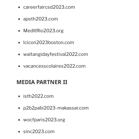
careerfaircsd2023.com
apsth2023.com
MedItRio2023.org
lcicon2023boston.com
waitangidayfestival2022.com
vacancesscolaires2022.com
MEDIA PARTNER II
isth2022.com
p2b2pabi2023-makassar.com
wocfparis2023.org
sinc2023.com