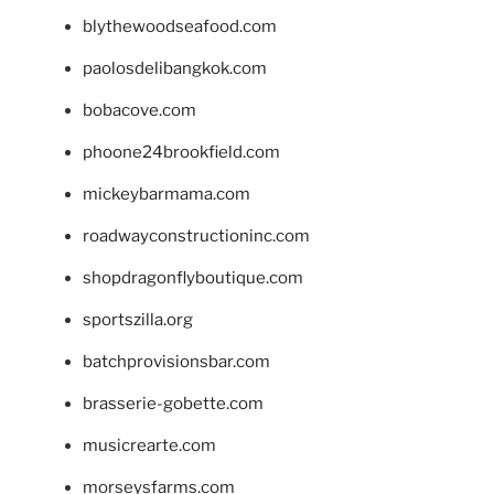
blythewoodseafood.com
paolosdelibangkok.com
bobacove.com
phoone24brookfield.com
mickeybarmama.com
roadwayconstructioninc.com
shopdragonflyboutique.com
sportszilla.org
batchprovisionsbar.com
brasserie-gobette.com
musicrearte.com
morseysfarms.com