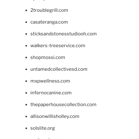
2troublegrill.com
casateranga.com
sticksandstonesstudiooh.com
walkers-treeservice.com
shopmossi.com
untamedcollectivesd.com
mxpwellness.com
infernocanine.com
thepaperhousecollection.com
allisonwillisholley.com
solslite.org