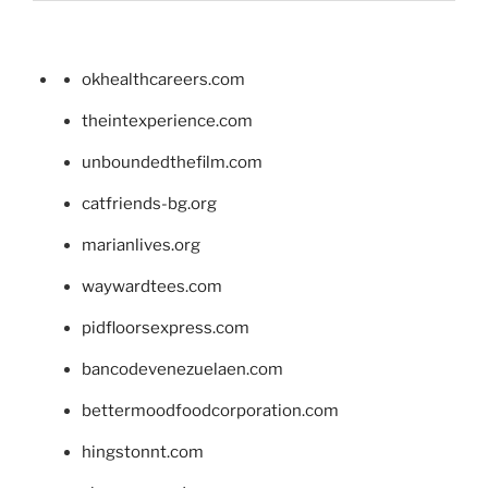
okhealthcareers.com
theintexperience.com
unboundedthefilm.com
catfriends-bg.org
marianlives.org
waywardtees.com
pidfloorsexpress.com
bancodevenezuelaen.com
bettermoodfoodcorporation.com
hingstonnt.com