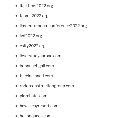
ifac-hms2022.org
taoms2022.org
iias-euromena-conference2022.org
ivd2022.org
csity2022.org
ibsarstudyabroad.com
bennusehgall.com
tsecincinnati.com
roderconstructiongroup.com
plazabatai.com
hawkscayresort.com
hellonquads.com