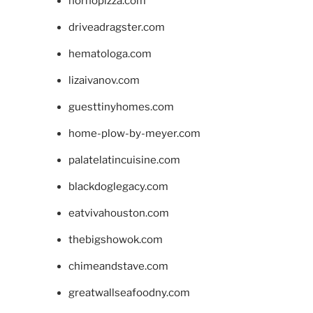
hornopizza.com
driveadragster.com
hematologa.com
lizaivanov.com
guesttinyhomes.com
home-plow-by-meyer.com
palatelatincuisine.com
blackdoglegacy.com
eatvivahouston.com
thebigshowok.com
chimeandstave.com
greatwallseafoodny.com