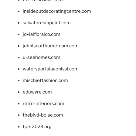
insideoutdecoratingcentre.com
salvatoresinpoint.com
jovialfloralco.com
johnlscotthometeam.com
u-seehomes.com
watersportslagonissi.com
mischieffashion.com
eduwyre.com
retro-interiors.com
theblvd-boise.com
fpet2023.org