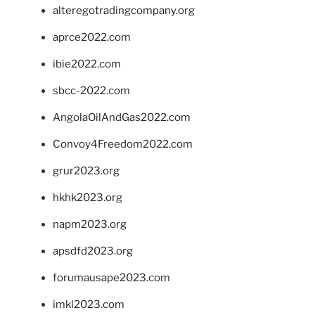
alteregotradingcompany.org
aprce2022.com
ibie2022.com
sbcc-2022.com
AngolaOilAndGas2022.com
Convoy4Freedom2022.com
grur2023.org
hkhk2023.org
napm2023.org
apsdfd2023.org
forumausape2023.com
imkl2023.com