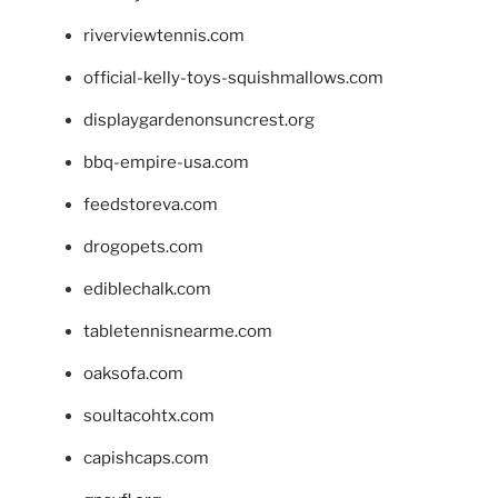
riverviewtennis.com
official-kelly-toys-squishmallows.com
displaygardenonsuncrest.org
bbq-empire-usa.com
feedstoreva.com
drogopets.com
ediblechalk.com
tabletennisnearme.com
oaksofa.com
soultacohtx.com
capishcaps.com