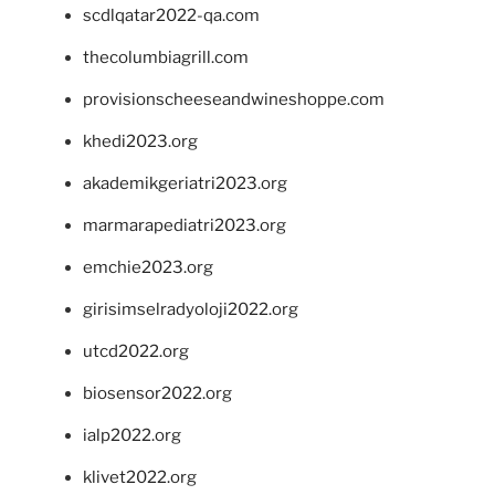
scdlqatar2022-qa.com
thecolumbiagrill.com
provisionscheeseandwineshoppe.com
khedi2023.org
akademikgeriatri2023.org
marmarapediatri2023.org
emchie2023.org
girisimselradyoloji2022.org
utcd2022.org
biosensor2022.org
ialp2022.org
klivet2022.org