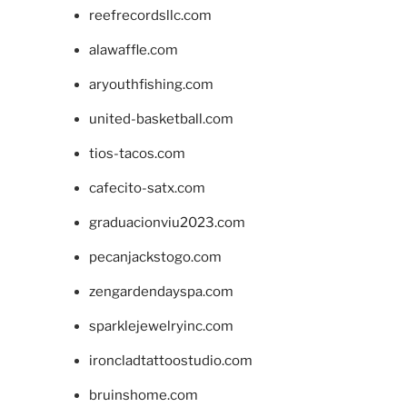
reefrecordsllc.com
alawaffle.com
aryouthfishing.com
united-basketball.com
tios-tacos.com
cafecito-satx.com
graduacionviu2023.com
pecanjackstogo.com
zengardendayspa.com
sparklejewelryinc.com
ironcladtattoostudio.com
bruinshome.com