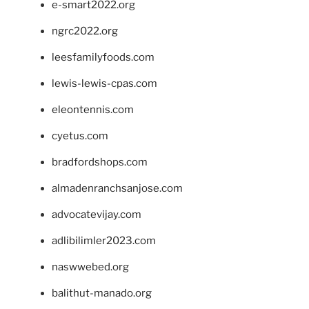
e-smart2022.org
ngrc2022.org
leesfamilyfoods.com
lewis-lewis-cpas.com
eleontennis.com
cyetus.com
bradfordshops.com
almadenranchsanjose.com
advocatevijay.com
adlibilimler2023.com
naswwebed.org
balithut-manado.org