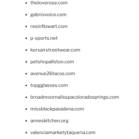
theloverose.com
gabriovoice.com
resinflowart.com
p-sports.net
korsairstreetwear.com
petshopallston.com
avenue26tacos.com
topgglasses.com
broadmoornailsspacoloradosprings.com
missblackpasadena.com
anneskitchen.org
valenciamarketytaqueria.com