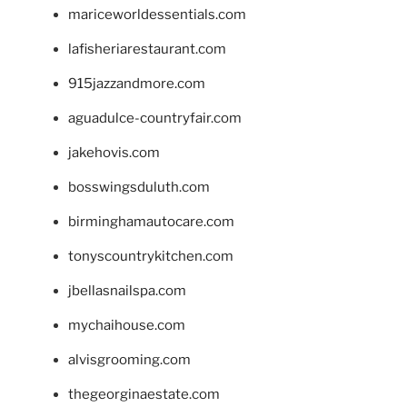
mariceworldessentials.com
lafisheriarestaurant.com
915jazzandmore.com
aguadulce-countryfair.com
jakehovis.com
bosswingsduluth.com
birminghamautocare.com
tonyscountrykitchen.com
jbellasnailspa.com
mychaihouse.com
alvisgrooming.com
thegeorginaestate.com