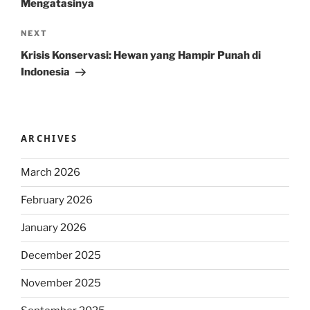
Mengatasinya
Next
NEXT
Post
Krisis Konservasi: Hewan yang Hampir Punah di
Indonesia
ARCHIVES
March 2026
February 2026
January 2026
December 2025
November 2025