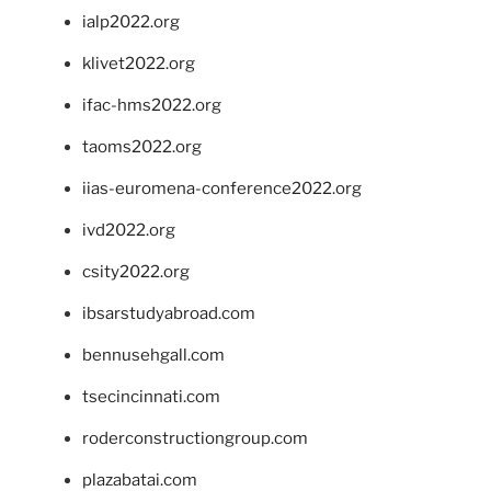
ialp2022.org
klivet2022.org
ifac-hms2022.org
taoms2022.org
iias-euromena-conference2022.org
ivd2022.org
csity2022.org
ibsarstudyabroad.com
bennusehgall.com
tsecincinnati.com
roderconstructiongroup.com
plazabatai.com