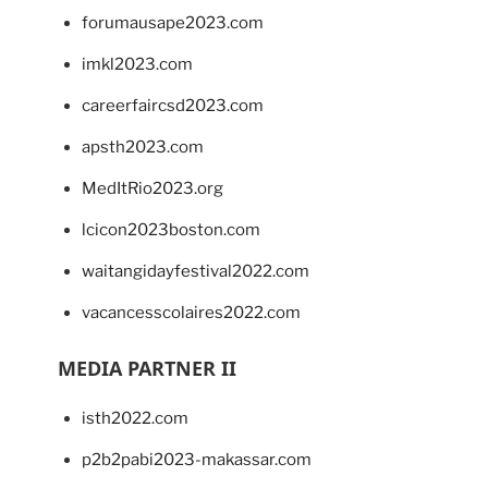
forumausape2023.com
imkl2023.com
careerfaircsd2023.com
apsth2023.com
MedItRio2023.org
lcicon2023boston.com
waitangidayfestival2022.com
vacancesscolaires2022.com
MEDIA PARTNER II
isth2022.com
p2b2pabi2023-makassar.com