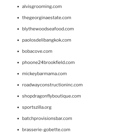
alvisgrooming.com
thegeorginaestate.com
blythewoodseafood.com
paolosdelibangkok.com
bobacove.com
phoone24brookfield.com
mickeybarmama.com
roadwayconstructioninc.com
shopdragonflyboutique.com
sportszilla.org
batchprovisionsbar.com
brasserie-gobette.com