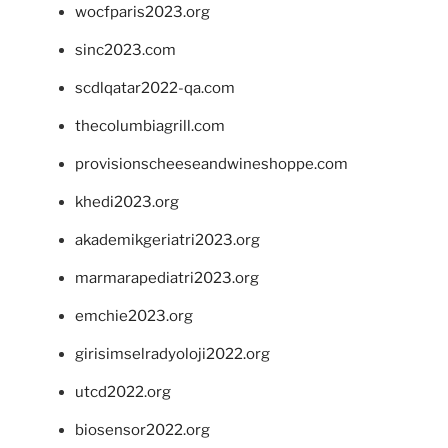
wocfparis2023.org
sinc2023.com
scdlqatar2022-qa.com
thecolumbiagrill.com
provisionscheeseandwineshoppe.com
khedi2023.org
akademikgeriatri2023.org
marmarapediatri2023.org
emchie2023.org
girisimselradyoloji2022.org
utcd2022.org
biosensor2022.org