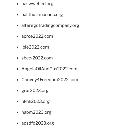
naswwebed.org
balithut-manado.org
alteregotradingcompany.org
aprce2022.com
ibie2022.com
sbcc-2022.com
AngolaOilAndGas2022.com
Convoy4Freedom2022.com
grur2023.org
hkhk2023.org
napm2023.org
apsdfd2023.org