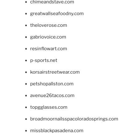
chimeandstave.com
greatwallseafoodny.com
theloverose.com
gabriovoice.com
resinflowart.com
p-sports.net
korsairstreetwear.com
petshopallston.com
avenue26tacos.com
topgglasses.com
broadmoornailsspacoloradosprings.com
missblackpasadena.com