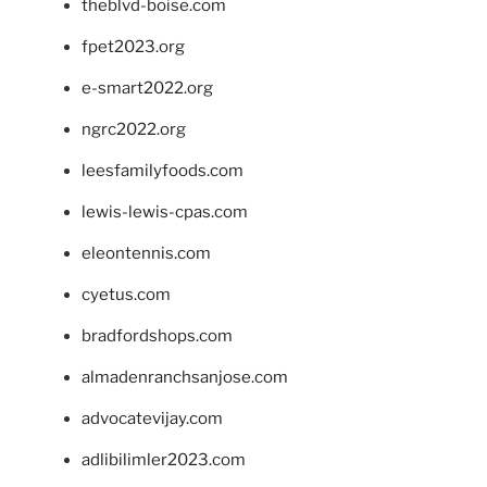
theblvd-boise.com
fpet2023.org
e-smart2022.org
ngrc2022.org
leesfamilyfoods.com
lewis-lewis-cpas.com
eleontennis.com
cyetus.com
bradfordshops.com
almadenranchsanjose.com
advocatevijay.com
adlibilimler2023.com