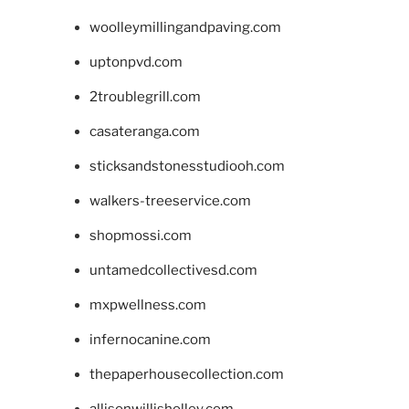
woolleymillingandpaving.com
uptonpvd.com
2troublegrill.com
casateranga.com
sticksandstonesstudiooh.com
walkers-treeservice.com
shopmossi.com
untamedcollectivesd.com
mxpwellness.com
infernocanine.com
thepaperhousecollection.com