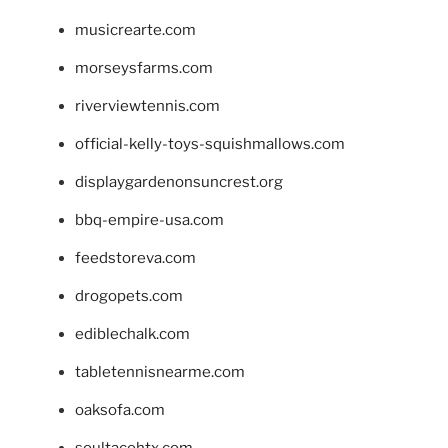
musicrearte.com
morseysfarms.com
riverviewtennis.com
official-kelly-toys-squishmallows.com
displaygardenonsuncrest.org
bbq-empire-usa.com
feedstoreva.com
drogopets.com
ediblechalk.com
tabletennisnearme.com
oaksofa.com
soultacohtx.com