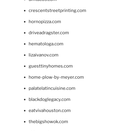
crescentstreetprinting.com
hornopizza.com
driveadragster.com
hematologa.com
lizaivanov.com
guesttinyhomes.com
home-plow-by-meyer.com
palatelatincuisine.com
blackdoglegacy.com
eatvivahouston.com
thebigshowok.com