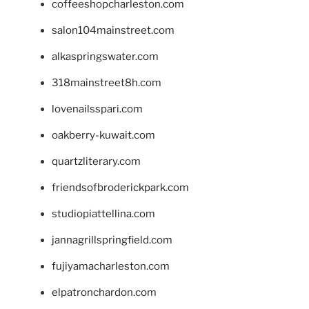
coffeeshopcharleston.com
salon104mainstreet.com
alkaspringswater.com
318mainstreet8h.com
lovenailsspari.com
oakberry-kuwait.com
quartzliterary.com
friendsofbroderickpark.com
studiopiattellina.com
jannagrillspringfield.com
fujiyamacharleston.com
elpatronchardon.com