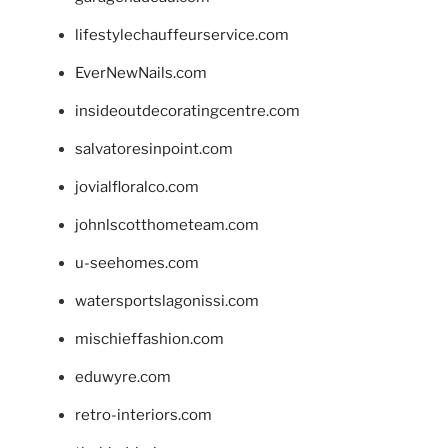
lifestylechauffeurservice.com
EverNewNails.com
insideoutdecoratingcentre.com
salvatoresinpoint.com
jovialfloralco.com
johnlscotthometeam.com
u-seehomes.com
watersportslagonissi.com
mischieffashion.com
eduwyre.com
retro-interiors.com