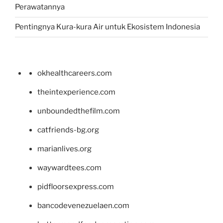
Perawatannya
Pentingnya Kura-kura Air untuk Ekosistem Indonesia
okhealthcareers.com
theintexperience.com
unboundedthefilm.com
catfriends-bg.org
marianlives.org
waywardtees.com
pidfloorsexpress.com
bancodevenezuelaen.com