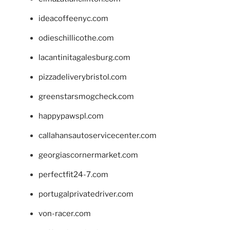
ideacoffeenyc.com
odieschillicothe.com
lacantinitagalesburg.com
pizzadeliverybristol.com
greenstarsmogcheck.com
happypawspl.com
callahansautoservicecenter.com
georgiascornermarket.com
perfectfit24-7.com
portugalprivatedriver.com
von-racer.com