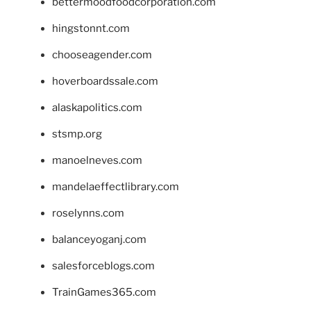
bettermoodfoodcorporation.com
hingstonnt.com
chooseagender.com
hoverboardssale.com
alaskapolitics.com
stsmp.org
manoelneves.com
mandelaeffectlibrary.com
roselynns.com
balanceyoganj.com
salesforceblogs.com
TrainGames365.com