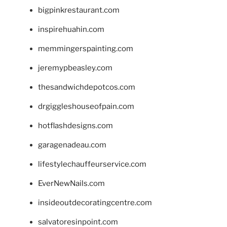
bigpinkrestaurant.com
inspirehuahin.com
memmingerspainting.com
jeremypbeasley.com
thesandwichdepotcos.com
drgiggleshouseofpain.com
hotflashdesigns.com
garagenadeau.com
lifestylechauffeurservice.com
EverNewNails.com
insideoutdecoratingcentre.com
salvatoresinpoint.com