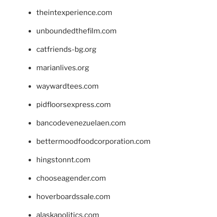
theintexperience.com
unboundedthefilm.com
catfriends-bg.org
marianlives.org
waywardtees.com
pidfloorsexpress.com
bancodevenezuelaen.com
bettermoodfoodcorporation.com
hingstonnt.com
chooseagender.com
hoverboardssale.com
alaskapolitics.com