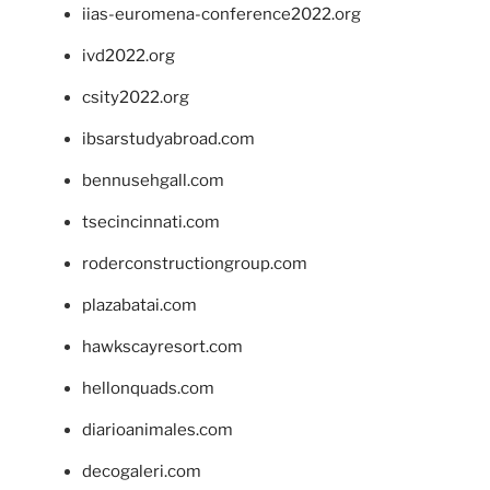
iias-euromena-conference2022.org
ivd2022.org
csity2022.org
ibsarstudyabroad.com
bennusehgall.com
tsecincinnati.com
roderconstructiongroup.com
plazabatai.com
hawkscayresort.com
hellonquads.com
diarioanimales.com
decogaleri.com