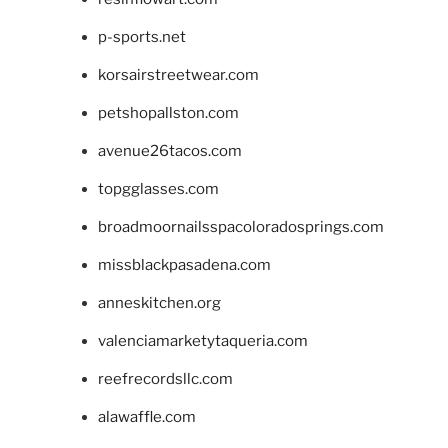
p-sports.net
korsairstreetwear.com
petshopallston.com
avenue26tacos.com
topgglasses.com
broadmoornailsspacoloradosprings.com
missblackpasadena.com
anneskitchen.org
valenciamarketytaqueria.com
reefrecordsllc.com
alawaffle.com