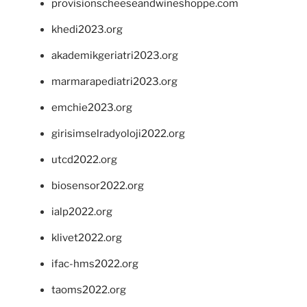
provisionscheeseandwineshoppe.com
khedi2023.org
akademikgeriatri2023.org
marmarapediatri2023.org
emchie2023.org
girisimselradyoloji2022.org
utcd2022.org
biosensor2022.org
ialp2022.org
klivet2022.org
ifac-hms2022.org
taoms2022.org