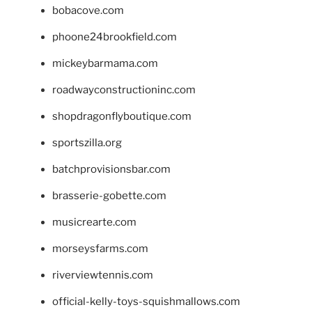
bobacove.com
phoone24brookfield.com
mickeybarmama.com
roadwayconstructioninc.com
shopdragonflyboutique.com
sportszilla.org
batchprovisionsbar.com
brasserie-gobette.com
musicrearte.com
morseysfarms.com
riverviewtennis.com
official-kelly-toys-squishmallows.com