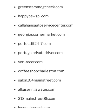
greenstarsmogcheck.com
happypawspl.com
callahansautoservicecenter.com
georgiascornermarket.com
perfectfit24-7.com
portugalprivatedriver.com
von-racer.com
coffeeshopcharleston.com
salon104mainstreet.com
alkaspringswater.com
318mainstreet8h.com
lovenailsspari.com