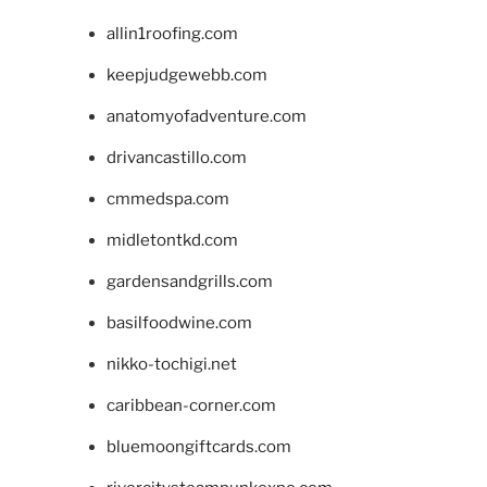
allin1roofing.com
keepjudgewebb.com
anatomyofadventure.com
drivancastillo.com
cmmedspa.com
midletontkd.com
gardensandgrills.com
basilfoodwine.com
nikko-tochigi.net
caribbean-corner.com
bluemoongiftcards.com