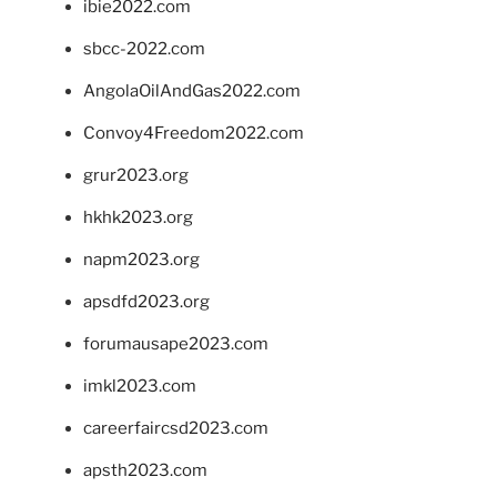
ibie2022.com
sbcc-2022.com
AngolaOilAndGas2022.com
Convoy4Freedom2022.com
grur2023.org
hkhk2023.org
napm2023.org
apsdfd2023.org
forumausape2023.com
imkl2023.com
careerfaircsd2023.com
apsth2023.com