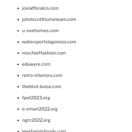
jovialfloralco.com
johnlscotthometeam.com
u-seehomes.com
watersportslagonissi.com
mischieffashion.com
eduwyre.com
retro-interiors.com
theblvd-boise.com
fpet2023.org
e-smart2022.org
ngrc2022.org
leesfamilyfoods.com