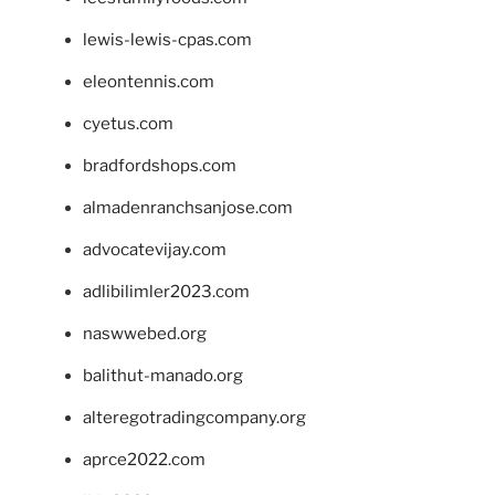
lewis-lewis-cpas.com
eleontennis.com
cyetus.com
bradfordshops.com
almadenranchsanjose.com
advocatevijay.com
adlibilimler2023.com
naswwebed.org
balithut-manado.org
alteregotradingcompany.org
aprce2022.com