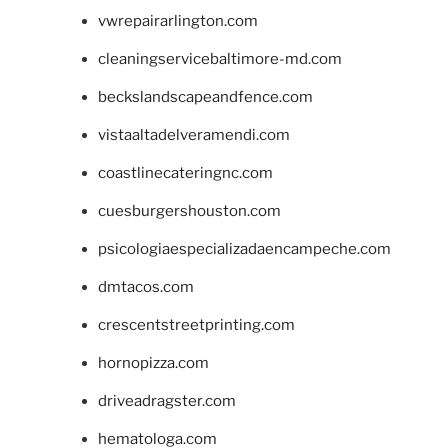
vwrepairarlington.com
cleaningservicebaltimore-md.com
beckslandscapeandfence.com
vistaaltadelveramendi.com
coastlinecateringnc.com
cuesburgershouston.com
psicologiaespecializadaencampeche.com
dmtacos.com
crescentstreetprinting.com
hornopizza.com
driveadragster.com
hematologa.com