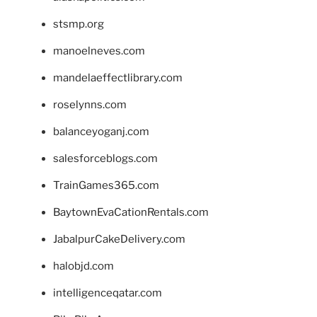
stsmp.org
manoelneves.com
mandelaeffectlibrary.com
roselynns.com
balanceyoganj.com
salesforceblogs.com
TrainGames365.com
BaytownEvaCationRentals.com
JabalpurCakeDelivery.com
halobjd.com
intelligenceqatar.com