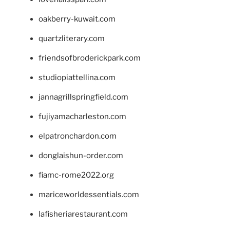
oakberry-kuwait.com
quartzliterary.com
friendsofbroderickpark.com
studiopiattellina.com
jannagrillspringfield.com
fujiyamacharleston.com
elpatronchardon.com
donglaishun-order.com
fiamc-rome2022.org
mariceworldessentials.com
lafisheriarestaurant.com