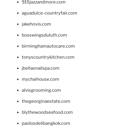
915jazzandmore.com
aguadulce-countryfair.com
jakehovis.com
bosswingsduluth.com
birminghamautocare.com
tonyscountrykitchen.com
jbellasnailspa.com
mychaihouse.com
alvisgrooming.com
thegeorginaestate.com
blythewoodseafood.com
paolosdelibangkok.com