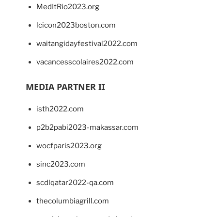
MedItRio2023.org
lcicon2023boston.com
waitangidayfestival2022.com
vacancesscolaires2022.com
MEDIA PARTNER II
isth2022.com
p2b2pabi2023-makassar.com
wocfparis2023.org
sinc2023.com
scdlqatar2022-qa.com
thecolumbiagrill.com