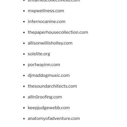
mxpwellness.com
infernocanine.com
thepaperhousecollection.com
allisonwillisholley.com
solslite.org
portwayinn.com
djmaddogmusic.com
thesoundarchitects.com
allin1roofing.com
keepjudgewebb.com
anatomyofadventure.com