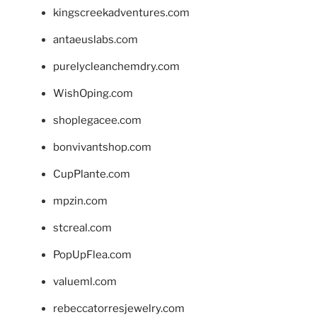
kingscreekadventures.com
antaeuslabs.com
purelycleanchemdry.com
WishOping.com
shoplegacee.com
bonvivantshop.com
CupPlante.com
mpzin.com
stcreal.com
PopUpFlea.com
valueml.com
rebeccatorresjewelry.com