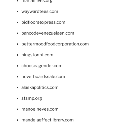
marianlives.org
waywardtees.com
pidfloorsexpress.com
bancodevenezuelaen.com
bettermoodfoodcorporation.com
hingstonnt.com
chooseagender.com
hoverboardssale.com
alaskapolitics.com
stsmp.org
manoelneves.com
mandelaeffectlibrary.com