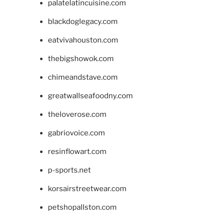
palatelatincuisine.com
blackdoglegacy.com
eatvivahouston.com
thebigshowok.com
chimeandstave.com
greatwallseafoodny.com
theloverose.com
gabriovoice.com
resinflowart.com
p-sports.net
korsairstreetwear.com
petshopallston.com