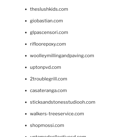
theslushkids.com
giobastian.com
glpascensori.com
rifloorepoxy.com
woolleymillingandpaving.com
uptonpvd.com
2troublegrill.com
casateranga.com
sticksandstonesstudiooh.com
walkers-treeservice.com
shopmossi.com
untamedcollectivesd.com