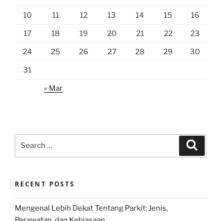
10
11
12
13
14
15
16
17
18
19
20
21
22
23
24
25
26
27
28
29
30
31
« Mar
Search
Search
for:
RECENT POSTS
Mengenal Lebih Dekat Tentang Parkit: Jenis,
Perawatan, dan Kebiasaan