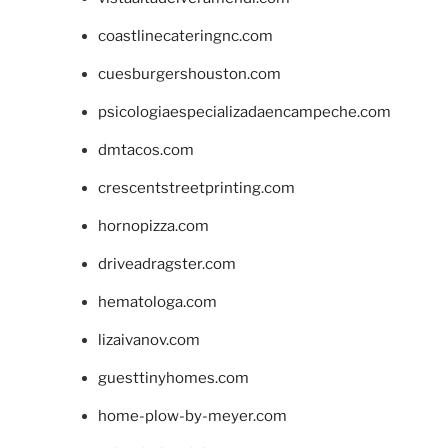
coastlinecateringnc.com
cuesburgershouston.com
psicologiaespecializadaencampeche.com
dmtacos.com
crescentstreetprinting.com
hornopizza.com
driveadragster.com
hematologa.com
lizaivanov.com
guesttinyhomes.com
home-plow-by-meyer.com