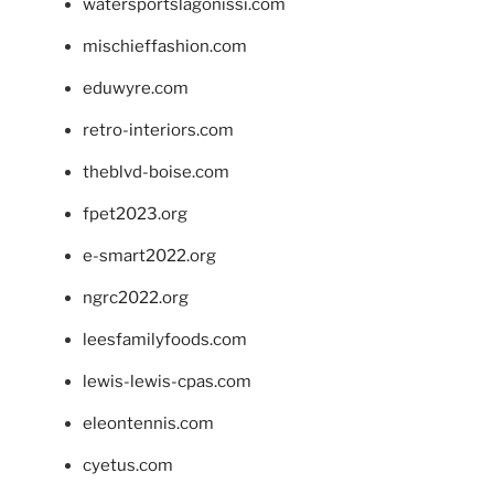
watersportslagonissi.com
mischieffashion.com
eduwyre.com
retro-interiors.com
theblvd-boise.com
fpet2023.org
e-smart2022.org
ngrc2022.org
leesfamilyfoods.com
lewis-lewis-cpas.com
eleontennis.com
cyetus.com