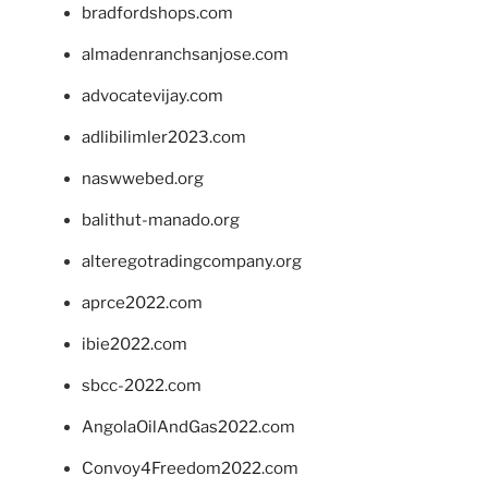
bradfordshops.com
almadenranchsanjose.com
advocatevijay.com
adlibilimler2023.com
naswwebed.org
balithut-manado.org
alteregotradingcompany.org
aprce2022.com
ibie2022.com
sbcc-2022.com
AngolaOilAndGas2022.com
Convoy4Freedom2022.com