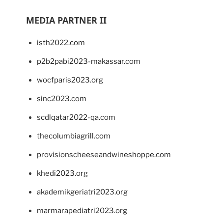
MEDIA PARTNER II
isth2022.com
p2b2pabi2023-makassar.com
wocfparis2023.org
sinc2023.com
scdlqatar2022-qa.com
thecolumbiagrill.com
provisionscheeseandwineshoppe.com
khedi2023.org
akademikgeriatri2023.org
marmarapediatri2023.org