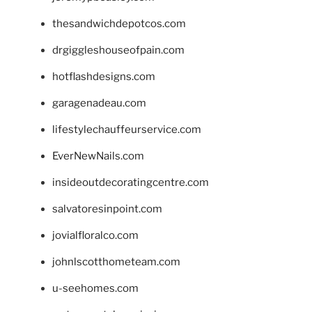
thesandwichdepotcos.com
drgiggleshouseofpain.com
hotflashdesigns.com
garagenadeau.com
lifestylechauffeurservice.com
EverNewNails.com
insideoutdecoratingcentre.com
salvatoresinpoint.com
jovialfloralco.com
johnlscotthometeam.com
u-seehomes.com