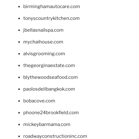
birminghamautocare.com
tonyscountrykitchen.com
jbellasnailspa.com
mychaihouse.com
alvisgrooming.com
thegeorginaestate.com
blythewoodseafood.com
paolosdelibangkok.com
bobacove.com
phoone24brookfield.com
mickeybarmama.com
roadwayconstructioninc.com