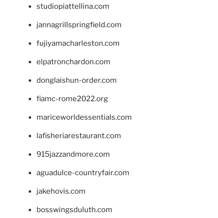
studiopiattellina.com
jannagrillspringfield.com
fujiyamacharleston.com
elpatronchardon.com
donglaishun-order.com
fiamc-rome2022.org
mariceworldessentials.com
lafisheriarestaurant.com
915jazzandmore.com
aguadulce-countryfair.com
jakehovis.com
bosswingsduluth.com