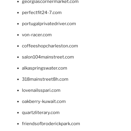
georgiascornermarket.com
perfectfit24-7.com
portugalprivatedriver.com
von-racer.com
coffeeshopcharleston.com
salon104mainstreet.com
alkaspringswater.com
318mainstreet8h.com
lovenailsspari.com
oakberry-kuwait.com
quartzliterary.com
friendsofbroderickpark.com