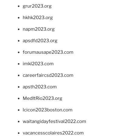
grur2023.org
hkhk2023.org
napm2023.org
apsdfd2023.org
forumausape2023.com
imkl2023.com
careerfaircsd2023.com
apsth2023.com
MedItRio2023.org
lcicon2023boston.com
waitangidayfestival2022.com
vacancesscolaires2022.com