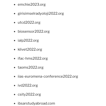
emchie2023.org
girisimselradyoloji2022.org
utcd2022.org
biosensor2022.org
ialp2022.org
klivet2022.org
ifac-hms2022.org
taoms2022.org
iias-euromena-conference2022.org
ivd2022.org
csity2022.org
ibsarstudyabroad.com