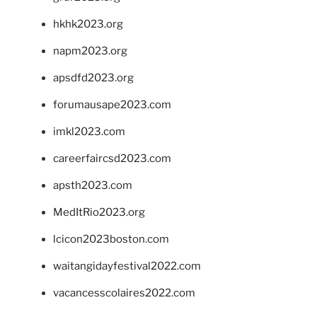
hkhk2023.org
napm2023.org
apsdfd2023.org
forumausape2023.com
imkl2023.com
careerfaircsd2023.com
apsth2023.com
MedItRio2023.org
lcicon2023boston.com
waitangidayfestival2022.com
vacancesscolaires2022.com