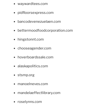
waywardtees.com
pidfloorsexpress.com
bancodevenezuelaen.com
bettermoodfoodcorporation.com
hingstonnt.com
chooseagender.com
hoverboardssale.com
alaskapolitics.com
stsmp.org
manoelneves.com
mandelaeffectlibrary.com
roselynns.com