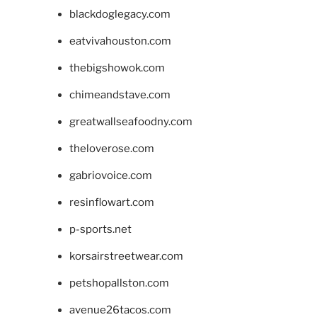
blackdoglegacy.com
eatvivahouston.com
thebigshowok.com
chimeandstave.com
greatwallseafoodny.com
theloverose.com
gabriovoice.com
resinflowart.com
p-sports.net
korsairstreetwear.com
petshopallston.com
avenue26tacos.com