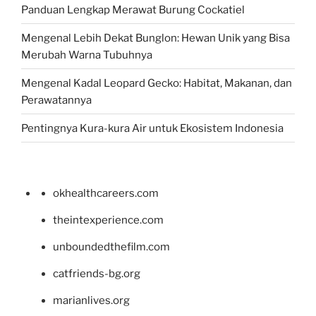
Panduan Lengkap Merawat Burung Cockatiel
Mengenal Lebih Dekat Bunglon: Hewan Unik yang Bisa
Merubah Warna Tubuhnya
Mengenal Kadal Leopard Gecko: Habitat, Makanan, dan
Perawatannya
Pentingnya Kura-kura Air untuk Ekosistem Indonesia
okhealthcareers.com
theintexperience.com
unboundedthefilm.com
catfriends-bg.org
marianlives.org