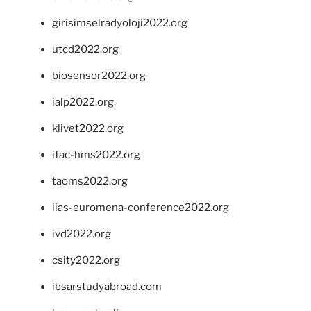
girisimselradyoloji2022.org
utcd2022.org
biosensor2022.org
ialp2022.org
klivet2022.org
ifac-hms2022.org
taoms2022.org
iias-euromena-conference2022.org
ivd2022.org
csity2022.org
ibsarstudyabroad.com