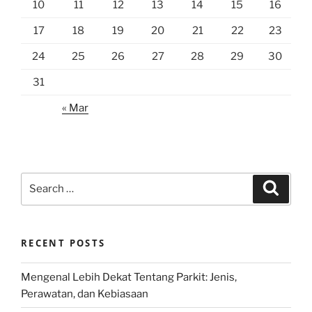
10
11
12
13
14
15
16
17
18
19
20
21
22
23
24
25
26
27
28
29
30
31
« Mar
Search
Search
for:
RECENT POSTS
Mengenal Lebih Dekat Tentang Parkit: Jenis,
Perawatan, dan Kebiasaan