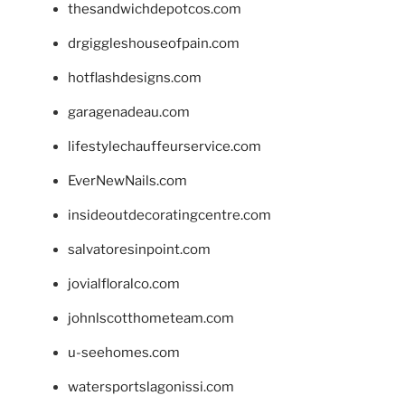
thesandwichdepotcos.com
drgiggleshouseofpain.com
hotflashdesigns.com
garagenadeau.com
lifestylechauffeurservice.com
EverNewNails.com
insideoutdecoratingcentre.com
salvatoresinpoint.com
jovialfloralco.com
johnlscotthometeam.com
u-seehomes.com
watersportslagonissi.com