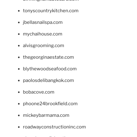
tonyscountrykitchen.com
jbellasnailspa.com
mychaihouse.com
alvisgrooming.com
thegeorginaestate.com
blythewoodseafood.com
paolosdelibangkok.com
bobacove.com
phoone24brookfield.com
mickeybarmama.com
roadwayconstructioninc.com