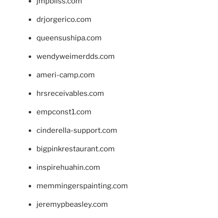
jmpbliss.com
drjorgerico.com
queensushipa.com
wendyweimerdds.com
ameri-camp.com
hrsreceivables.com
empconst1.com
cinderella-support.com
bigpinkrestaurant.com
inspirehuahin.com
memmingerspainting.com
jeremypbeasley.com