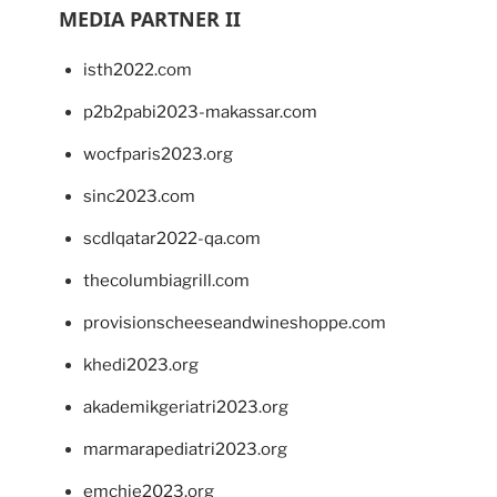
MEDIA PARTNER II
isth2022.com
p2b2pabi2023-makassar.com
wocfparis2023.org
sinc2023.com
scdlqatar2022-qa.com
thecolumbiagrill.com
provisionscheeseandwineshoppe.com
khedi2023.org
akademikgeriatri2023.org
marmarapediatri2023.org
emchie2023.org