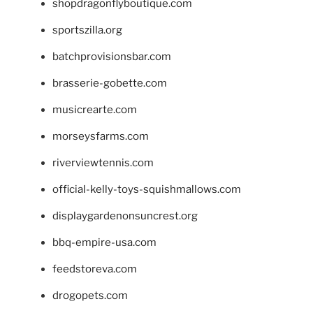
shopdragonflyboutique.com
sportszilla.org
batchprovisionsbar.com
brasserie-gobette.com
musicrearte.com
morseysfarms.com
riverviewtennis.com
official-kelly-toys-squishmallows.com
displaygardenonsuncrest.org
bbq-empire-usa.com
feedstoreva.com
drogopets.com