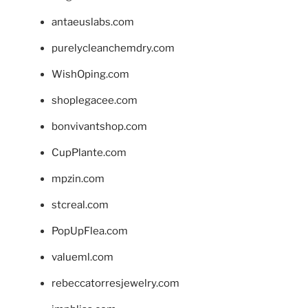
antaeuslabs.com
purelycleanchemdry.com
WishOping.com
shoplegacee.com
bonvivantshop.com
CupPlante.com
mpzin.com
stcreal.com
PopUpFlea.com
valueml.com
rebeccatorresjewelry.com