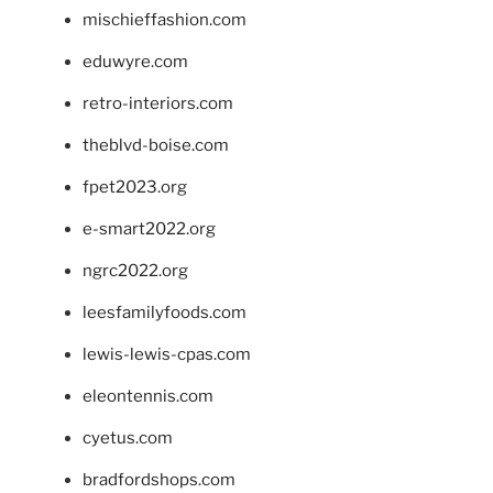
mischieffashion.com
eduwyre.com
retro-interiors.com
theblvd-boise.com
fpet2023.org
e-smart2022.org
ngrc2022.org
leesfamilyfoods.com
lewis-lewis-cpas.com
eleontennis.com
cyetus.com
bradfordshops.com