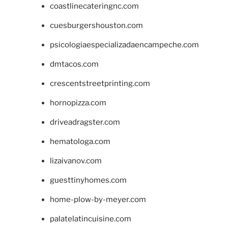
coastlinecateringnc.com
cuesburgershouston.com
psicologiaespecializadaencampeche.com
dmtacos.com
crescentstreetprinting.com
hornopizza.com
driveadragster.com
hematologa.com
lizaivanov.com
guesttinyhomes.com
home-plow-by-meyer.com
palatelatincuisine.com