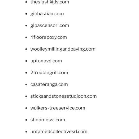
theslushkids.com
giobastian.com
glpascensori.com
rifloorepoxy.com
woolleymillingandpaving.com
uptonpvd.com
2troublegrill.com
casateranga.com
sticksandstonesstudiooh.com
walkers-treeservice.com
shopmossi.com
untamedcollectivesd.com