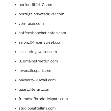
perfectfit24-7.com
portugalprivatedriver.com
von-racer.com
coffeeshopcharleston.com
salon104mainstreet.com
alkaspringswater.com
318mainstreet8h.com
lovenailsspari.com
oakberry-kuwait.com
quartzliterary.com
friendsofbroderickpark.com
studiopiattellina.com