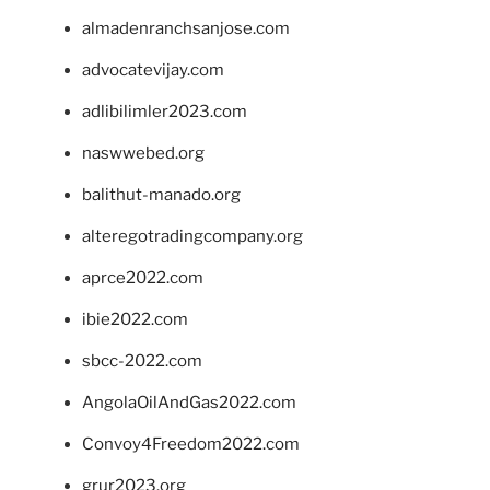
almadenranchsanjose.com
advocatevijay.com
adlibilimler2023.com
naswwebed.org
balithut-manado.org
alteregotradingcompany.org
aprce2022.com
ibie2022.com
sbcc-2022.com
AngolaOilAndGas2022.com
Convoy4Freedom2022.com
grur2023.org