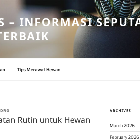
 – INFORMASI SEPUT
TERBAIK
wan
Tips Merawat Hewan
ARCHIVES
NDRO
atan Rutin untuk Hewan
March 2026
February 2026