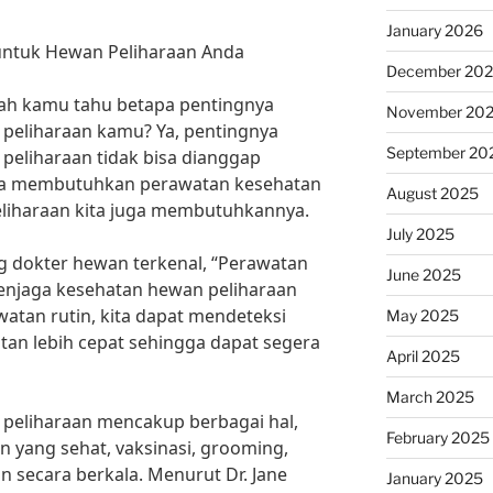
January 2026
untuk Hewan Peliharaan Anda
December 20
kah kamu tahu betapa pentingnya
November 20
 peliharaan kamu? Ya, pentingnya
September 20
peliharaan tidak bisa dianggap
ia membutuhkan perawatan kesehatan
August 2025
eliharaan kita juga membutuhkannya.
July 2025
g dokter hewan terkenal, “Perawatan
June 2025
menjaga kesehatan hewan peliharaan
atan rutin, kita dapat mendeteksi
May 2025
tan lebih cepat sehingga dapat segera
April 2025
March 2025
 peliharaan mencakup berbagai hal,
February 2025
 yang sehat, vaksinasi, grooming,
 secara berkala. Menurut Dr. Jane
January 2025