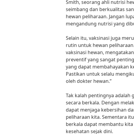
Smith, seorang ahli nutrisi 
seimbang dan berkualitas sa
hewan peliharaan. Jangan l
mengandung nutrisi yang dib
Selain itu, vaksinasi juga me
rutin untuk hewan peliharaan.
vaksinasi hewan, mengatakan
preventif yang sangat pentin
yang dapat membahayakan kes
Pastikan untuk selalu mengiku
oleh dokter hewan.”
Tak kalah pentingnya adalah
secara berkala. Dengan melak
dapat menjaga kebersihan dan
peliharaan kita. Sementara i
berkala dapat membantu kita
kesehatan sejak dini.