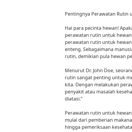
Pentingnya Perawatan Rutin 
Hai para pecinta hewan! Apa
perawatan rutin untuk hewan
perawatan rutin untuk hewan 
enteng. Sebagaimana manus
rutin, demikian pula hewan p
Menurut Dr. John Doe, seoran
rutin sangat penting untuk 
kita. Dengan melakukan peraw
penyakit atau masalah keseha
diatasi.”
Perawatan rutin untuk hewan
mulai dari pemberian makanan
hingga pemeriksaan kesehatan