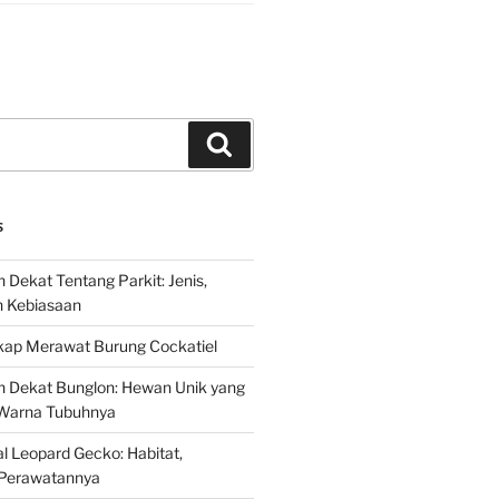
Search
S
 Dekat Tentang Parkit: Jenis,
n Kebiasaan
ap Merawat Burung Cockatiel
h Dekat Bunglon: Hewan Unik yang
Warna Tubuhnya
 Leopard Gecko: Habitat,
Perawatannya