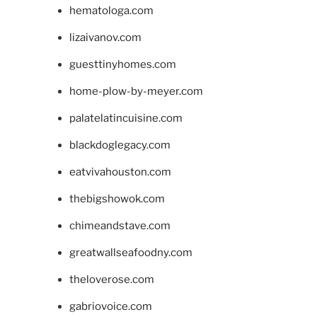
hematologa.com
lizaivanov.com
guesttinyhomes.com
home-plow-by-meyer.com
palatelatincuisine.com
blackdoglegacy.com
eatvivahouston.com
thebigshowok.com
chimeandstave.com
greatwallseafoodny.com
theloverose.com
gabriovoice.com