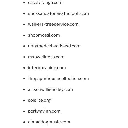
casateranga.com
sticksandstonesstudiooh.com
walkers-treeservice.com
shopmossi.com
untamedcollectivesd.com
mxpwellness.com
infernocanine.com
thepaperhousecollection.com
allisonwillisholley.com
solslite.org
portwayinn.com
djmaddogmusic.com