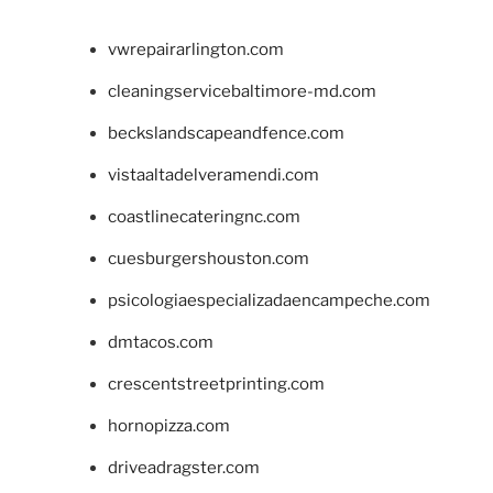
vwrepairarlington.com
cleaningservicebaltimore-md.com
beckslandscapeandfence.com
vistaaltadelveramendi.com
coastlinecateringnc.com
cuesburgershouston.com
psicologiaespecializadaencampeche.com
dmtacos.com
crescentstreetprinting.com
hornopizza.com
driveadragster.com