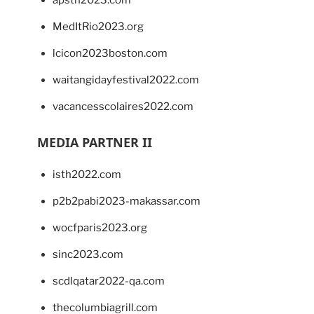
MedItRio2023.org
lcicon2023boston.com
waitangidayfestival2022.com
vacancesscolaires2022.com
MEDIA PARTNER II
isth2022.com
p2b2pabi2023-makassar.com
wocfparis2023.org
sinc2023.com
scdlqatar2022-qa.com
thecolumbiagrill.com