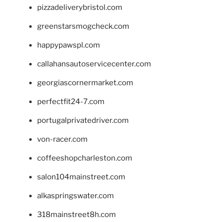
pizzadeliverybristol.com
greenstarsmogcheck.com
happypawspl.com
callahansautoservicecenter.com
georgiascornermarket.com
perfectfit24-7.com
portugalprivatedriver.com
von-racer.com
coffeeshopcharleston.com
salon104mainstreet.com
alkaspringswater.com
318mainstreet8h.com