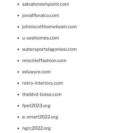
salvatoresinpoint.com
jovialfloralco.com
johnlscotthometeam.com
u-seehomes.com
watersportslagonissi.com
mischieffashion.com
eduwyre.com
retro-interiors.com
theblvd-boise.com
fpet2023.org
e-smart2022.org
ngrc2022.org