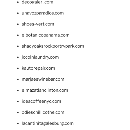
decogaleri.com
unavozparadios.com
shoes-vert.com
elbotanicopanama.com
shadyoaksrockportrvpark.com
jccoinlaundry.com
kautorepair.com
marjaeswinebar.com
elmazatlanclinton.com
ideacoffeenyc.com
odieschillicothe.com
lacantinitagalesburg.com