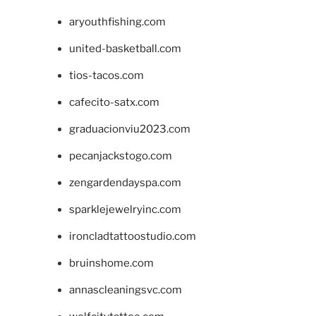
aryouthfishing.com
united-basketball.com
tios-tacos.com
cafecito-satx.com
graduacionviu2023.com
pecanjackstogo.com
zengardendayspa.com
sparklejewelryinc.com
ironcladtattoostudio.com
bruinshome.com
annascleaningsvc.com