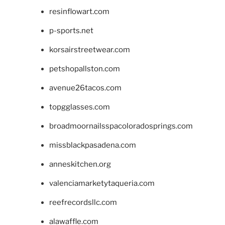
resinflowart.com
p-sports.net
korsairstreetwear.com
petshopallston.com
avenue26tacos.com
topgglasses.com
broadmoornailsspacoloradosprings.com
missblackpasadena.com
anneskitchen.org
valenciamarketytaqueria.com
reefrecordsllc.com
alawaffle.com