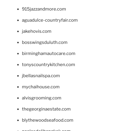
915jazzandmore.com
aguadulce-countryfair.com
jakehovis.com
bosswingsduluth.com
birminghamautocare.com
tonyscountrykitchen.com
jbellasnailspa.com
mychaihouse.com
alvisgrooming.com
thegeorginaestate.com
blythewoodseafood.com