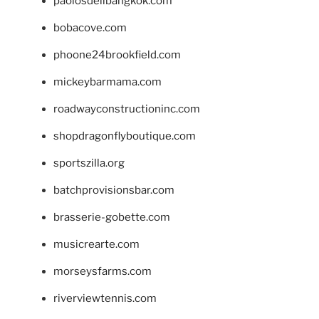
paolosdelibangkok.com
bobacove.com
phoone24brookfield.com
mickeybarmama.com
roadwayconstructioninc.com
shopdragonflyboutique.com
sportszilla.org
batchprovisionsbar.com
brasserie-gobette.com
musicrearte.com
morseysfarms.com
riverviewtennis.com