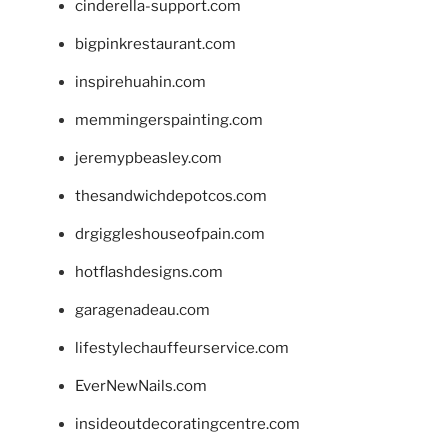
cinderella-support.com
bigpinkrestaurant.com
inspirehuahin.com
memmingerspainting.com
jeremypbeasley.com
thesandwichdepotcos.com
drgiggleshouseofpain.com
hotflashdesigns.com
garagenadeau.com
lifestylechauffeurservice.com
EverNewNails.com
insideoutdecoratingcentre.com