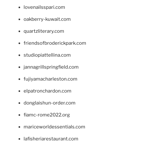
lovenailsspari.com
oakberry-kuwait.com
quartzliterary.com
friendsofbroderickpark.com
studiopiattellina.com
jannagrillspringfield.com
fujiyamacharleston.com
elpatronchardon.com
donglaishun-order.com
fiamc-rome2022.org
mariceworldessentials.com
lafisheriarestaurant.com