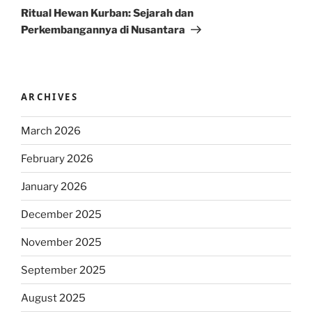
Post
Ritual Hewan Kurban: Sejarah dan
Perkembangannya di Nusantara
ARCHIVES
March 2026
February 2026
January 2026
December 2025
November 2025
September 2025
August 2025