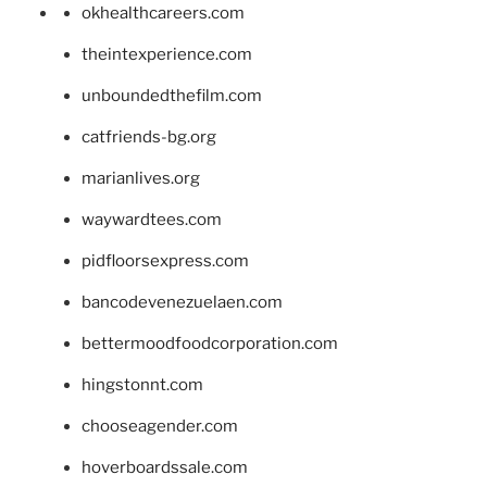
okhealthcareers.com
theintexperience.com
unboundedthefilm.com
catfriends-bg.org
marianlives.org
waywardtees.com
pidfloorsexpress.com
bancodevenezuelaen.com
bettermoodfoodcorporation.com
hingstonnt.com
chooseagender.com
hoverboardssale.com