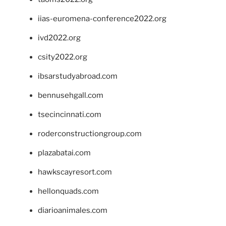
iias-euromena-conference2022.org
ivd2022.org
csity2022.org
ibsarstudyabroad.com
bennusehgall.com
tsecincinnati.com
roderconstructiongroup.com
plazabatai.com
hawkscayresort.com
hellonquads.com
diarioanimales.com