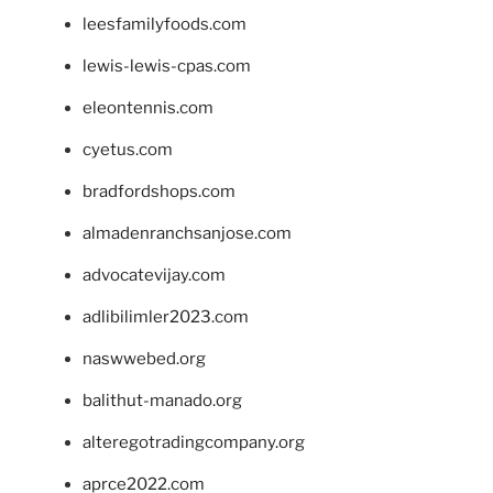
leesfamilyfoods.com
lewis-lewis-cpas.com
eleontennis.com
cyetus.com
bradfordshops.com
almadenranchsanjose.com
advocatevijay.com
adlibilimler2023.com
naswwebed.org
balithut-manado.org
alteregotradingcompany.org
aprce2022.com