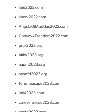
ibie2022.com
sbcc-2022.com
AngolaOilAndGas2022.com
Convoy4Freedom2022.com
grur2023.org
hkhk2023.org
napm2023.org
apsdfd2023.org
forumausape2023.com
imkl2023.com
careerfaircsd2023.com
apsth2023.com