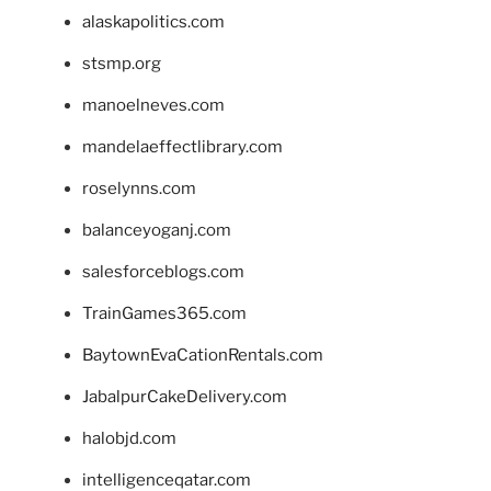
alaskapolitics.com
stsmp.org
manoelneves.com
mandelaeffectlibrary.com
roselynns.com
balanceyoganj.com
salesforceblogs.com
TrainGames365.com
BaytownEvaCationRentals.com
JabalpurCakeDelivery.com
halobjd.com
intelligenceqatar.com