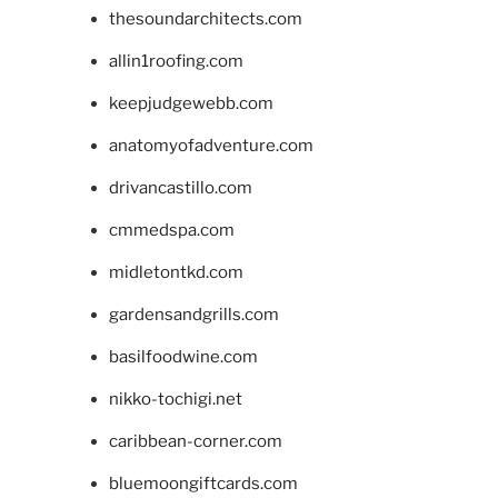
thesoundarchitects.com
allin1roofing.com
keepjudgewebb.com
anatomyofadventure.com
drivancastillo.com
cmmedspa.com
midletontkd.com
gardensandgrills.com
basilfoodwine.com
nikko-tochigi.net
caribbean-corner.com
bluemoongiftcards.com