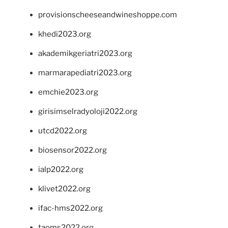
provisionscheeseandwineshoppe.com
khedi2023.org
akademikgeriatri2023.org
marmarapediatri2023.org
emchie2023.org
girisimselradyoloji2022.org
utcd2022.org
biosensor2022.org
ialp2022.org
klivet2022.org
ifac-hms2022.org
taoms2022.org