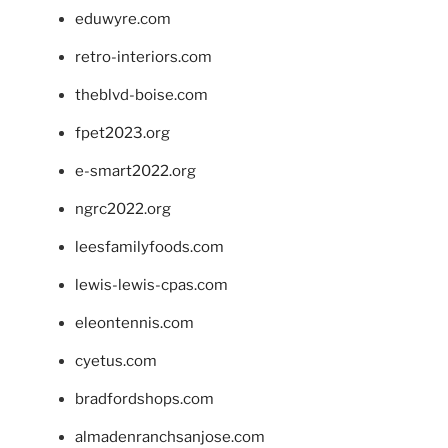
eduwyre.com
retro-interiors.com
theblvd-boise.com
fpet2023.org
e-smart2022.org
ngrc2022.org
leesfamilyfoods.com
lewis-lewis-cpas.com
eleontennis.com
cyetus.com
bradfordshops.com
almadenranchsanjose.com