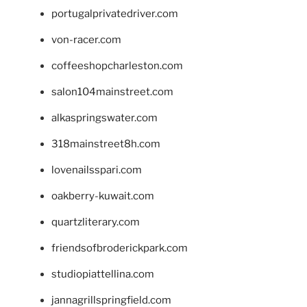
portugalprivatedriver.com
von-racer.com
coffeeshopcharleston.com
salon104mainstreet.com
alkaspringswater.com
318mainstreet8h.com
lovenailsspari.com
oakberry-kuwait.com
quartzliterary.com
friendsofbroderickpark.com
studiopiattellina.com
jannagrillspringfield.com