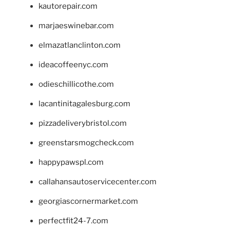
kautorepair.com
marjaeswinebar.com
elmazatlanclinton.com
ideacoffeenyc.com
odieschillicothe.com
lacantinitagalesburg.com
pizzadeliverybristol.com
greenstarsmogcheck.com
happypawspl.com
callahansautoservicecenter.com
georgiascornermarket.com
perfectfit24-7.com