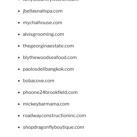
jbellasnailspa.com
mychaihouse.com
alvisgrooming.com
thegeorginaestate.com
blythewoodseafood.com
paolosdelibangkok.com
bobacove.com
phoone24brookfield.com
mickeybarmama.com
roadwayconstructioninc.com
shopdragonflyboutique.com