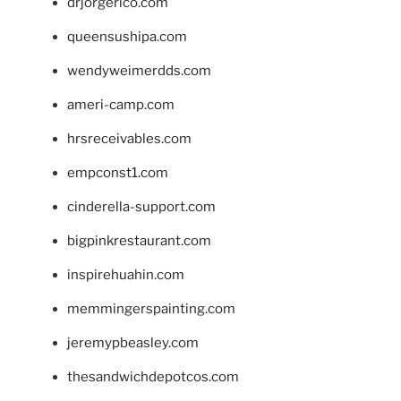
drjorgerico.com
queensushipa.com
wendyweimerdds.com
ameri-camp.com
hrsreceivables.com
empconst1.com
cinderella-support.com
bigpinkrestaurant.com
inspirehuahin.com
memmingerspainting.com
jeremypbeasley.com
thesandwichdepotcos.com