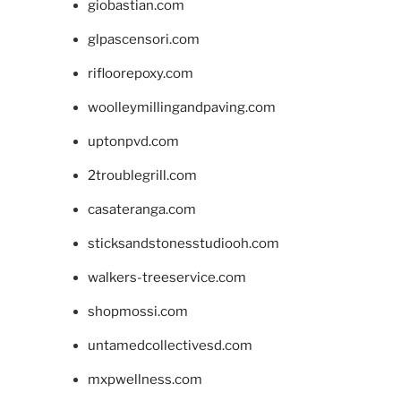
giobastian.com
glpascensori.com
rifloorepoxy.com
woolleymillingandpaving.com
uptonpvd.com
2troublegrill.com
casateranga.com
sticksandstonesstudiooh.com
walkers-treeservice.com
shopmossi.com
untamedcollectivesd.com
mxpwellness.com