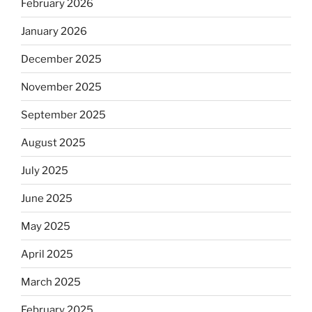
February 2026
January 2026
December 2025
November 2025
September 2025
August 2025
July 2025
June 2025
May 2025
April 2025
March 2025
February 2025