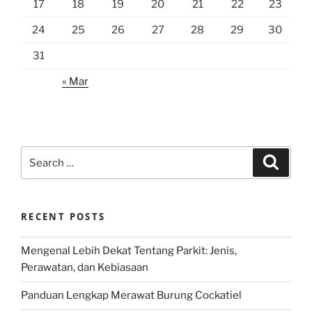
17
18
19
20
21
22
23
24
25
26
27
28
29
30
31
« Mar
Search
Search
for:
RECENT POSTS
Mengenal Lebih Dekat Tentang Parkit: Jenis,
Perawatan, dan Kebiasaan
Panduan Lengkap Merawat Burung Cockatiel