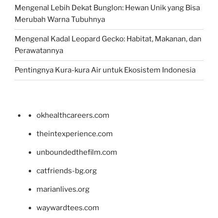
Mengenal Lebih Dekat Bunglon: Hewan Unik yang Bisa
Merubah Warna Tubuhnya
Mengenal Kadal Leopard Gecko: Habitat, Makanan, dan
Perawatannya
Pentingnya Kura-kura Air untuk Ekosistem Indonesia
okhealthcareers.com
theintexperience.com
unboundedthefilm.com
catfriends-bg.org
marianlives.org
waywardtees.com