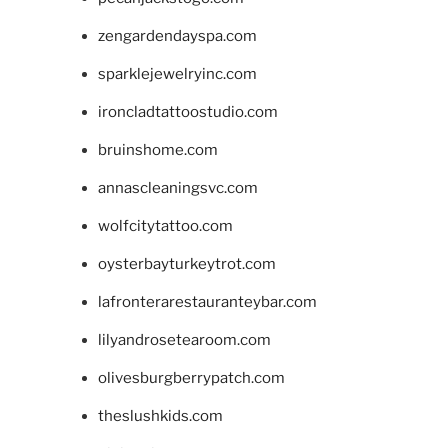
zengardendayspa.com
sparklejewelryinc.com
ironcladtattoostudio.com
bruinshome.com
annascleaningsvc.com
wolfcitytattoo.com
oysterbayturkeytrot.com
lafronterarestauranteybar.com
lilyandrosetearoom.com
olivesburgberrypatch.com
theslushkids.com