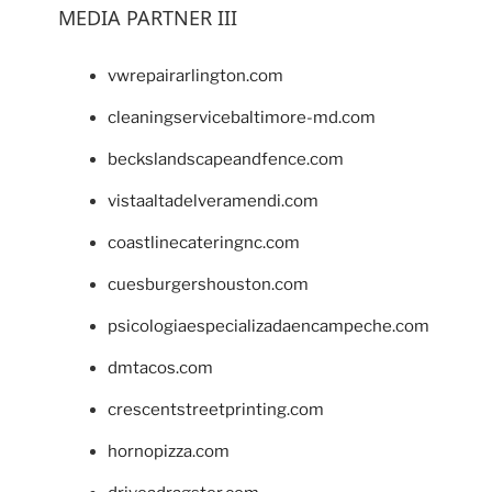
MEDIA PARTNER III
vwrepairarlington.com
cleaningservicebaltimore-md.com
beckslandscapeandfence.com
vistaaltadelveramendi.com
coastlinecateringnc.com
cuesburgershouston.com
psicologiaespecializadaencampeche.com
dmtacos.com
crescentstreetprinting.com
hornopizza.com