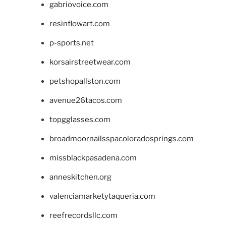
gabriovoice.com
resinflowart.com
p-sports.net
korsairstreetwear.com
petshopallston.com
avenue26tacos.com
topgglasses.com
broadmoornailsspacoloradosprings.com
missblackpasadena.com
anneskitchen.org
valenciamarketytaqueria.com
reefrecordsllc.com