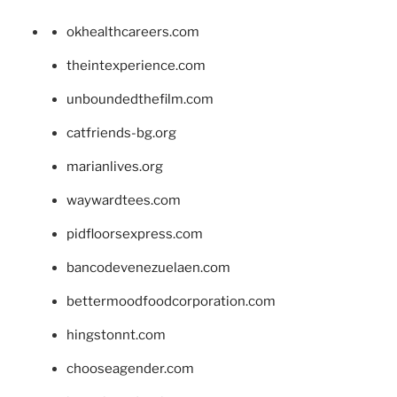
okhealthcareers.com
theintexperience.com
unboundedthefilm.com
catfriends-bg.org
marianlives.org
waywardtees.com
pidfloorsexpress.com
bancodevenezuelaen.com
bettermoodfoodcorporation.com
hingstonnt.com
chooseagender.com