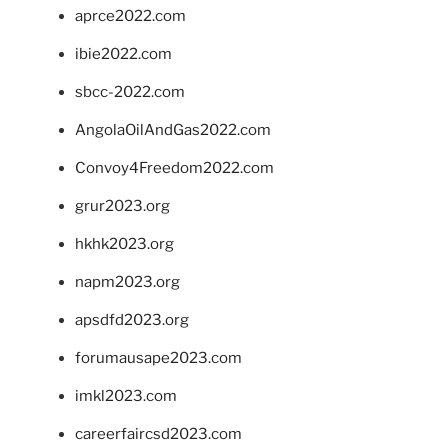
aprce2022.com
ibie2022.com
sbcc-2022.com
AngolaOilAndGas2022.com
Convoy4Freedom2022.com
grur2023.org
hkhk2023.org
napm2023.org
apsdfd2023.org
forumausape2023.com
imkl2023.com
careerfaircsd2023.com