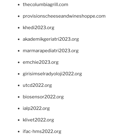
thecolumbiagrill.com
provisionscheeseandwineshoppe.com
khedi2023.org
akademikgeriatri2023.org
marmarapediatri2023.org
emchie2023.org
girisimselradyoloji2022.org
utcd2022.org
biosensor2022.org
ialp2022.org
klivet2022.org
ifac-hms2022.org