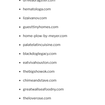
driveadragster.com
hematologa.com
lizaivanov.com
guesttinyhomes.com
home-plow-by-meyer.com
palatelatincuisine.com
blackdoglegacy.com
eatvivahouston.com
thebigshowok.com
chimeandstave.com
greatwallseafoodny.com
theloverose.com