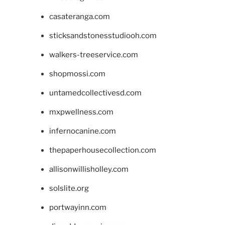
casateranga.com
sticksandstonesstudiooh.com
walkers-treeservice.com
shopmossi.com
untamedcollectivesd.com
mxpwellness.com
infernocanine.com
thepaperhousecollection.com
allisonwillisholley.com
solslite.org
portwayinn.com