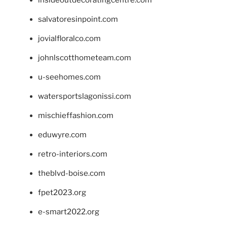
salvatoresinpoint.com
jovialfloralco.com
johnlscotthometeam.com
u-seehomes.com
watersportslagonissi.com
mischieffashion.com
eduwyre.com
retro-interiors.com
theblvd-boise.com
fpet2023.org
e-smart2022.org