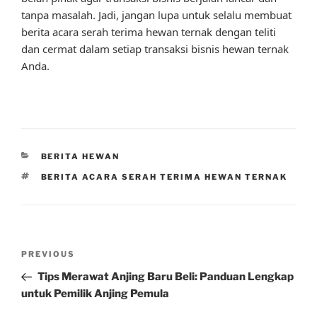
tanpa masalah. Jadi, jangan lupa untuk selalu membuat
berita acara serah terima hewan ternak dengan teliti
dan cermat dalam setiap transaksi bisnis hewan ternak
Anda.
CATEGORIES
BERITA HEWAN
TAGS
BERITA ACARA SERAH TERIMA HEWAN TERNAK
Post
Previous
PREVIOUS
navigation
Post
Tips Merawat Anjing Baru Beli: Panduan Lengkap
untuk Pemilik Anjing Pemula