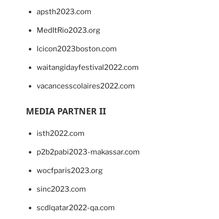
apsth2023.com
MedItRio2023.org
lcicon2023boston.com
waitangidayfestival2022.com
vacancesscolaires2022.com
MEDIA PARTNER II
isth2022.com
p2b2pabi2023-makassar.com
wocfparis2023.org
sinc2023.com
scdlqatar2022-qa.com