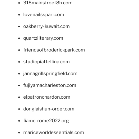
318mainstreet8h.com
lovenailsspari.com
oakberry-kuwait.com
quartzliterary.com
friendsofbroderickpark.com
studiopiattellina.com
jannagrillspringfield.com
fujiyamacharleston.com
elpatronchardon.com
donglaishun-order.com
fiamc-rome2022.org
mariceworldessentials.com