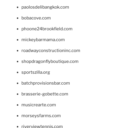
paolosdelibangkok.com
bobacove.com
phoone24brookfield.com
mickeybarmama.com
roadwayconstructioninc.com
shopdragonflyboutique.com
sportszilla.org
batchprovisionsbar.com
brasserie-gobette.com
musicrearte.com
morseysfarms.com
riverviewtennis.com