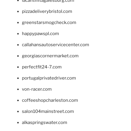
lacantinitagalesburg.com
pizzadeliverybristol.com
greenstarsmogcheck.com
happypawspl.com
callahansautoservicecenter.com
georgiascornermarket.com
perfectfit24-7.com
portugalprivatedriver.com
von-racer.com
coffeeshopcharleston.com
salon104mainstreet.com
alkaspringswater.com