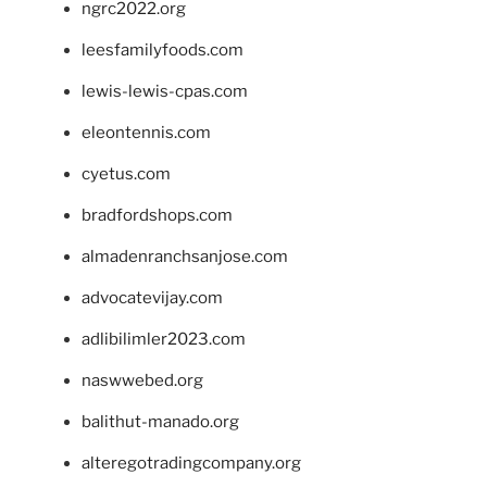
ngrc2022.org
leesfamilyfoods.com
lewis-lewis-cpas.com
eleontennis.com
cyetus.com
bradfordshops.com
almadenranchsanjose.com
advocatevijay.com
adlibilimler2023.com
naswwebed.org
balithut-manado.org
alteregotradingcompany.org