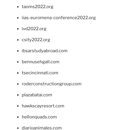
taoms2022.org
iias-euromena-conference2022.org
ivd2022.org
csity2022.org
ibsarstudyabroad.com
bennusehgall.com
tsecincinnati.com
roderconstructiongroup.com
plazabatai.com
hawkscayresort.com
hellonquads.com
diarioanimales.com