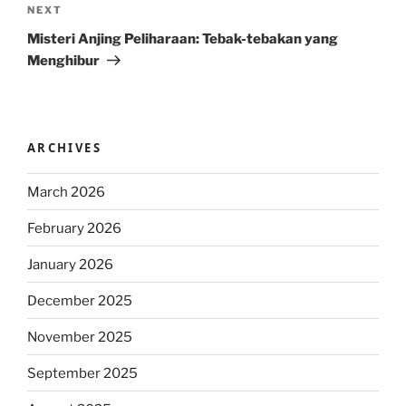
Next
NEXT
Post
Misteri Anjing Peliharaan: Tebak-tebakan yang
Menghibur
ARCHIVES
March 2026
February 2026
January 2026
December 2025
November 2025
September 2025