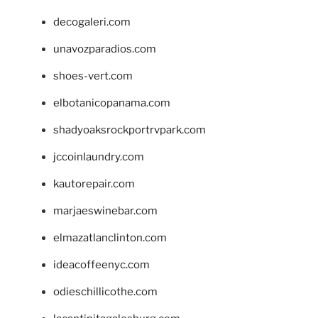
decogaleri.com
unavozparadios.com
shoes-vert.com
elbotanicopanama.com
shadyoaksrockportrvpark.com
jccoinlaundry.com
kautorepair.com
marjaeswinebar.com
elmazatlanclinton.com
ideacoffeenyc.com
odieschillicothe.com