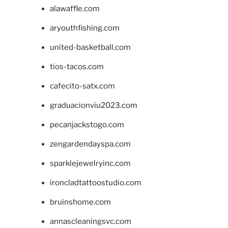
alawaffle.com
aryouthfishing.com
united-basketball.com
tios-tacos.com
cafecito-satx.com
graduacionviu2023.com
pecanjackstogo.com
zengardendayspa.com
sparklejewelryinc.com
ironcladtattoostudio.com
bruinshome.com
annascleaningsvc.com