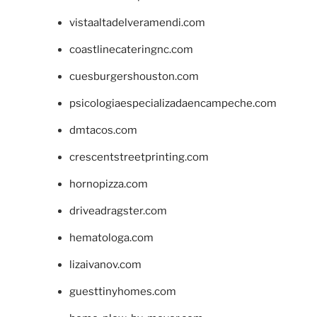
vistaaltadelveramendi.com
coastlinecateringnc.com
cuesburgershouston.com
psicologiaespecializadaencampeche.com
dmtacos.com
crescentstreetprinting.com
hornopizza.com
driveadragster.com
hematologa.com
lizaivanov.com
guesttinyhomes.com