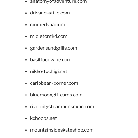
anatomyofadventure.com
drivancastillo.com
cmmedspa.com
midletontkd.com
gardensandgrills.com
basilfoodwine.com
nikko-tochigi.net
caribbean-corner.com
bluemoongiftcards.com
rivercitysteampunkexpo.com
kchoops.net
mountainsideskateshop.com