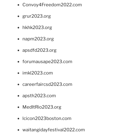
Convoy4Freedom2022.com
grur2023.org
hkhk2023.org
napm2023.org
apsdfd2023.org
forumausape2023.com
imkl2023.com
careerfaircsd2023.com
apsth2023.com
MedItRio2023.org
lcicon2023boston.com
waitangidayfestival2022.com