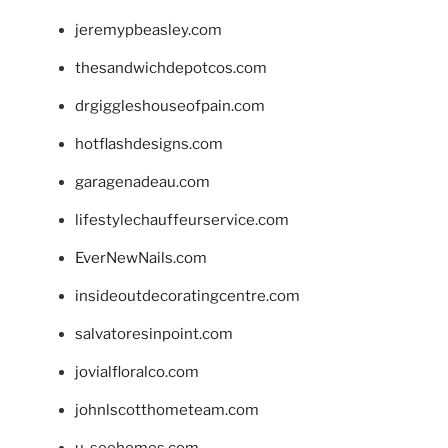
jeremypbeasley.com
thesandwichdepotcos.com
drgiggleshouseofpain.com
hotflashdesigns.com
garagenadeau.com
lifestylechauffeurservice.com
EverNewNails.com
insideoutdecoratingcentre.com
salvatoresinpoint.com
jovialfloralco.com
johnlscotthometeam.com