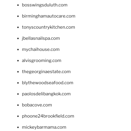
bosswingsduluth.com
birminghamautocare.com
tonyscountrykitchen.com
jbellasnailspa.com
mychaihouse.com
alvisgrooming.com
thegeorginaestate.com
blythewoodseafood.com
paolosdelibangkok.com
bobacove.com
phoone24brookfield.com
mickeybarmama.com