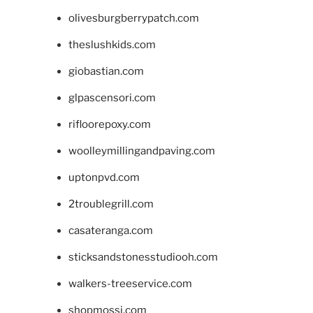
olivesburgberrypatch.com
theslushkids.com
giobastian.com
glpascensori.com
rifloorepoxy.com
woolleymillingandpaving.com
uptonpvd.com
2troublegrill.com
casateranga.com
sticksandstonesstudiooh.com
walkers-treeservice.com
shopmossi.com