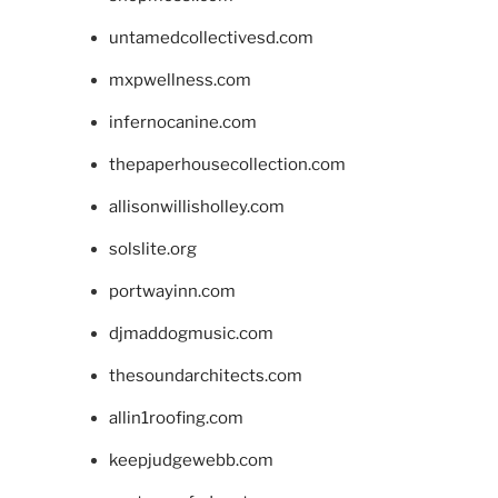
untamedcollectivesd.com
mxpwellness.com
infernocanine.com
thepaperhousecollection.com
allisonwillisholley.com
solslite.org
portwayinn.com
djmaddogmusic.com
thesoundarchitects.com
allin1roofing.com
keepjudgewebb.com