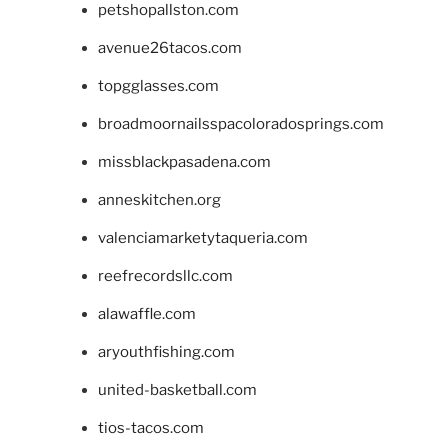
petshopallston.com
avenue26tacos.com
topgglasses.com
broadmoornailsspacoloradosprings.com
missblackpasadena.com
anneskitchen.org
valenciamarketytaqueria.com
reefrecordsllc.com
alawaffle.com
aryouthfishing.com
united-basketball.com
tios-tacos.com