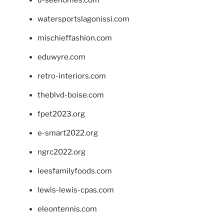
u-seehomes.com
watersportslagonissi.com
mischieffashion.com
eduwyre.com
retro-interiors.com
theblvd-boise.com
fpet2023.org
e-smart2022.org
ngrc2022.org
leesfamilyfoods.com
lewis-lewis-cpas.com
eleontennis.com