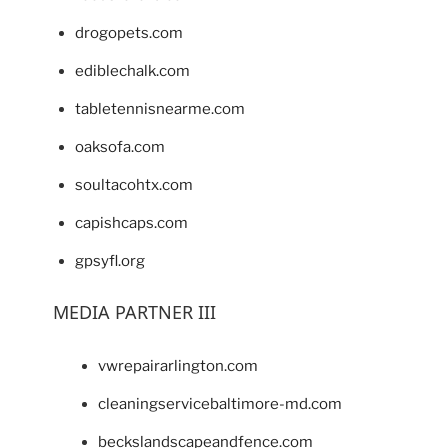
drogopets.com
ediblechalk.com
tabletennisnearme.com
oaksofa.com
soultacohtx.com
capishcaps.com
gpsyfl.org
MEDIA PARTNER III
vwrepairarlington.com
cleaningservicebaltimore-md.com
beckslandscapeandfence.com