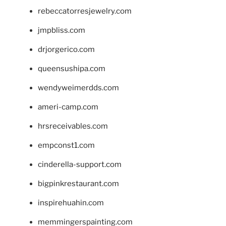
rebeccatorresjewelry.com
jmpbliss.com
drjorgerico.com
queensushipa.com
wendyweimerdds.com
ameri-camp.com
hrsreceivables.com
empconst1.com
cinderella-support.com
bigpinkrestaurant.com
inspirehuahin.com
memmingerspainting.com