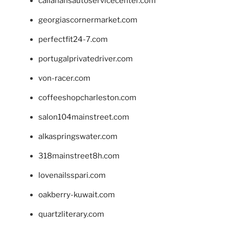
callahansautoservicecenter.com
georgiascornermarket.com
perfectfit24-7.com
portugalprivatedriver.com
von-racer.com
coffeeshopcharleston.com
salon104mainstreet.com
alkaspringswater.com
318mainstreet8h.com
lovenailsspari.com
oakberry-kuwait.com
quartzliterary.com