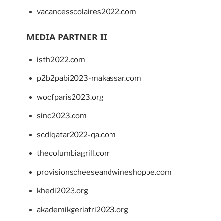
vacancesscolaires2022.com
MEDIA PARTNER II
isth2022.com
p2b2pabi2023-makassar.com
wocfparis2023.org
sinc2023.com
scdlqatar2022-qa.com
thecolumbiagrill.com
provisionscheeseandwineshoppe.com
khedi2023.org
akademikgeriatri2023.org