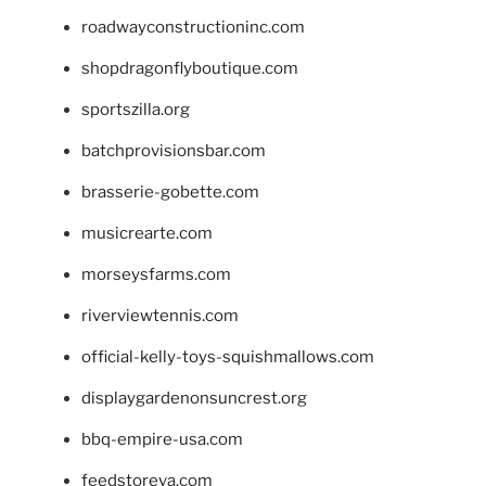
roadwayconstructioninc.com
shopdragonflyboutique.com
sportszilla.org
batchprovisionsbar.com
brasserie-gobette.com
musicrearte.com
morseysfarms.com
riverviewtennis.com
official-kelly-toys-squishmallows.com
displaygardenonsuncrest.org
bbq-empire-usa.com
feedstoreva.com