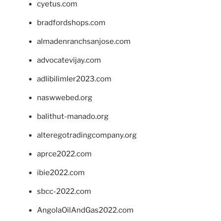
cyetus.com
bradfordshops.com
almadenranchsanjose.com
advocatevijay.com
adlibilimler2023.com
naswwebed.org
balithut-manado.org
alteregotradingcompany.org
aprce2022.com
ibie2022.com
sbcc-2022.com
AngolaOilAndGas2022.com