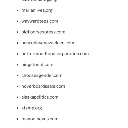
marianlives.org
waywardtees.com
pidfloorsexpress.com
bancodevenezuelaen.com
bettermoodfoodcorporation.com
hingstonnt.com
chooseagender.com
hoverboardssale.com
alaskapolitics.com
stsmp.org
manoelneves.com