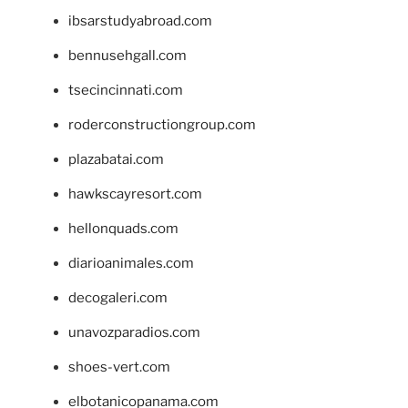
ibsarstudyabroad.com
bennusehgall.com
tsecincinnati.com
roderconstructiongroup.com
plazabatai.com
hawkscayresort.com
hellonquads.com
diarioanimales.com
decogaleri.com
unavozparadios.com
shoes-vert.com
elbotanicopanama.com