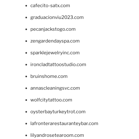
cafecito-satx.com
graduacionviu2023.com
pecanjackstogo.com
zengardendayspa.com
sparklejewelryinc.com
ironcladtattoostudio.com
bruinshome.com
annascleaningsvc.com
wolfcitytattoo.com
oysterbayturkeytrot.com
lafronterarestauranteybar.com
lilyandrosetearoom.com