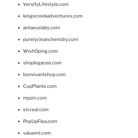
VersifyLifestyle.com
kingscreekadventures.com
antaeuslabs.com
purelycleanchemdry.com
WishOping.com
shoplegacee.com
bonvivantshop.com
CupPlante.com
mpzin.com
stcreal.com
PopUpFlea.com
valueml.com