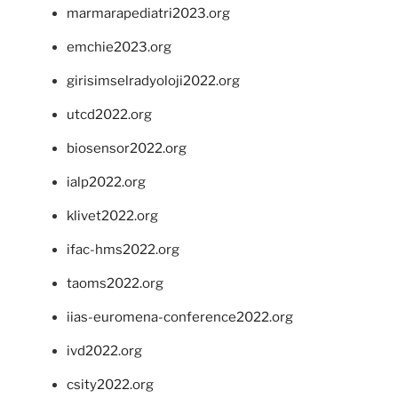
marmarapediatri2023.org
emchie2023.org
girisimselradyoloji2022.org
utcd2022.org
biosensor2022.org
ialp2022.org
klivet2022.org
ifac-hms2022.org
taoms2022.org
iias-euromena-conference2022.org
ivd2022.org
csity2022.org