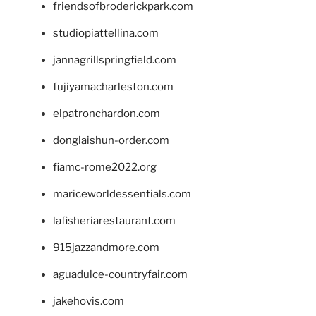
friendsofbroderickpark.com
studiopiattellina.com
jannagrillspringfield.com
fujiyamacharleston.com
elpatronchardon.com
donglaishun-order.com
fiamc-rome2022.org
mariceworldessentials.com
lafisheriarestaurant.com
915jazzandmore.com
aguadulce-countryfair.com
jakehovis.com