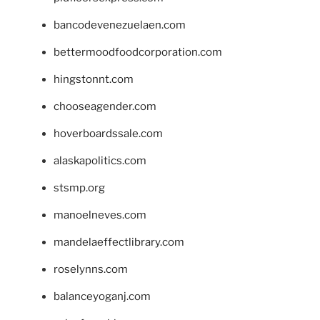
bancodevenezuelaen.com
bettermoodfoodcorporation.com
hingstonnt.com
chooseagender.com
hoverboardssale.com
alaskapolitics.com
stsmp.org
manoelneves.com
mandelaeffectlibrary.com
roselynns.com
balanceyoganj.com