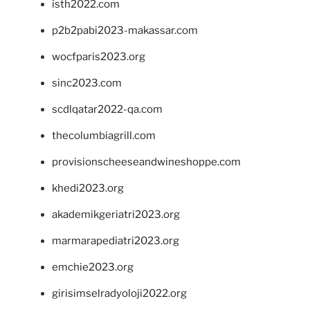
isth2022.com
p2b2pabi2023-makassar.com
wocfparis2023.org
sinc2023.com
scdlqatar2022-qa.com
thecolumbiagrill.com
provisionscheeseandwineshoppe.com
khedi2023.org
akademikgeriatri2023.org
marmarapediatri2023.org
emchie2023.org
girisimselradyoloji2022.org