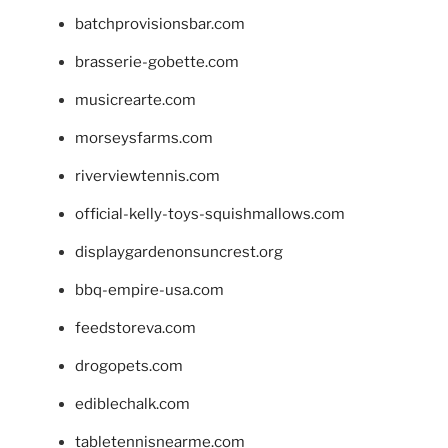
batchprovisionsbar.com
brasserie-gobette.com
musicrearte.com
morseysfarms.com
riverviewtennis.com
official-kelly-toys-squishmallows.com
displaygardenonsuncrest.org
bbq-empire-usa.com
feedstoreva.com
drogopets.com
ediblechalk.com
tabletennisnearme.com