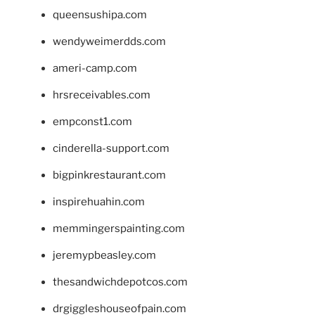
queensushipa.com
wendyweimerdds.com
ameri-camp.com
hrsreceivables.com
empconst1.com
cinderella-support.com
bigpinkrestaurant.com
inspirehuahin.com
memmingerspainting.com
jeremypbeasley.com
thesandwichdepotcos.com
drgiggleshouseofpain.com