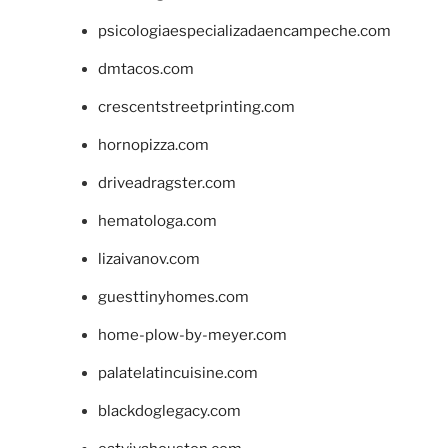
psicologiaespecializadaencampeche.com
dmtacos.com
crescentstreetprinting.com
hornopizza.com
driveadragster.com
hematologa.com
lizaivanov.com
guesttinyhomes.com
home-plow-by-meyer.com
palatelatincuisine.com
blackdoglegacy.com