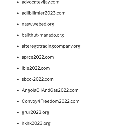
advocatevijay.com
adlibilimler2023.com
naswwebed.org
balithut-manado.org
alteregotradingcompany.org
aprce2022.com
ibie2022.com
sbcc-2022.com
AngolaOilAndGas2022.com
Convoy4Freedom2022.com
grur2023.org
hkhk2023.org