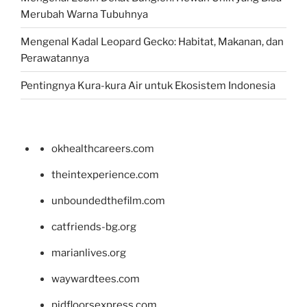
Merubah Warna Tubuhnya
Mengenal Kadal Leopard Gecko: Habitat, Makanan, dan
Perawatannya
Pentingnya Kura-kura Air untuk Ekosistem Indonesia
okhealthcareers.com
theintexperience.com
unboundedthefilm.com
catfriends-bg.org
marianlives.org
waywardtees.com
pidfloorsexpress.com