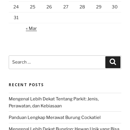
24
25
26
27
28
29
30
31
« Mar
Search
Search
for:
RECENT POSTS
Mengenal Lebih Dekat Tentang Parkit: Jenis,
Perawatan, dan Kebiasaan
Panduan Lengkap Merawat Burung Cockatiel
Mengenal Lebih Dekat Bunglon: Hewan Unik yang Bisa