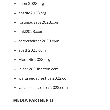
napm2023.org
apsdfd2023.org
forumausape2023.com
imkl2023.com
careerfaircsd2023.com
apsth2023.com
MedItRio2023.org
lcicon2023boston.com
waitangidayfestival2022.com
vacancesscolaires2022.com
MEDIA PARTNER II