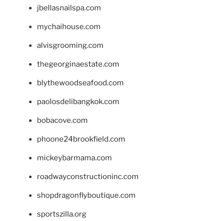
jbellasnailspa.com
mychaihouse.com
alvisgrooming.com
thegeorginaestate.com
blythewoodseafood.com
paolosdelibangkok.com
bobacove.com
phoone24brookfield.com
mickeybarmama.com
roadwayconstructioninc.com
shopdragonflyboutique.com
sportszilla.org