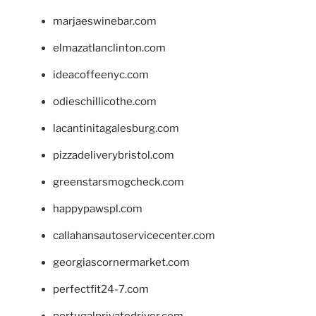
marjaeswinebar.com
elmazatlanclinton.com
ideacoffeenyc.com
odieschillicothe.com
lacantinitagalesburg.com
pizzadeliverybristol.com
greenstarsmogcheck.com
happypawspl.com
callahansautoservicecenter.com
georgiascornermarket.com
perfectfit24-7.com