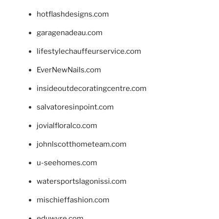
hotflashdesigns.com
garagenadeau.com
lifestylechauffeurservice.com
EverNewNails.com
insideoutdecoratingcentre.com
salvatoresinpoint.com
jovialfloralco.com
johnlscotthometeam.com
u-seehomes.com
watersportslagonissi.com
mischieffashion.com
eduwyre.com