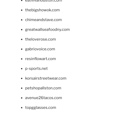
eatvivahouston.com
thebigshowok.com
chimeandstave.com
greatwallseafoodny.com
theloverose.com
gabriovoice.com
resinflowart.com
p-sports.net
korsairstreetwear.com
petshopallston.com
avenue26tacos.com
topgglasses.com