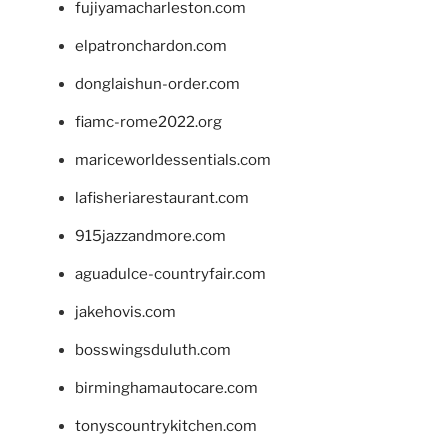
fujiyamacharleston.com
elpatronchardon.com
donglaishun-order.com
fiamc-rome2022.org
mariceworldessentials.com
lafisheriarestaurant.com
915jazzandmore.com
aguadulce-countryfair.com
jakehovis.com
bosswingsduluth.com
birminghamautocare.com
tonyscountrykitchen.com