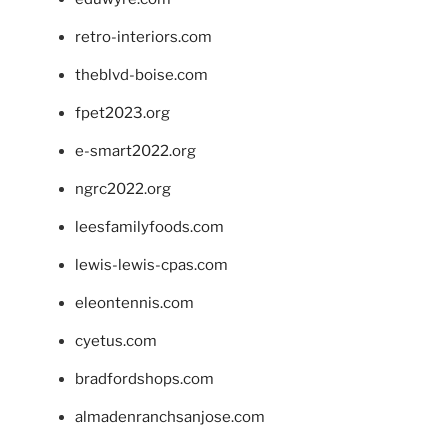
retro-interiors.com
theblvd-boise.com
fpet2023.org
e-smart2022.org
ngrc2022.org
leesfamilyfoods.com
lewis-lewis-cpas.com
eleontennis.com
cyetus.com
bradfordshops.com
almadenranchsanjose.com