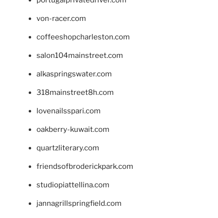
portugalprivatedriver.com
von-racer.com
coffeeshopcharleston.com
salon104mainstreet.com
alkaspringswater.com
318mainstreet8h.com
lovenailsspari.com
oakberry-kuwait.com
quartzliterary.com
friendsofbroderickpark.com
studiopiattellina.com
jannagrillspringfield.com