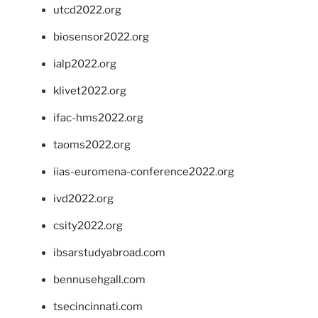
utcd2022.org
biosensor2022.org
ialp2022.org
klivet2022.org
ifac-hms2022.org
taoms2022.org
iias-euromena-conference2022.org
ivd2022.org
csity2022.org
ibsarstudyabroad.com
bennusehgall.com
tsecincinnati.com