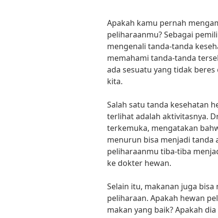
Apakah kamu pernah mengama
peliharaanmu? Sebagai pemilik
mengenali tanda-tanda keseh
memahami tanda-tanda tersebu
ada sesuatu yang tidak bere
kita.
Salah satu tanda kesehatan h
terlihat adalah aktivitasnya. 
terkemuka, mengatakan bahwa
menurun bisa menjadi tanda 
peliharaanmu tiba-tiba menjad
ke dokter hewan.
Selain itu, makanan juga bis
peliharaan. Apakah hewan pe
makan yang baik? Apakah dia