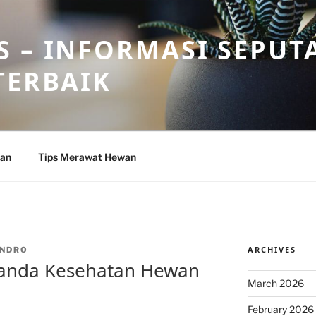
 – INFORMASI SEPUT
TERBAIK
wan
Tips Merawat Hewan
ARCHIVES
NDRO
anda Kesehatan Hewan
March 2026
February 2026