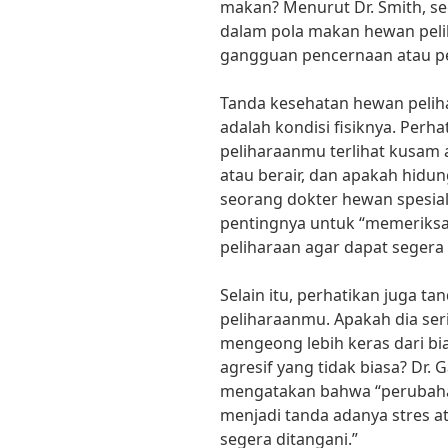
makan? Menurut Dr. Smith, se
dalam pola makan hewan peli
gangguan pencernaan atau pen
Tanda kesehatan hewan peliha
adalah kondisi fisiknya. Perh
peliharaanmu terlihat kusam 
atau berair, dan apakah hidun
seorang dokter hewan spesia
pentingnya untuk “memeriksa 
peliharaan agar dapat segera
Selain itu, perhatikan juga t
peliharaanmu. Apakah dia se
mengeong lebih keras dari bi
agresif yang tidak biasa? Dr. 
mengatakan bahwa “perubahan
menjadi tanda adanya stres 
segera ditangani.”