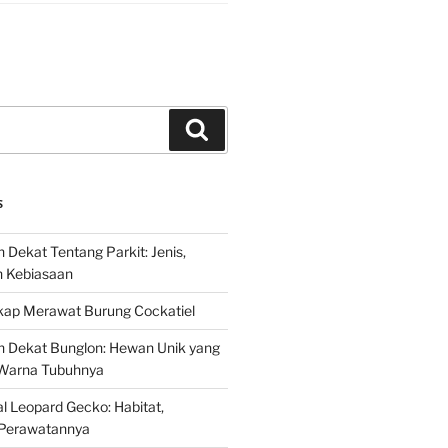
Search
S
 Dekat Tentang Parkit: Jenis,
n Kebiasaan
ap Merawat Burung Cockatiel
h Dekat Bunglon: Hewan Unik yang
Warna Tubuhnya
 Leopard Gecko: Habitat,
Perawatannya