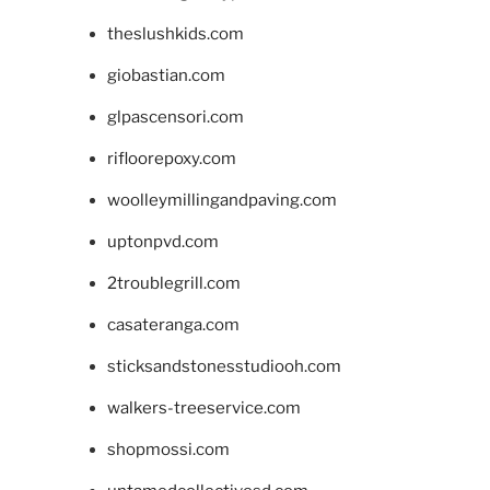
theslushkids.com
giobastian.com
glpascensori.com
rifloorepoxy.com
woolleymillingandpaving.com
uptonpvd.com
2troublegrill.com
casateranga.com
sticksandstonesstudiooh.com
walkers-treeservice.com
shopmossi.com