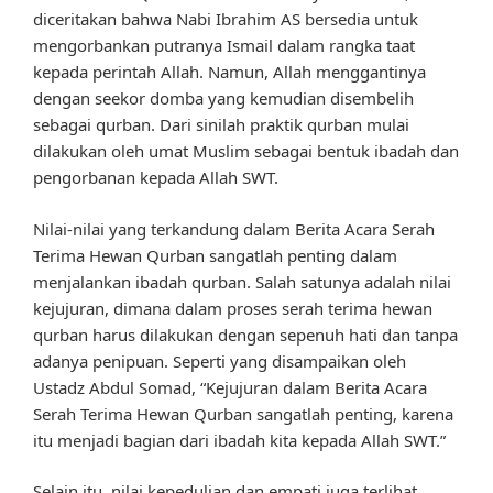
diceritakan bahwa Nabi Ibrahim AS bersedia untuk
mengorbankan putranya Ismail dalam rangka taat
kepada perintah Allah. Namun, Allah menggantinya
dengan seekor domba yang kemudian disembelih
sebagai qurban. Dari sinilah praktik qurban mulai
dilakukan oleh umat Muslim sebagai bentuk ibadah dan
pengorbanan kepada Allah SWT.
Nilai-nilai yang terkandung dalam Berita Acara Serah
Terima Hewan Qurban sangatlah penting dalam
menjalankan ibadah qurban. Salah satunya adalah nilai
kejujuran, dimana dalam proses serah terima hewan
qurban harus dilakukan dengan sepenuh hati dan tanpa
adanya penipuan. Seperti yang disampaikan oleh
Ustadz Abdul Somad, “Kejujuran dalam Berita Acara
Serah Terima Hewan Qurban sangatlah penting, karena
itu menjadi bagian dari ibadah kita kepada Allah SWT.”
Selain itu, nilai kepedulian dan empati juga terlihat