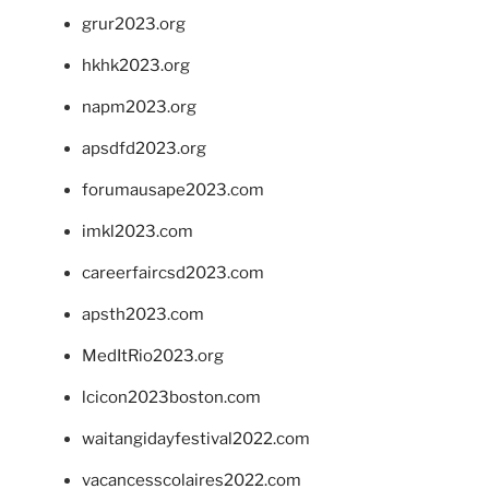
grur2023.org
hkhk2023.org
napm2023.org
apsdfd2023.org
forumausape2023.com
imkl2023.com
careerfaircsd2023.com
apsth2023.com
MedItRio2023.org
lcicon2023boston.com
waitangidayfestival2022.com
vacancesscolaires2022.com