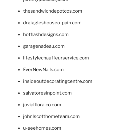
thesandwichdepotcos.com
drgiggleshouseofpain.com
hotflashdesigns.com
garagenadeau.com
lifestylechauffeurservice.com
EverNewNails.com
insideoutdecoratingcentre.com
salvatoresinpoint.com
jovialfloralco.com
johnlscotthometeam.com
u-seehomes.com