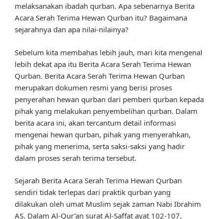
melaksanakan ibadah qurban. Apa sebenarnya Berita
Acara Serah Terima Hewan Qurban itu? Bagaimana
sejarahnya dan apa nilai-nilainya?
Sebelum kita membahas lebih jauh, mari kita mengenal
lebih dekat apa itu Berita Acara Serah Terima Hewan
Qurban. Berita Acara Serah Terima Hewan Qurban
merupakan dokumen resmi yang berisi proses
penyerahan hewan qurban dari pemberi qurban kepada
pihak yang melakukan penyembelihan qurban. Dalam
berita acara ini, akan tercantum detail informasi
mengenai hewan qurban, pihak yang menyerahkan,
pihak yang menerima, serta saksi-saksi yang hadir
dalam proses serah terima tersebut.
Sejarah Berita Acara Serah Terima Hewan Qurban
sendiri tidak terlepas dari praktik qurban yang
dilakukan oleh umat Muslim sejak zaman Nabi Ibrahim
AS. Dalam Al-Qur’an surat Al-Saffat ayat 102-107,