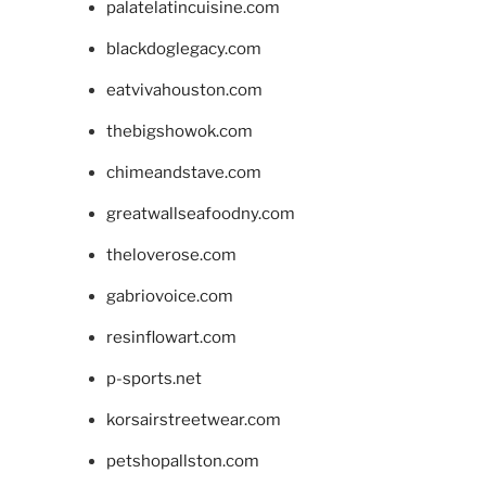
palatelatincuisine.com
blackdoglegacy.com
eatvivahouston.com
thebigshowok.com
chimeandstave.com
greatwallseafoodny.com
theloverose.com
gabriovoice.com
resinflowart.com
p-sports.net
korsairstreetwear.com
petshopallston.com