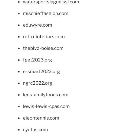
watersportslagonissi.com
mischieffashion.com
eduwyre.com
retro-interiors.com
theblvd-boise.com
fpet2023.org
e-smart2022.org
ngrc2022.org
leesfamilyfoods.com
lewis-lewis-cpas.com
eleontennis.com
cyetus.com