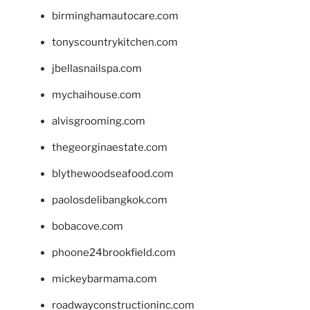
birminghamautocare.com
tonyscountrykitchen.com
jbellasnailspa.com
mychaihouse.com
alvisgrooming.com
thegeorginaestate.com
blythewoodseafood.com
paolosdelibangkok.com
bobacove.com
phoone24brookfield.com
mickeybarmama.com
roadwayconstructioninc.com