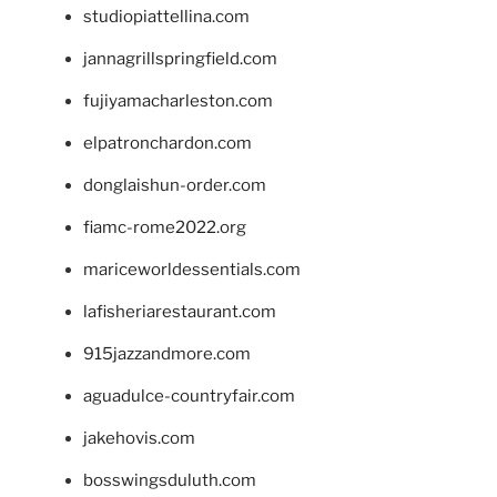
studiopiattellina.com
jannagrillspringfield.com
fujiyamacharleston.com
elpatronchardon.com
donglaishun-order.com
fiamc-rome2022.org
mariceworldessentials.com
lafisheriarestaurant.com
915jazzandmore.com
aguadulce-countryfair.com
jakehovis.com
bosswingsduluth.com