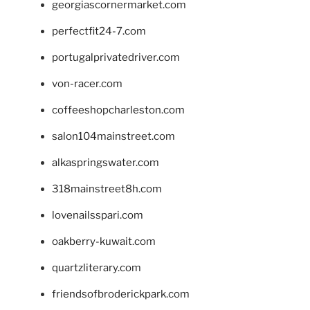
georgiascornermarket.com
perfectfit24-7.com
portugalprivatedriver.com
von-racer.com
coffeeshopcharleston.com
salon104mainstreet.com
alkaspringswater.com
318mainstreet8h.com
lovenailsspari.com
oakberry-kuwait.com
quartzliterary.com
friendsofbroderickpark.com