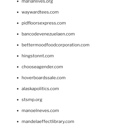
marianlives.org
waywardtees.com
pidfloorsexpress.com
bancodevenezuelaen.com
bettermoodfoodcorporation.com
hingstonnt.com
chooseagender.com
hoverboardssale.com
alaskapolitics.com
stsmp.org
manoelneves.com
mandelaeffectlibrary.com