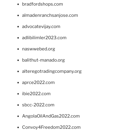
bradfordshops.com
almadenranchsanjose.com
advocatevijay.com
adlibilimler2023.com
naswwebed.org
balithut-manado.org
alteregotradingcompany.org
aprce2022.com
ibie2022.com
sbcc-2022.com
AngolaOilAndGas2022.com
Convoy4Freedom2022.com