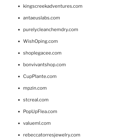
kingscreekadventures.com
antaeuslabs.com
purelycleanchemdry.com
WishOping.com
shoplegacee.com
bonvivantshop.com
CupPlante.com
mpzin.com
stcreal.com
PopUpFlea.com
valueml.com
rebeccatorresjewelry.com