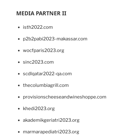
MEDIA PARTNER II
isth2022.com
p2b2pabi2023-makassar.com
wocfparis2023.org
sinc2023.com
scdlqatar2022-qa.com
thecolumbiagrill.com
provisionscheeseandwineshoppe.com
khedi2023.org
akademikgeriatri2023.org
marmarapediatri2023.org