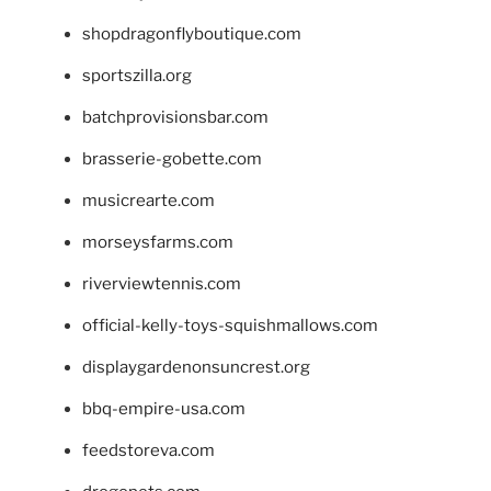
shopdragonflyboutique.com
sportszilla.org
batchprovisionsbar.com
brasserie-gobette.com
musicrearte.com
morseysfarms.com
riverviewtennis.com
official-kelly-toys-squishmallows.com
displaygardenonsuncrest.org
bbq-empire-usa.com
feedstoreva.com