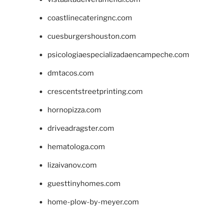
coastlinecateringnc.com
cuesburgershouston.com
psicologiaespecializadaencampeche.com
dmtacos.com
crescentstreetprinting.com
hornopizza.com
driveadragster.com
hematologa.com
lizaivanov.com
guesttinyhomes.com
home-plow-by-meyer.com