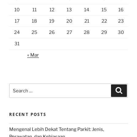
10
11
12
13
14
15
16
17
18
19
20
21
22
23
24
25
26
27
28
29
30
31
« Mar
Search
Search
for:
RECENT POSTS
Mengenal Lebih Dekat Tentang Parkit: Jenis,
Perawatan, dan Kebiasaan