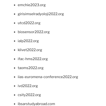
emchie2023.org
girisimselradyoloji2022.org
utcd2022.org
biosensor2022.org
ialp2022.org
klivet2022.org
ifac-hms2022.org
taoms2022.org
iias-euromena-conference2022.org
ivd2022.org
csity2022.org
ibsarstudyabroad.com