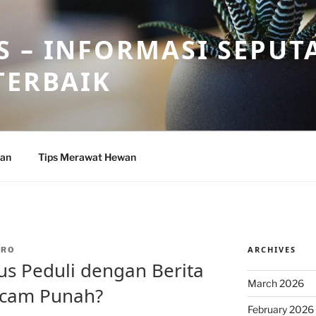
 – INFORMASI SEPUT
TERBAIK
wan
Tips Merawat Hewan
ARCHIVES
DRO
s Peduli dengan Berita
March 2026
ncam Punah?
February 2026