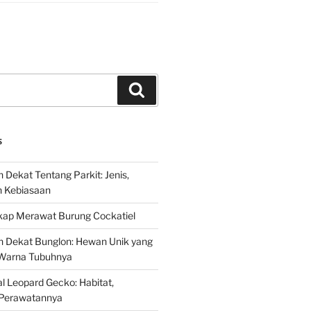
Search
S
 Dekat Tentang Parkit: Jenis,
n Kebiasaan
ap Merawat Burung Cockatiel
h Dekat Bunglon: Hewan Unik yang
Warna Tubuhnya
 Leopard Gecko: Habitat,
Perawatannya