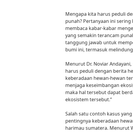
Mengapa kita harus peduli d
punah? Pertanyaan ini sering k
membaca kabar-kabar menge
yang semakin terancam punah.
tanggung jawab untuk mempe
bumi ini, termasuk melindun
Menurut Dr. Noviar Andayani, 
harus peduli dengan berita 
keberadaan hewan-hewan ters
menjaga keseimbangan ekosis
maka hal tersebut dapat berd
ekosistem tersebut.”
Salah satu contoh kasus yan
pentingnya keberadaan hewa
harimau sumatera. Menurut W