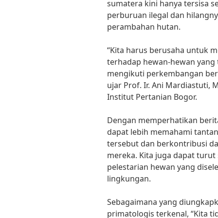
sumatera kini hanya tersisa se
perburuan ilegal dan hilangny
perambahan hutan.
“Kita harus berusaha untuk 
terhadap hewan-hewan yang 
mengikuti perkembangan berit
ujar Prof. Ir. Ani Mardiastuti,
Institut Pertanian Bogor.
Dengan memperhatikan berita
dapat lebih memahami tanta
tersebut dan berkontribusi d
mereka. Kita juga dapat tur
pelestarian hewan yang disel
lingkungan.
Sebagaimana yang diungkapka
primatologis terkenal, “Kita 