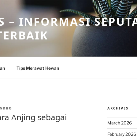
 – INFORMASI SEPUT
TERBAIK
wan
Tips Merawat Hewan
ARCHIVES
NDRO
ra Anjing sebagai
March 2026
February 2026