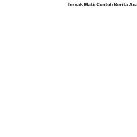
Ternak Mati: Contoh Berita Ac