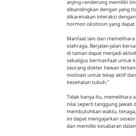
anjing cenderung memiliki tin
dibandingkan dengan yang tid
dikarenakan interaksi dengan
hormon oksitosin yang dapat
Manfaat lain dari memelihara
olahraga. Berjalan-jalan ber
di taman dapat menjadi aktiv
sekaligus bermanfaat untuk k
seorang dokter hewan terkena
motivasi untuk tetap aktif d
kesehatan tubuh.”
Tidak hanya itu, memelihara a
nilai seperti tanggung jawab
membutuhkan waktu, tenaga, d
ini dapat mengajarkan seseo
dan memiliki kesabaran dala