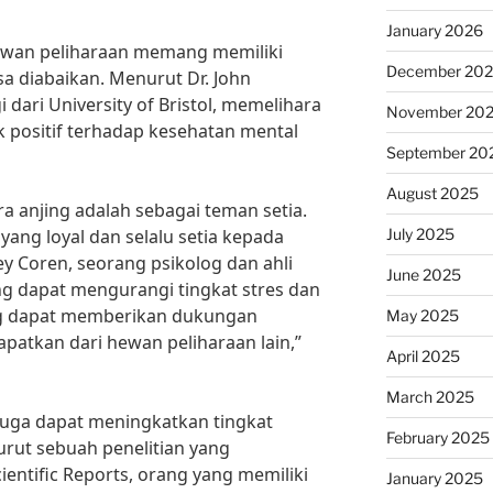
January 2026
ewan peliharaan memang memiliki
December 20
a diabaikan. Menurut Dr. John
 dari University of Bristol, memelihara
November 20
 positif terhadap kesehatan mental
September 20
August 2025
a anjing adalah sebagai teman setia.
July 2025
yang loyal dan selalu setia kepada
ey Coren, seorang psikolog dan ahli
June 2025
ing dapat mengurangi tingkat stres dan
ng dapat memberikan dukungan
May 2025
apatkan dari hewan peliharaan lain,”
April 2025
March 2025
 juga dapat meningkatkan tingkat
February 2025
rut sebuah penelitian yang
ientific Reports, orang yang memiliki
January 2025