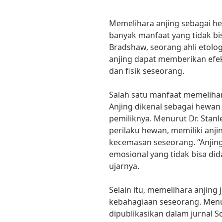
Memelihara anjing sebagai h
banyak manfaat yang tidak bis
Bradshaw, seorang ahli etologi
anjing dapat memberikan efek
dan fisik seseorang.
Salah satu manfaat memelihar
Anjing dikenal sebagai hewan 
pemiliknya. Menurut Dr. Stanl
perilaku hewan, memiliki anj
kecemasan seseorang. “Anji
emosional yang tidak bisa did
ujarnya.
Selain itu, memelihara anjing
kebahagiaan seseorang. Menu
dipublikasikan dalam jurnal Sc