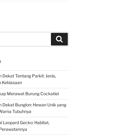
Search
S
 Dekat Tentang Parkit: Jenis,
n Kebiasaan
ap Merawat Burung Cockatiel
h Dekat Bunglon: Hewan Unik yang
Warna Tubuhnya
 Leopard Gecko: Habitat,
Perawatannya