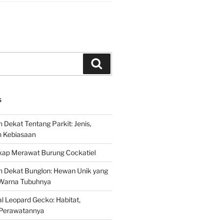
Search
S
 Dekat Tentang Parkit: Jenis,
n Kebiasaan
ap Merawat Burung Cockatiel
h Dekat Bunglon: Hewan Unik yang
Warna Tubuhnya
 Leopard Gecko: Habitat,
Perawatannya