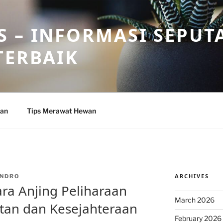
 – INFORMASI SEPUT
TERBAIK
wan
Tips Merawat Hewan
ARCHIVES
NDRO
ra Anjing Peliharaan
March 2026
tan dan Kesejahteraan
February 2026