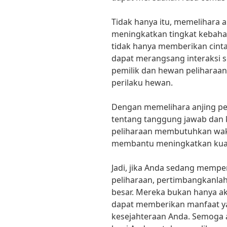
Tidak hanya itu, memelihara a
meningkatkan tingkat kebahag
tidak hanya memberikan cinta
dapat merangsang interaksi s
pemilik dan hewan peliharaan,
perilaku hewan.
Dengan memelihara anjing pel
tentang tanggung jawab dan 
peliharaan membutuhkan wakt
membantu meningkatkan kuali
Jadi, jika Anda sedang mem
peliharaan, pertimbangkanlah
besar. Mereka bukan hanya ak
dapat memberikan manfaat ya
kesejahteraan Anda. Semoga a