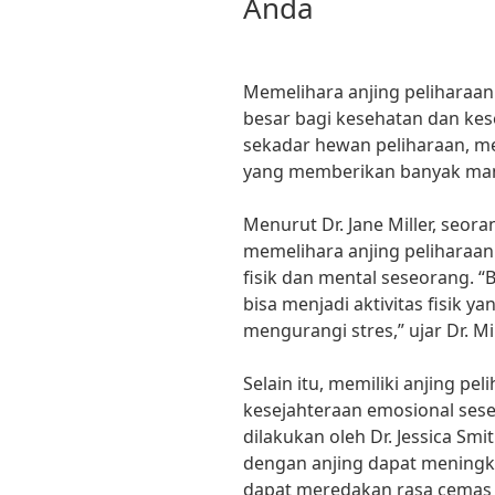
Anda
Memelihara anjing peliharaa
besar bagi kesehatan dan kes
sekadar hewan peliharaan, me
yang memberikan banyak manfa
Menurut Dr. Jane Miller, seo
memelihara anjing peliharaa
fisik dan mental seseorang. “
bisa menjadi aktivitas fisi
mengurangi stres,” ujar Dr. Mil
Selain itu, memiliki anjing p
kesejahteraan emosional sese
dilakukan oleh Dr. Jessica Smi
dengan anjing dapat meningk
dapat meredakan rasa cemas