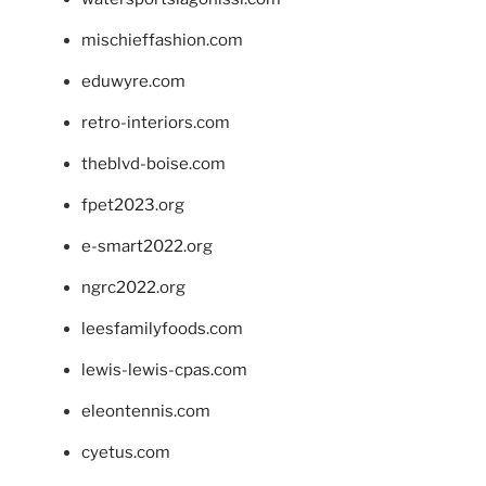
mischieffashion.com
eduwyre.com
retro-interiors.com
theblvd-boise.com
fpet2023.org
e-smart2022.org
ngrc2022.org
leesfamilyfoods.com
lewis-lewis-cpas.com
eleontennis.com
cyetus.com