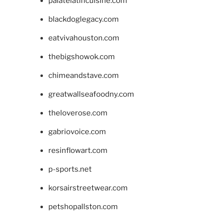
palatelatincuisine.com
blackdoglegacy.com
eatvivahouston.com
thebigshowok.com
chimeandstave.com
greatwallseafoodny.com
theloverose.com
gabriovoice.com
resinflowart.com
p-sports.net
korsairstreetwear.com
petshopallston.com