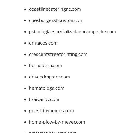
coastlinecateringnc.com
cuesburgershouston.com
psicologiaespecializadaencampeche.com
dmtacos.com
crescentstreetprinting.com
hornopizza.com
driveadragster.com
hematologa.com
lizaivanov.com
guesttinyhomes.com
home-plow-by-meyer.com