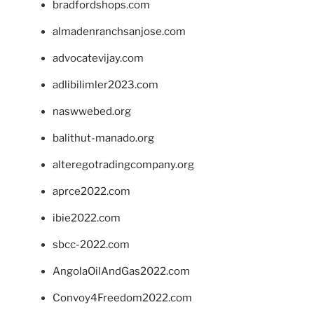
bradfordshops.com
almadenranchsanjose.com
advocatevijay.com
adlibilimler2023.com
naswwebed.org
balithut-manado.org
alteregotradingcompany.org
aprce2022.com
ibie2022.com
sbcc-2022.com
AngolaOilAndGas2022.com
Convoy4Freedom2022.com