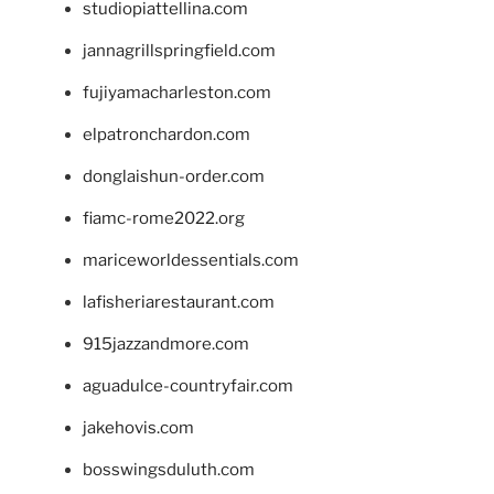
studiopiattellina.com
jannagrillspringfield.com
fujiyamacharleston.com
elpatronchardon.com
donglaishun-order.com
fiamc-rome2022.org
mariceworldessentials.com
lafisheriarestaurant.com
915jazzandmore.com
aguadulce-countryfair.com
jakehovis.com
bosswingsduluth.com