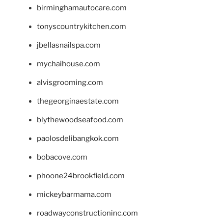
birminghamautocare.com
tonyscountrykitchen.com
jbellasnailspa.com
mychaihouse.com
alvisgrooming.com
thegeorginaestate.com
blythewoodseafood.com
paolosdelibangkok.com
bobacove.com
phoone24brookfield.com
mickeybarmama.com
roadwayconstructioninc.com