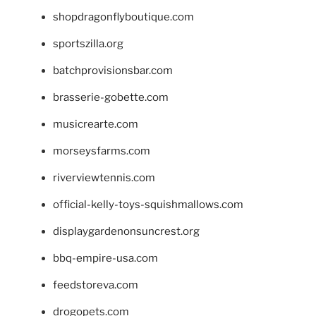
shopdragonflyboutique.com
sportszilla.org
batchprovisionsbar.com
brasserie-gobette.com
musicrearte.com
morseysfarms.com
riverviewtennis.com
official-kelly-toys-squishmallows.com
displaygardenonsuncrest.org
bbq-empire-usa.com
feedstoreva.com
drogopets.com