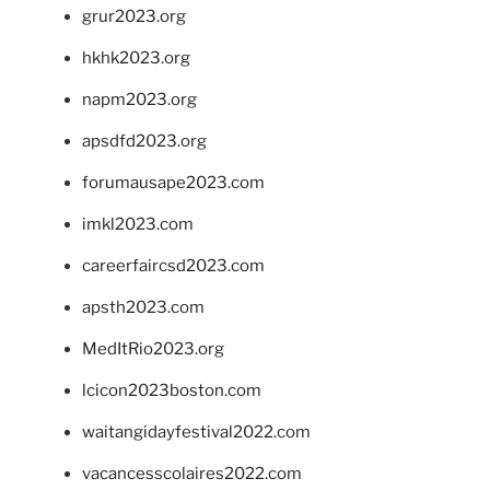
grur2023.org
hkhk2023.org
napm2023.org
apsdfd2023.org
forumausape2023.com
imkl2023.com
careerfaircsd2023.com
apsth2023.com
MedItRio2023.org
lcicon2023boston.com
waitangidayfestival2022.com
vacancesscolaires2022.com