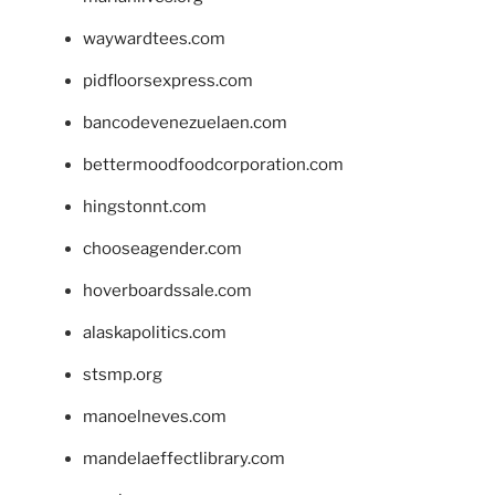
waywardtees.com
pidfloorsexpress.com
bancodevenezuelaen.com
bettermoodfoodcorporation.com
hingstonnt.com
chooseagender.com
hoverboardssale.com
alaskapolitics.com
stsmp.org
manoelneves.com
mandelaeffectlibrary.com