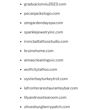
graduacionviu2023.com
pecanjackstogo.com
zengardendayspa.com
sparklejewelryinc.com
ironcladtattoostudio.com
bruinshome.com
annascleaningsvc.com
wolfcitytattoo.com
oysterbayturkeytrot.com
lafronterarestauranteybar.com
lilyandrosetearoom.com
olivesburgberrypatch.com