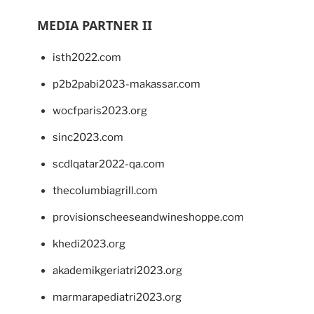
MEDIA PARTNER II
isth2022.com
p2b2pabi2023-makassar.com
wocfparis2023.org
sinc2023.com
scdlqatar2022-qa.com
thecolumbiagrill.com
provisionscheeseandwineshoppe.com
khedi2023.org
akademikgeriatri2023.org
marmarapediatri2023.org