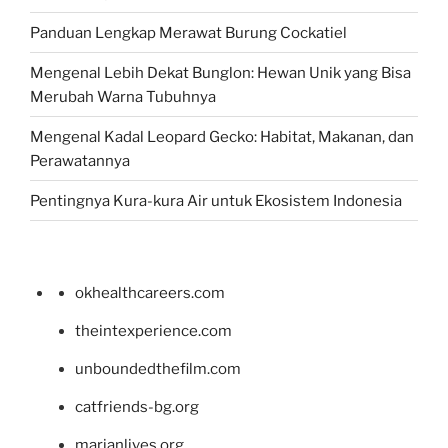
Panduan Lengkap Merawat Burung Cockatiel
Mengenal Lebih Dekat Bunglon: Hewan Unik yang Bisa
Merubah Warna Tubuhnya
Mengenal Kadal Leopard Gecko: Habitat, Makanan, dan
Perawatannya
Pentingnya Kura-kura Air untuk Ekosistem Indonesia
okhealthcareers.com
theintexperience.com
unboundedthefilm.com
catfriends-bg.org
marianlives.org