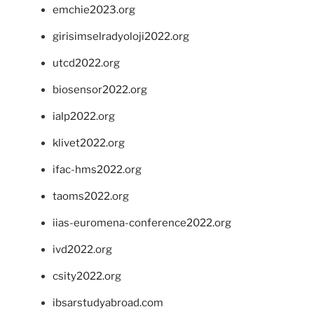
emchie2023.org
girisimselradyoloji2022.org
utcd2022.org
biosensor2022.org
ialp2022.org
klivet2022.org
ifac-hms2022.org
taoms2022.org
iias-euromena-conference2022.org
ivd2022.org
csity2022.org
ibsarstudyabroad.com