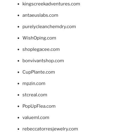
kingscreekadventures.com
antaeuslabs.com
purelycleanchemdry.com
WishOping.com
shoplegacee.com
bonvivantshop.com
CupPlante.com
mpzin.com
stcreal.com
PopUpFlea.com
valueml.com
rebeccatorresjewelry.com