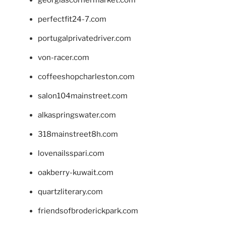
georgiascornermarket.com
perfectfit24-7.com
portugalprivatedriver.com
von-racer.com
coffeeshopcharleston.com
salon104mainstreet.com
alkaspringswater.com
318mainstreet8h.com
lovenailsspari.com
oakberry-kuwait.com
quartzliterary.com
friendsofbroderickpark.com