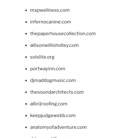
mxpwellness.com
infernocanine.com
thepaperhousecollection.com
allisonwillisholley.com
solslite.org
portwayinn.com
djmaddogmusic.com
thesoundarchitects.com
allin1roofing.com
keepjudgewebb.com
anatomyofadventure.com