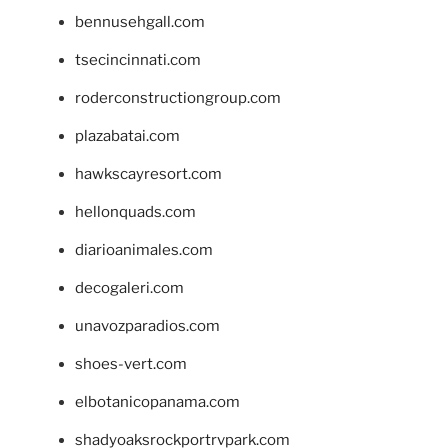
bennusehgall.com
tsecincinnati.com
roderconstructiongroup.com
plazabatai.com
hawkscayresort.com
hellonquads.com
diarioanimales.com
decogaleri.com
unavozparadios.com
shoes-vert.com
elbotanicopanama.com
shadyoaksrockportrvpark.com