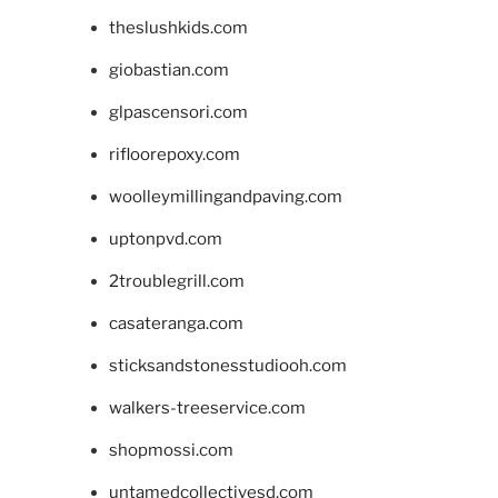
theslushkids.com
giobastian.com
glpascensori.com
rifloorepoxy.com
woolleymillingandpaving.com
uptonpvd.com
2troublegrill.com
casateranga.com
sticksandstonesstudiooh.com
walkers-treeservice.com
shopmossi.com
untamedcollectivesd.com