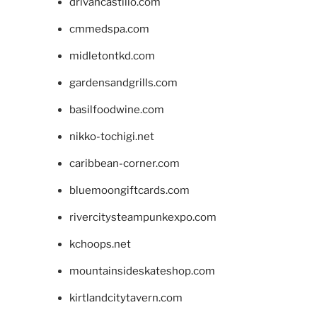
drivancastillo.com
cmmedspa.com
midletontkd.com
gardensandgrills.com
basilfoodwine.com
nikko-tochigi.net
caribbean-corner.com
bluemoongiftcards.com
rivercitysteampunkexpo.com
kchoops.net
mountainsideskateshop.com
kirtlandcitytavern.com