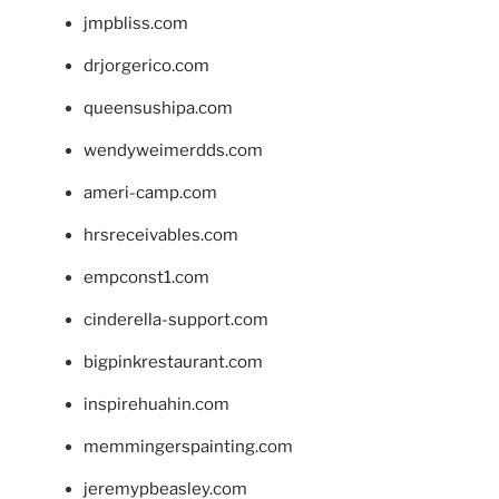
jmpbliss.com
drjorgerico.com
queensushipa.com
wendyweimerdds.com
ameri-camp.com
hrsreceivables.com
empconst1.com
cinderella-support.com
bigpinkrestaurant.com
inspirehuahin.com
memmingerspainting.com
jeremypbeasley.com