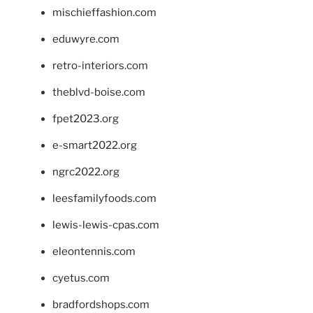
mischieffashion.com
eduwyre.com
retro-interiors.com
theblvd-boise.com
fpet2023.org
e-smart2022.org
ngrc2022.org
leesfamilyfoods.com
lewis-lewis-cpas.com
eleontennis.com
cyetus.com
bradfordshops.com