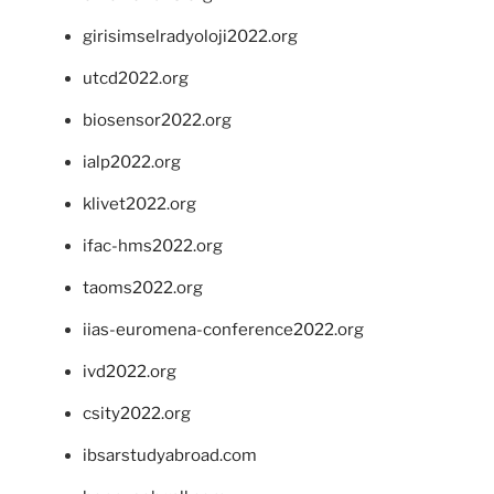
girisimselradyoloji2022.org
utcd2022.org
biosensor2022.org
ialp2022.org
klivet2022.org
ifac-hms2022.org
taoms2022.org
iias-euromena-conference2022.org
ivd2022.org
csity2022.org
ibsarstudyabroad.com