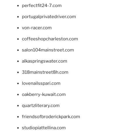
perfectfit24-7.com
portugalprivatedriver.com
von-racer.com
coffeeshopcharleston.com
salon104mainstreet.com
alkaspringswater.com
318mainstreet8h.com
lovenailsspari.com
oakberry-kuwait.com
quartzliterary.com
friendsofbroderickpark.com
studiopiattellina.com