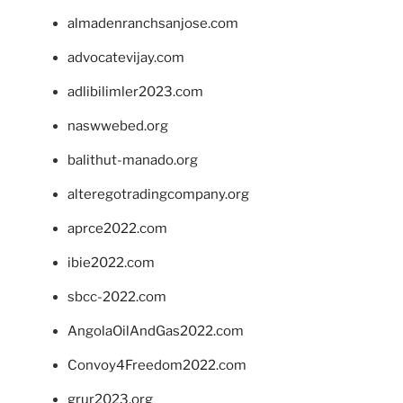
almadenranchsanjose.com
advocatevijay.com
adlibilimler2023.com
naswwebed.org
balithut-manado.org
alteregotradingcompany.org
aprce2022.com
ibie2022.com
sbcc-2022.com
AngolaOilAndGas2022.com
Convoy4Freedom2022.com
grur2023.org