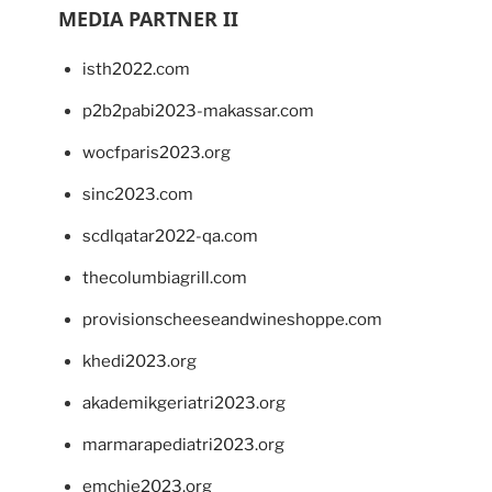
MEDIA PARTNER II
isth2022.com
p2b2pabi2023-makassar.com
wocfparis2023.org
sinc2023.com
scdlqatar2022-qa.com
thecolumbiagrill.com
provisionscheeseandwineshoppe.com
khedi2023.org
akademikgeriatri2023.org
marmarapediatri2023.org
emchie2023.org