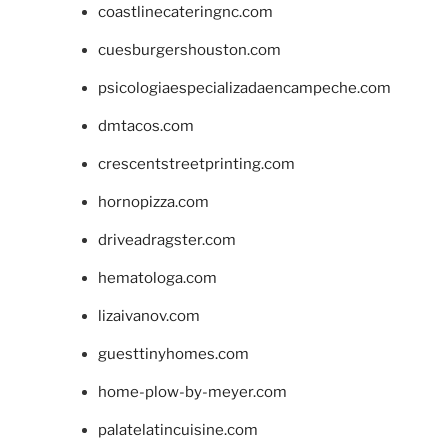
coastlinecateringnc.com
cuesburgershouston.com
psicologiaespecializadaencampeche.com
dmtacos.com
crescentstreetprinting.com
hornopizza.com
driveadragster.com
hematologa.com
lizaivanov.com
guesttinyhomes.com
home-plow-by-meyer.com
palatelatincuisine.com