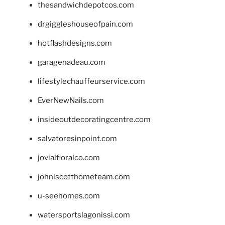
thesandwichdepotcos.com
drgiggleshouseofpain.com
hotflashdesigns.com
garagenadeau.com
lifestylechauffeurservice.com
EverNewNails.com
insideoutdecoratingcentre.com
salvatoresinpoint.com
jovialfloralco.com
johnlscotthometeam.com
u-seehomes.com
watersportslagonissi.com