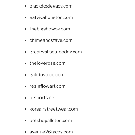
blackdoglegacy.com
eatvivahouston.com
thebigshowok.com
chimeandstave.com
greatwallseafoodny.com
theloverose.com
gabriovoice.com
resinflowart.com
p-sports.net
korsairstreetwear.com
petshopallston.com
avenue26tacos.com