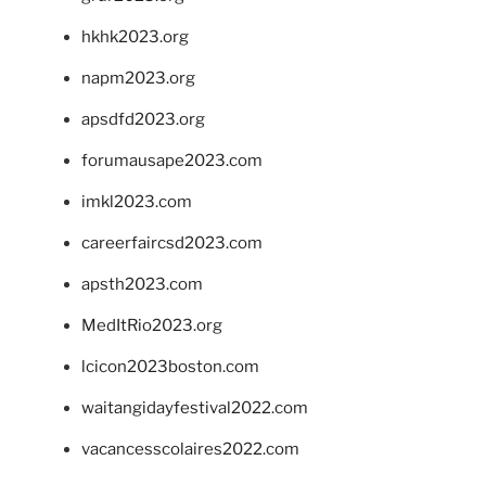
hkhk2023.org
napm2023.org
apsdfd2023.org
forumausape2023.com
imkl2023.com
careerfaircsd2023.com
apsth2023.com
MedItRio2023.org
lcicon2023boston.com
waitangidayfestival2022.com
vacancesscolaires2022.com