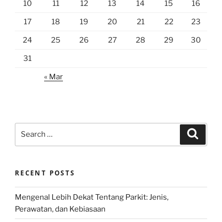
10
11
12
13
14
15
16
17
18
19
20
21
22
23
24
25
26
27
28
29
30
31
« Mar
Search
Search
for:
RECENT POSTS
Mengenal Lebih Dekat Tentang Parkit: Jenis,
Perawatan, dan Kebiasaan