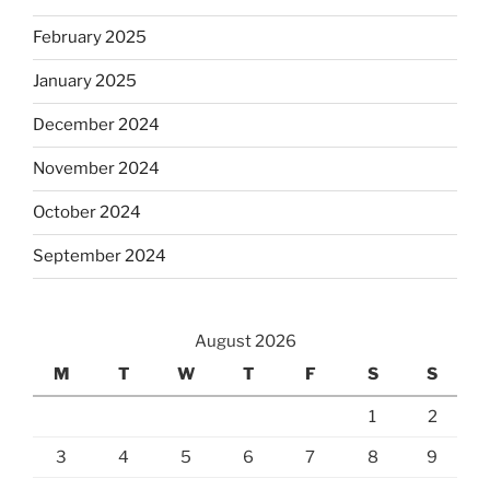
February 2025
January 2025
December 2024
November 2024
October 2024
September 2024
August 2026
M
T
W
T
F
S
S
1
2
3
4
5
6
7
8
9