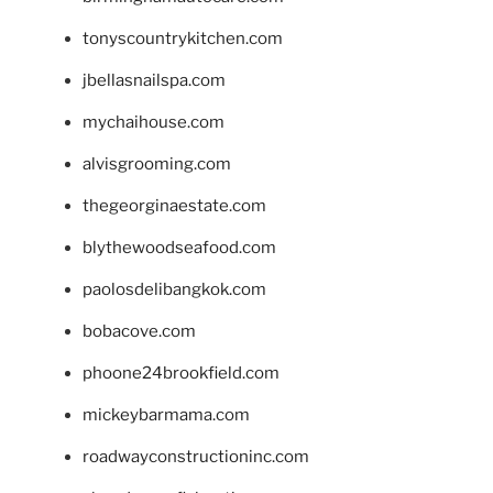
tonyscountrykitchen.com
jbellasnailspa.com
mychaihouse.com
alvisgrooming.com
thegeorginaestate.com
blythewoodseafood.com
paolosdelibangkok.com
bobacove.com
phoone24brookfield.com
mickeybarmama.com
roadwayconstructioninc.com