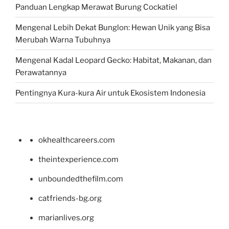
Panduan Lengkap Merawat Burung Cockatiel
Mengenal Lebih Dekat Bunglon: Hewan Unik yang Bisa
Merubah Warna Tubuhnya
Mengenal Kadal Leopard Gecko: Habitat, Makanan, dan
Perawatannya
Pentingnya Kura-kura Air untuk Ekosistem Indonesia
okhealthcareers.com
theintexperience.com
unboundedthefilm.com
catfriends-bg.org
marianlives.org