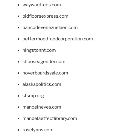
waywardtees.com
pidfloorsexpress.com
bancodevenezuelaen.com
bettermoodfoodcorporation.com
hingstonnt.com
chooseagender.com
hoverboardssale.com
alaskapolitics.com
stsmp.org
manoelneves.com
mandelaeffectlibrary.com
roselynns.com