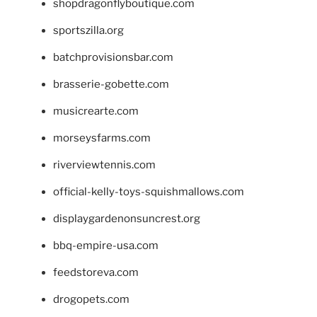
shopdragonflyboutique.com
sportszilla.org
batchprovisionsbar.com
brasserie-gobette.com
musicrearte.com
morseysfarms.com
riverviewtennis.com
official-kelly-toys-squishmallows.com
displaygardenonsuncrest.org
bbq-empire-usa.com
feedstoreva.com
drogopets.com